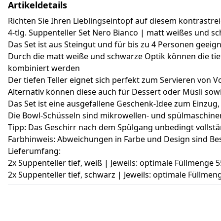
Artikeldetails
Richten Sie Ihren Lieblingseintopf auf diesem kontrastre
4-tlg. Suppenteller Set Nero Bianco | matt weißes und s
Das Set ist aus Steingut und für bis zu 4 Personen geeig
Durch die matt weiße und schwarze Optik können die tief
kombiniert werden
Der tiefen Teller eignet sich perfekt zum Servieren von V
Alternativ können diese auch für Dessert oder Müsli so
Das Set ist eine ausgefallene Geschenk-Idee zum Einzug
Die Bowl-Schüsseln sind mikrowellen- und spülmaschin
Tipp: Das Geschirr nach dem Spülgang unbedingt vollstä
Farbhinweis: Abweichungen in Farbe und Design sind Be
Lieferumfang:
2x Suppenteller tief, weiß | Jeweils: optimale Füllmenge 
2x Suppenteller tief, schwarz | Jeweils: optimale Füllmen