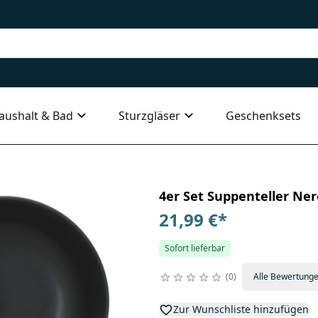
aushalt & Bad
Sturzgläser
Geschenksets
4er Set Suppenteller Ne
21,99 €
*
Sofort lieferbar
0
Alle Bewertung
Zur Wunschliste hinzufügen