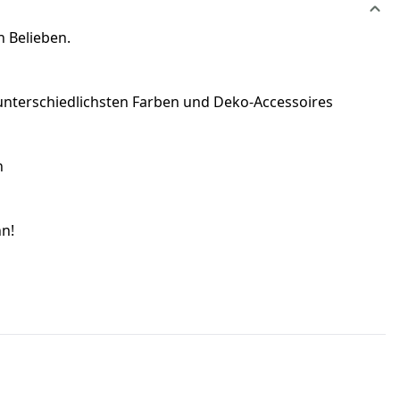
h Belieben.
 unterschiedlichsten Farben und Deko-Accessoires
n
nn!