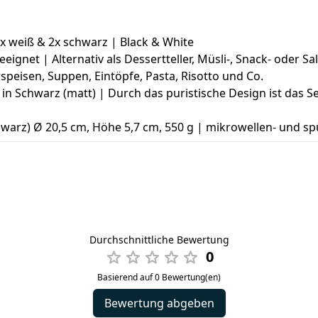
x weiß & 2x schwarz | Black & White
eignet | Alternativ als Dessertteller, Müsli-, Snack- oder Sa
rspeisen, Suppen, Eintöpfe, Pasta, Risotto und Co.
in Schwarz (matt) | Durch das puristische Design ist das S
chwarz) Ø 20,5 cm, Höhe 5,7 cm, 550 g | mikrowellen- und 
Durchschnittliche Bewertung
0
Basierend auf 0 Bewertung(en)
Bewertung abgeben