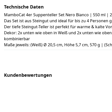
Technische Daten
MamboCat 4er Suppenteller Set Nero Bianco | 550 ml | 2
Das Set ist aus Steingut und ideal für bis zu 4 Personen ge
Der tiefe Steingut-Teller ist perfekt für warme & kalte Vo
Dekor: 2x unten wie oben in Weiß und 2x unten wie oben 
kombinierbar
Maße jeweils: (Weiß) Ø 20,5 cm, Höhe 5,7 cm, 570 g | (S
Kundenbewertungen