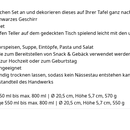
ichen Set an und dekorieren dieses auf Ihrer Tafel ganz nac
chwarzes Geschirr
net
en Teller auf dem gedeckten Tisch spielend leicht mit den
orspeisen, Suppe, Eintöpfe, Pasta und Salat
wie zum Bereitstellen von Snack & Gebäck verwendet werde
, zur Hochzeit oder zum Geburtstag
engeeignet
ndig trocknen lassen, sodass kein Nässestau entstehen ka
standteil des Handwerks
550 ml bis max. 800 ml | Ø 20,5 cm, Höhe 5,7 cm, 570 g
ge 550 ml bis max. 800 ml | Ø 20,5 cm, Höhe 5,7 cm, 550 g