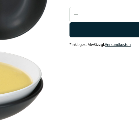
*
inkl. ges. MwSt
zzgl.
Versandkosten