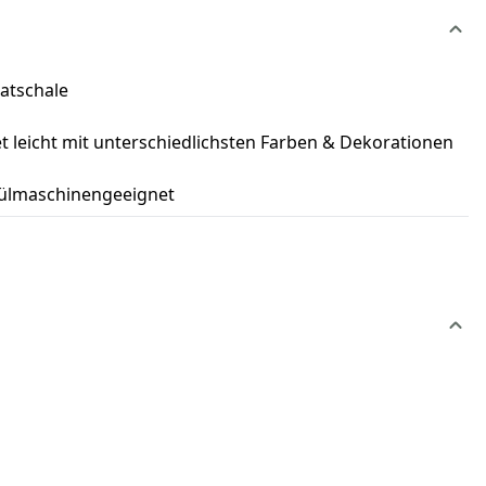
latschale
et leicht mit unterschiedlichsten Farben & Dekorationen
spülmaschinengeeignet