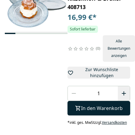
408713
16,99 €
*
Sofort lieferbar
Alle
0
Bewertungen
anzeigen
Zur Wunschliste
hinzufügen
In den Warenkorb
*
inkl. ges. MwSt
zzgl.
Versandkosten