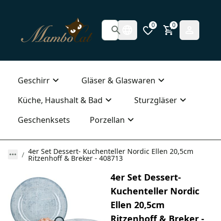
0
0
Geschirr
Gläser & Glaswaren
Küche, Haushalt & Bad
Sturzgläser
Geschenksets
Porzellan
4er Set Dessert- Kuchenteller Nordic Ellen 20,5cm
Ritzenhoff & Breker - 408713
4er Set Dessert-
Kuchenteller Nordic
Ellen 20,5cm
Ritzenhoff & Breker -