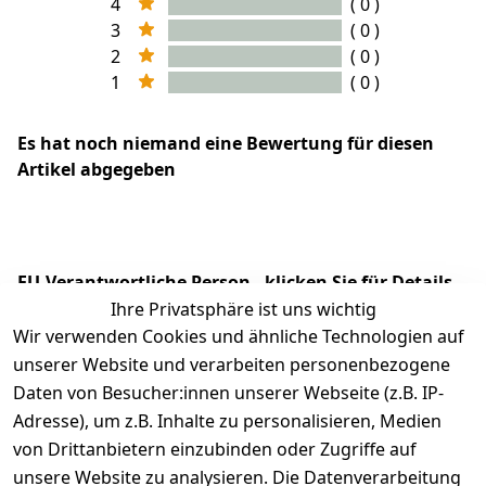
4
( 0 )
3
( 0 )
2
( 0 )
1
( 0 )
Es hat noch niemand eine Bewertung für diesen
Artikel abgegeben
EU-Verantwortliche Person - klicken Sie für Details
Ihre Privatsphäre ist uns wichtig
Wir verwenden Cookies und ähnliche Technologien auf
unserer Website und verarbeiten personenbezogene
Daten von Besucher:innen unserer Webseite (z.B. IP-
Adresse), um z.B. Inhalte zu personalisieren, Medien
von Drittanbietern einzubinden oder Zugriffe auf
unsere Website zu analysieren. Die Datenverarbeitung