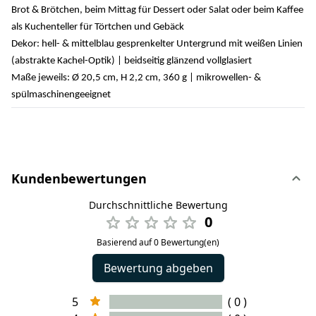
Brot & Brötchen, beim Mittag für Dessert oder Salat oder beim Kaffee
als Kuchenteller für Törtchen und Gebäck
Dekor: hell- & mittelblau gesprenkelter Untergrund mit weißen Linien
(abstrakte Kachel-Optik) | beidseitig glänzend vollglasiert
Maße jeweils: Ø 20,5 cm, H 2,2 cm, 360 g | mikrowellen- &
spülmaschinengeeignet
Kundenbewertungen
Durchschnittliche Bewertung
0
Basierend auf 0 Bewertung(en)
Bewertung abgeben
5
( 0 )