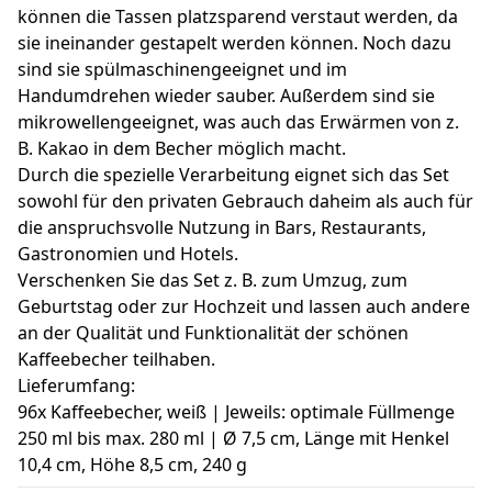
können die Tassen platzsparend verstaut werden, da
sie ineinander gestapelt werden können. Noch dazu
sind sie spülmaschinengeeignet und im
Handumdrehen wieder sauber. Außerdem sind sie
mikrowellengeeignet, was auch das Erwärmen von z.
B. Kakao in dem Becher möglich macht.
Durch die spezielle Verarbeitung eignet sich das Set
sowohl für den privaten Gebrauch daheim als auch für
die anspruchsvolle Nutzung in Bars, Restaurants,
Gastronomien und Hotels.
Verschenken Sie das Set z. B. zum Umzug, zum
Geburtstag oder zur Hochzeit und lassen auch andere
an der Qualität und Funktionalität der schönen
Kaffeebecher teilhaben.
Lieferumfang:
96x Kaffeebecher, weiß | Jeweils: optimale Füllmenge
250 ml bis max. 280 ml | Ø 7,5 cm, Länge mit Henkel
10,4 cm, Höhe 8,5 cm, 240 g