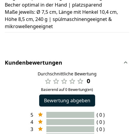
Becher optimal in der Hand | platzsparend
Maße jeweils: Ø 7,5 cm, Länge mit Henkel 10,4 cm,
Höhe 8,5 cm, 240 g | spülmaschinengeeignet &
mikrowellengeeignet
Kundenbewertungen
Durchschnittliche Bewertung
0
Basierend auf 0 Bewertung(en)
Bewertung abgeben
5
( 0 )
4
( 0 )
3
( 0 )