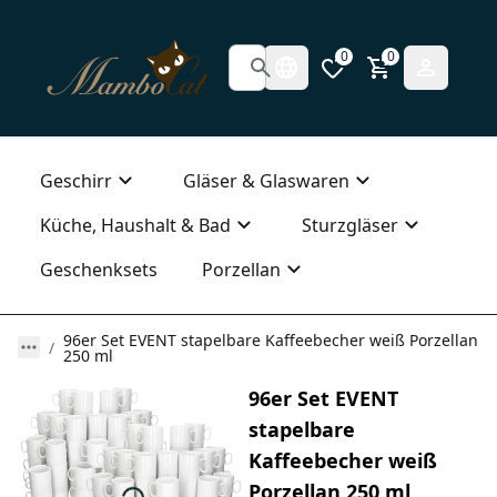
0
0
Geschirr
Gläser & Glaswaren
Küche, Haushalt & Bad
Sturzgläser
Geschenksets
Porzellan
96er Set EVENT stapelbare Kaffeebecher weiß Porzellan
250 ml
96er Set EVENT
stapelbare
Kaffeebecher weiß
Porzellan 250 ml