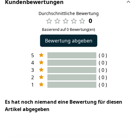
Kundenbewertungen
Durchschnittliche Bewertung
0
Basierend auf 0 Bewertung(en)
Bewertung abgeben
5
( 0 )
4
( 0 )
3
( 0 )
2
( 0 )
1
( 0 )
Es hat noch niemand eine Bewertung für diesen
Artikel abgegeben