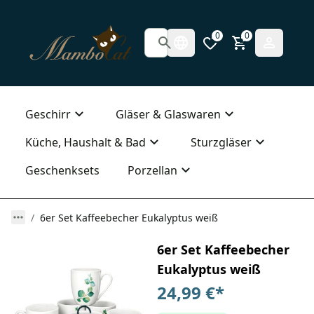
0
0
Geschirr
Gläser & Glaswaren
Küche, Haushalt & Bad
Sturzgläser
Geschenksets
Porzellan
6er Set Kaffeebecher Eukalyptus weiß
6er Set Kaffeebecher
Eukalyptus weiß
24,99 €
*