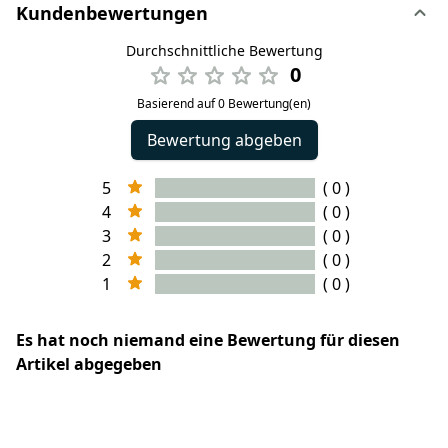
Kundenbewertungen
Durchschnittliche Bewertung
0
Basierend auf 0 Bewertung(en)
Bewertung abgeben
5
( 0 )
4
( 0 )
3
( 0 )
2
( 0 )
1
( 0 )
Es hat noch niemand eine Bewertung für diesen
Artikel abgegeben