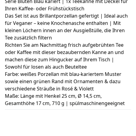
Serie Blüten Blau kariert | 1x Teekanne mit Deckel für
Ihren Kaffee- oder Frühstückstisch
Das Set ist aus Brillantporzellan gefertigt | Ideal auch
für Veganer – keine Knochenasche enthalten | Mit
kleinen Löchern innen an der Ausgießtülle, die Ihren
Tee zusätzlich filtern
Richten Sie am Nachmittag frisch aufgebrühten Tee
oder Kaffee mit dieser bezaubernden Kanne an und
machen diese zum Hingucker auf Ihrem Tisch |
Sowohl für losen als auch Beuteltee
Farbe: weißes Porzellan mit blau-kariertem Muster
sowie einen grünen Rand mit Ornamenten & dazu
verschiedene Sträuße in Rosé & Violett
Maße: Länge mit Henkel 25 cm, Ø 14,5 cm,
Gesamthöhe 17 cm, 710 g | spülmaschinengeeignet