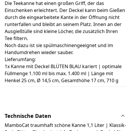
Die Teekanne hat einen großen Griff, der das
Einschenken erleichtert. Der Deckel kann beim Gießen
durch die eingearbeitete Kante in der Öffnung nicht
runterfallen und bleibt an seinem Platz. Innen an der
Ausgießtülle sind kleine Löcher, die zusätzlich Ihren
Tee filtern.
Noch dazu ist sie spülmaschinengeeignet und im
Handumdrehen wieder sauber.
Lieferumfang:
1x Kanne mit Deckel BLÜTEN BLAU kariert | optimale
Füllmenge 1.100 ml bis max. 1.400 ml | Länge mit
Henkel 25 cm, Ø 14,5 cm, Gesamthöhe 17 cm, 710 g
Technische Daten
MamboCat traumhaft schöne Kanne 1,1 Liter | Klassik-