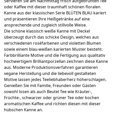
Servieren Sie am Nachmittag frisch aufgebrühten Tee
oder Kaffee mit dieser traumhaft schönen floralen
Kanne aus der klassischen Serie BLÜTEN BLAU kariert
und präsentieren Ihre Heißgetränke auf eine
ansprechende und zugleich stillvolle Weise.
Die schöne klassisch weiße Kanne mit Deckel
überzeugt durch das schicke Design, welches aus
verschiedenen roséfarbenen und violetten Blumen
sowie einem blau-weißen karierten Muster besteht.
Farbbrilliante Motive und die Fertigung aus qualitativ
hochwertigem Brilliantporzellan zeichnen diese Kanne
aus. Moderne Produktionsverfahren garantieren
vegane Herstellung und die liebevoll gestalteten
Motive lassen jedes Teeliebhaberherz höherschlagen.
Genießen Sie mit Familie, Freunden oder Gästen
sowohl losen als auch Beutel Tee wie Kräuter-,
Früchte-, schwarzer oder grüner Tee oder kochen
aromatischen Kaffee und richten diesen mit dieser
hübschen Kanne an.