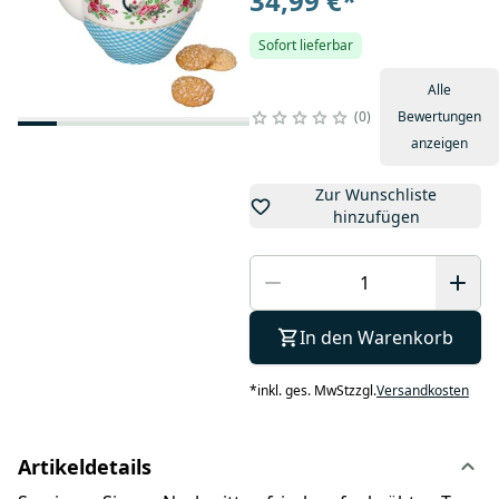
34,99 €
*
Sofort lieferbar
Alle
0
Bewertungen
anzeigen
Zur Wunschliste
hinzufügen
In den Warenkorb
*
inkl. ges. MwSt
zzgl.
Versandkosten
Artikeldetails