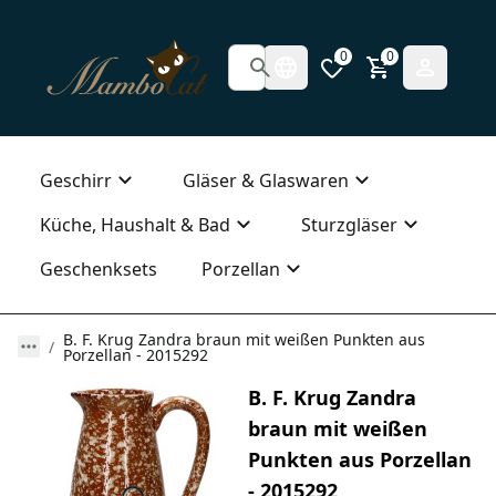
0
0
Geschirr
Gläser & Glaswaren
Küche, Haushalt & Bad
Sturzgläser
Geschenksets
Porzellan
B. F. Krug Zandra braun mit weißen Punkten aus
Porzellan - 2015292
B. F. Krug Zandra
braun mit weißen
Punkten aus Porzellan
- 2015292