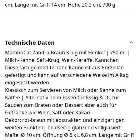
cm, Länge mit Griff 14 cm, Höhe 20,2 cm, 700 g
Technische Daten
MamboCat Zandra Braun Krug mit Henkel | 750 ml |
Milch-Kanne, Saft-Krug, Wein-Karaffe, Kännchen
Diese farbige mediterrane Kanne ist aus Porzellan
gefertigt und kann auf verschiedene Weise im Alltag
eingesetzt werden
Klassisch zum Servieren von Milch oder Sahne zum
Kaffee | Alternativ beim Essen für Essig & Öl, für
Saucen zum Braten oder Dessert aber auch für
Getränke wie Wein, Saft oder Kakao
Dekor: rot-braun mit abstrakten und einzigartigen
weißen Punkten| beidseitig glänzend vollglasiert
Maße: Ø 10 cm, Öffnung Ø 6 x L 6,8 cm, Länge mit Griff