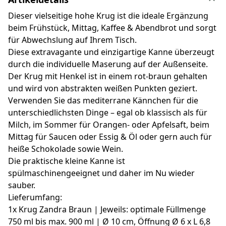
Dieser vielseitige hohe Krug ist die ideale Ergänzung
beim Frühstück, Mittag, Kaffee & Abendbrot und sorgt
für Abwechslung auf Ihrem Tisch.
Diese extravagante und einzigartige Kanne überzeugt
durch die individuelle Maserung auf der Außenseite.
Der Krug mit Henkel ist in einem rot-braun gehalten
und wird von abstrakten weißen Punkten geziert.
Verwenden Sie das mediterrane Kännchen für die
unterschiedlichsten Dinge – egal ob klassisch als für
Milch, im Sommer für Orangen- oder Apfelsaft, beim
Mittag für Saucen oder Essig & Öl oder gern auch für
heiße Schokolade sowie Wein.
Die praktische kleine Kanne ist
spülmaschinengeeignet und daher im Nu wieder
sauber.
Lieferumfang:
1x Krug Zandra Braun | Jeweils: optimale Füllmenge
750 ml bis max. 900 ml | Ø 10 cm, Öffnung Ø 6 x L 6,8