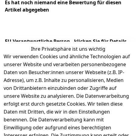
Es hat noch niemand eine Bewertung für diesen
Artikel abgegeben
EU-Verantwortliche Person - klicken Sie für Details
Ihre Privatsphäre ist uns wichtig
Wir verwenden Cookies und ähnliche Technologien auf
unserer Website und verarbeiten personenbezogene
Daten von Besucher:innen unserer Webseite (z.B. IP-
Adresse), um z.B. Inhalte zu personalisieren, Medien
von Drittanbietern einzubinden oder Zugriffe auf
unsere Website zu analysieren. Die Datenverarbeitung
erfolgt erst durch gesetzte Cookies. Wir teilen diese
Daten mit Dritten, die wir in den Einstellungen
Rechtliches
Services
benennen. Die Datenverarbeitung kann mit
AGB
Kontakt
Einwilligung oder aufgrund eines berechtigten
Impressum
Registrieren
Interesses erfolgen. Die Zustimmung kann erteilt oder