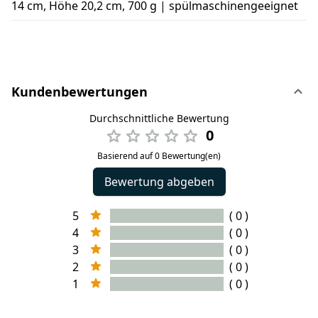
14 cm, Höhe 20,2 cm, 700 g | spülmaschinengeeignet
Kundenbewertungen
Durchschnittliche Bewertung
0
Basierend auf 0 Bewertung(en)
Bewertung abgeben
5
( 0 )
4
( 0 )
3
( 0 )
2
( 0 )
1
( 0 )