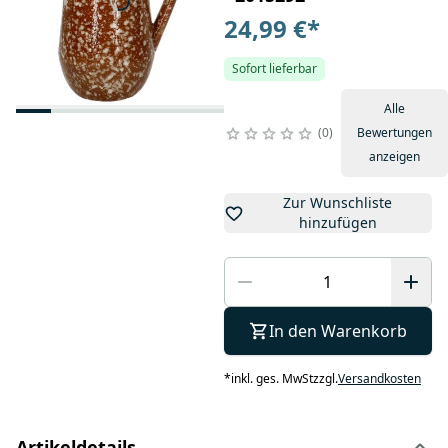
24,99 €
*
Sofort lieferbar
Alle
0
Bewertungen
anzeigen
Zur Wunschliste
hinzufügen
In den Warenkorb
*
inkl. ges. MwSt
zzgl.
Versandkosten
Artikeldetails