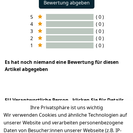
Bewertung abgeben
5
( 0 )
4
( 0 )
3
( 0 )
2
( 0 )
1
( 0 )
Es hat noch niemand eine Bewertung für diesen
Artikel abgegeben
EU-Verantwortliche Person - klicken Sie für Details
Ihre Privatsphäre ist uns wichtig
Wir verwenden Cookies und ähnliche Technologien auf
unserer Website und verarbeiten personenbezogene
Daten von Besucher:innen unserer Webseite (z.B. IP-