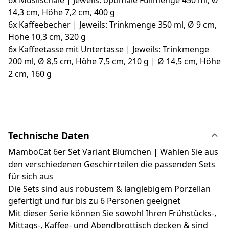
14,3 cm, Höhe 7,2 cm, 400 g
6x Kaffeebecher | Jeweils: Trinkmenge 350 ml, Ø 9 cm,
Höhe 10,3 cm, 320 g
6x Kaffeetasse mit Untertasse | Jeweils: Trinkmenge
200 ml, Ø 8,5 cm, Höhe 7,5 cm, 210 g | Ø 14,5 cm, Höhe
2 cm, 160 g
Technische Daten
MamboCat 6er Set Variant Blümchen | Wählen Sie aus
den verschiedenen Geschirrteilen die passenden Sets
für sich aus
Die Sets sind aus robustem & langlebigem Porzellan
gefertigt und für bis zu 6 Personen geeignet
Mit dieser Serie können Sie sowohl Ihren Frühstücks-,
Mittags-, Kaffee- und Abendbrottisch decken & sind