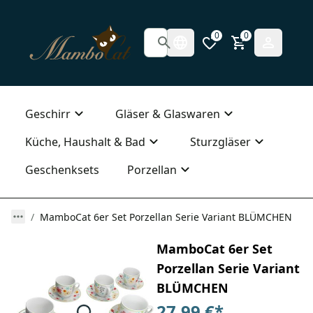
0
0
Geschirr
Gläser & Glaswaren
Küche, Haushalt & Bad
Sturzgläser
Geschenksets
Porzellan
MamboCat 6er Set Porzellan Serie Variant BLÜMCHEN
MamboCat 6er Set
Porzellan Serie Variant
BLÜMCHEN
27,99 €
*