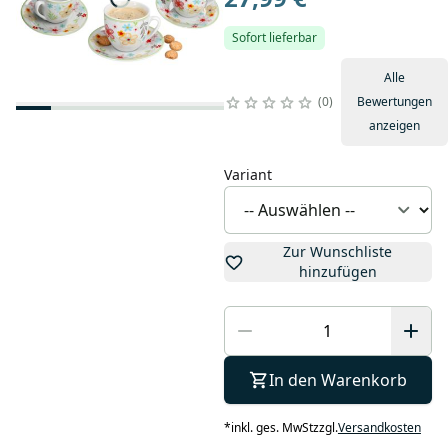
Sofort lieferbar
Alle
0
Bewertungen
anzeigen
Variant
Zur Wunschliste
hinzufügen
In den Warenkorb
*
inkl. ges. MwSt
zzgl.
Versandkosten