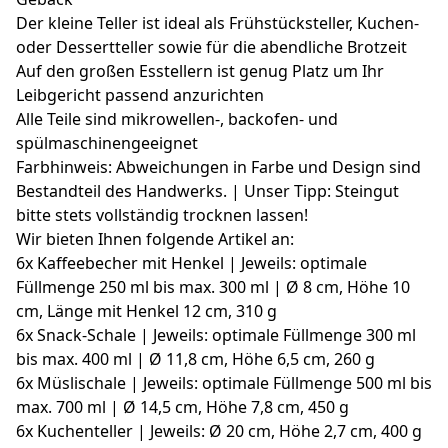
Der kleine Teller ist ideal als Frühstücksteller, Kuchen-
oder Dessertteller sowie für die abendliche Brotzeit
Auf den großen Esstellern ist genug Platz um Ihr
Leibgericht passend anzurichten
Alle Teile sind mikrowellen-, backofen- und
spülmaschinengeeignet
Farbhinweis: Abweichungen in Farbe und Design sind
Bestandteil des Handwerks. | Unser Tipp: Steingut
bitte stets vollständig trocknen lassen!
Wir bieten Ihnen folgende Artikel an:
6x Kaffeebecher mit Henkel | Jeweils: optimale
Füllmenge 250 ml bis max. 300 ml | Ø 8 cm, Höhe 10
cm, Länge mit Henkel 12 cm, 310 g
6x Snack-Schale | Jeweils: optimale Füllmenge 300 ml
bis max. 400 ml | Ø 11,8 cm, Höhe 6,5 cm, 260 g
6x Müslischale | Jeweils: optimale Füllmenge 500 ml bis
max. 700 ml | Ø 14,5 cm, Höhe 7,8 cm, 450 g
6x Kuchenteller | Jeweils: Ø 20 cm, Höhe 2,7 cm, 400 g