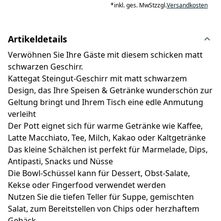
*
inkl. ges. MwSt
zzgl.
Versandkosten
Artikeldetails
Verwöhnen Sie Ihre Gäste mit diesem schicken matt
schwarzen Geschirr.
Kattegat Steingut-Geschirr mit matt schwarzem
Design, das Ihre Speisen & Getränke wunderschön zur
Geltung bringt und Ihrem Tisch eine edle Anmutung
verleiht
Der Pott eignet sich für warme Getränke wie Kaffee,
Latte Macchiato, Tee, Milch, Kakao oder Kaltgetränke
Das kleine Schälchen ist perfekt für Marmelade, Dips,
Antipasti, Snacks und Nüsse
Die Bowl-Schüssel kann für Dessert, Obst-Salate,
Kekse oder Fingerfood verwendet werden
Nutzen Sie die tiefen Teller für Suppe, gemischten
Salat, zum Bereitstellen von Chips oder herzhaftem
Gebäck