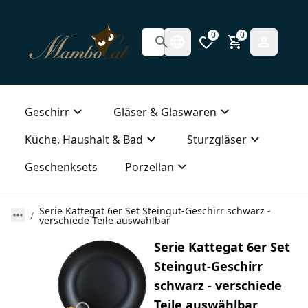
0
0
Geschirr
Gläser & Glaswaren
Küche, Haushalt & Bad
Sturzgläser
Geschenksets
Porzellan
Serie Kattegat 6er Set Steingut-Geschirr schwarz -
verschiede Teile auswählbar
Serie Kattegat 6er Set
Steingut-Geschirr
schwarz - verschiede
Teile auswählbar