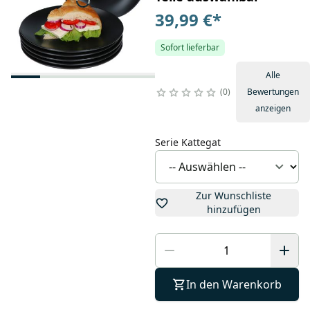
39,99 €
*
Sofort lieferbar
Alle
0
Bewertungen
anzeigen
Serie Kattegat
Zur Wunschliste
hinzufügen
In den Warenkorb