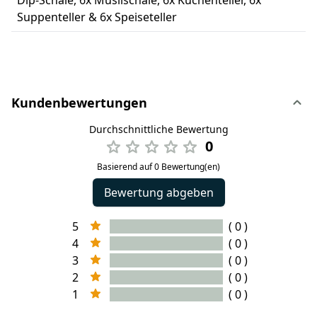
Suppenteller & 6x Speiseteller
Kundenbewertungen
Durchschnittliche Bewertung
0
Basierend auf 0 Bewertung(en)
Bewertung abgeben
5
( 0 )
4
( 0 )
3
( 0 )
2
( 0 )
1
( 0 )