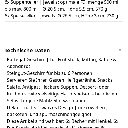
6x Suppenteller | Jeweils: optimale Füllmenge 500 ml
bis max. 800 ml | Ø 20,5 cm, Höhe 5,5 cm, 570 g
6x Speiseteller | Jeweils: Ø 26,5 cm, Höhe 3 cm, 730 g
Technische Daten
Kattegat Geschirr | für Frühstück, Mittag, Kaffee &
Abendbrot
Steingut-Geschirr für bis zu 6 Personen
Servieren Sie Ihren Gästen Heißgetränke, Snacks,
Salate, Antipasti, leckere Suppen, Dessert- oder
Kuchen sowie vielseitige Hauptspeisen – bei diesem
Set ist für jede Mahlzeit etwas dabei
Dekor: matt schwarzes Design | mikrowellen-,
backofen- und spülmaschinengeeignet
Diese Artikel sind wählbar: 6x Becher mit Henkel, 6x
Dip-Schale, 6x Müslischale, 6x Kuchenteller, 6x