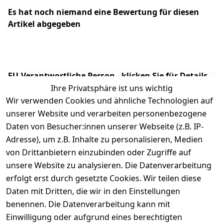
Es hat noch niemand eine Bewertung für diesen
Artikel abgegeben
EU-Verantwortliche Person - klicken Sie für Details
Ihre Privatsphäre ist uns wichtig
Wir verwenden Cookies und ähnliche Technologien auf
unserer Website und verarbeiten personenbezogene
Daten von Besucher:innen unserer Webseite (z.B. IP-
Adresse), um z.B. Inhalte zu personalisieren, Medien
von Drittanbietern einzubinden oder Zugriffe auf
unsere Website zu analysieren. Die Datenverarbeitung
erfolgt erst durch gesetzte Cookies. Wir teilen diese
Daten mit Dritten, die wir in den Einstellungen
Rechtliches
Services
benennen. Die Datenverarbeitung kann mit
AGB
Kontakt
Einwilligung oder aufgrund eines berechtigten