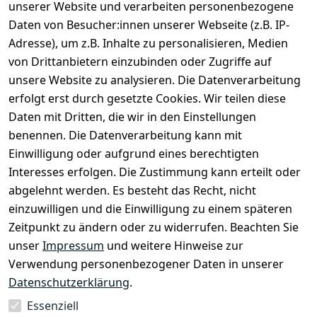
unserer Website und verarbeiten personenbezogene
Daten von Besucher:innen unserer Webseite (z.B. IP-
Artikel durchsuchen
Adresse), um z.B. Inhalte zu personalisieren, Medien
von Drittanbietern einzubinden oder Zugriffe auf
unsere Website zu analysieren. Die Datenverarbeitung
erfolgt erst durch gesetzte Cookies. Wir teilen diese
Daten mit Dritten, die wir in den Einstellungen
Rechtliches
Services
benennen. Die Datenverarbeitung kann mit
AGB
Kontakt
Einwilligung oder aufgrund eines berechtigten
Impressum
Registrieren
Interesses erfolgen. Die Zustimmung kann erteilt oder
Datenschutze
abgelehnt werden. Es besteht das Recht, nicht
rklärung
einzuwilligen und die Einwilligung zu einem späteren
Zeitpunkt zu ändern oder zu widerrufen. Beachten Sie
Barrierefreihe
itserklärung
unser
Impressum
und weitere Hinweise zur
Verwendung personenbezogener Daten in unserer
Widerrufsrec
Datenschutzerklärung
.
ht
Essenziell