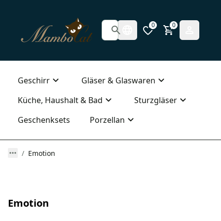
0
0
Geschirr
Gläser & Glaswaren
Küche, Haushalt & Bad
Sturzgläser
Geschenksets
Porzellan
Emotion
Emotion