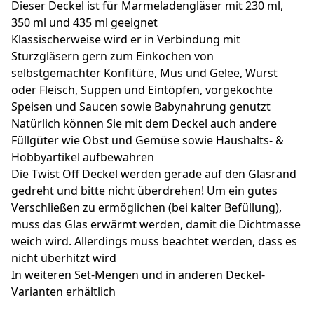
Dieser Deckel ist für Marmeladengläser mit 230 ml,
350 ml und 435 ml geeignet
Klassischerweise wird er in Verbindung mit
Sturzgläsern gern zum Einkochen von
selbstgemachter Konfitüre, Mus und Gelee, Wurst
oder Fleisch, Suppen und Eintöpfen, vorgekochte
Speisen und Saucen sowie Babynahrung genutzt
Natürlich können Sie mit dem Deckel auch andere
Füllgüter wie Obst und Gemüse sowie Haushalts- &
Hobbyartikel aufbewahren
Die Twist Off Deckel werden gerade auf den Glasrand
gedreht und bitte nicht überdrehen! Um ein gutes
Verschließen zu ermöglichen (bei kalter Befüllung),
muss das Glas erwärmt werden, damit die Dichtmasse
weich wird. Allerdings muss beachtet werden, dass es
nicht überhitzt wird
In weiteren Set-Mengen und in anderen Deckel-
Varianten erhältlich