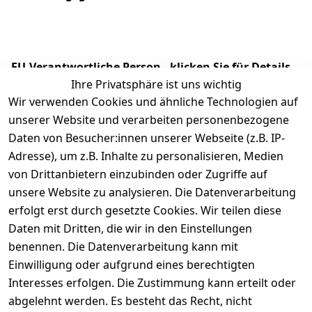
EU-Verantwortliche Person - klicken Sie für Details
Ihre Privatsphäre ist uns wichtig
Wir verwenden Cookies und ähnliche Technologien auf
unserer Website und verarbeiten personenbezogene
Daten von Besucher:innen unserer Webseite (z.B. IP-
Adresse), um z.B. Inhalte zu personalisieren, Medien
von Drittanbietern einzubinden oder Zugriffe auf
unsere Website zu analysieren. Die Datenverarbeitung
erfolgt erst durch gesetzte Cookies. Wir teilen diese
Daten mit Dritten, die wir in den Einstellungen
Rechtliches
Services
benennen. Die Datenverarbeitung kann mit
AGB
Kontakt
Einwilligung oder aufgrund eines berechtigten
Impressum
Registrieren
Interesses erfolgen. Die Zustimmung kann erteilt oder
Datenschutze
abgelehnt werden. Es besteht das Recht, nicht