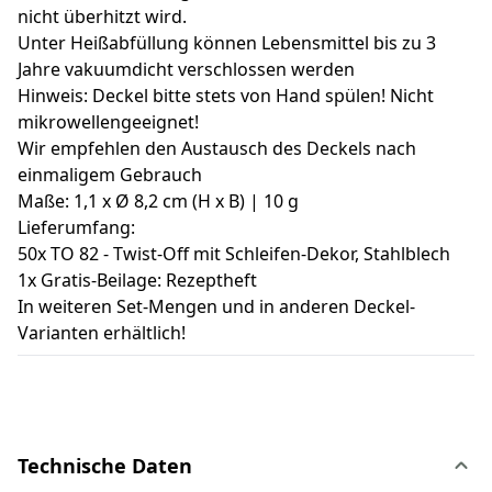
nicht überhitzt wird.
Unter Heißabfüllung können Lebensmittel bis zu 3
Jahre vakuumdicht verschlossen werden
Hinweis: Deckel bitte stets von Hand spülen! Nicht
mikrowellengeeignet!
Wir empfehlen den Austausch des Deckels nach
einmaligem Gebrauch
Maße: 1,1 x Ø 8,2 cm (H x B) | 10 g
Lieferumfang:
50x TO 82 - Twist-Off mit Schleifen-Dekor, Stahlblech
1x Gratis-Beilage: Rezeptheft
In weiteren Set-Mengen und in anderen Deckel-
Varianten erhältlich!
Technische Daten