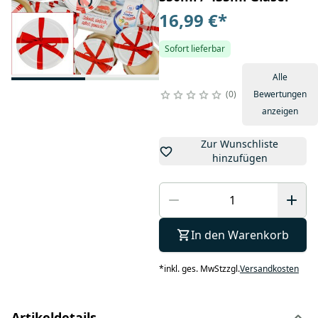
16,99 €
*
Sofort lieferbar
Alle
0
Bewertungen
anzeigen
Zur Wunschliste
hinzufügen
In den Warenkorb
*
inkl. ges. MwSt
zzgl.
Versandkosten
Artikeldetails