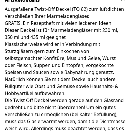
Ausgefallene Twist-Off Deckel (TO 82) zum luftdichten
Verschließen Ihrer Marmeladengläser.
GRATIS! Ein Rezeptheft mit vielen leckeren Ideen!
Dieser Deckel ist für Marmeladengläser mit 230 ml,
350 ml und 435 ml geeignet
Klassischerweise wird er in Verbindung mit
Sturzgläsern gern zum Einkochen von
selbstgemachter Konfitüre, Mus und Gelee, Wurst
oder Fleisch, Suppen und Eintöpfen, vorgekochte
Speisen und Saucen sowie Babynahrung genutzt.
Natürlich können Sie mit dem Deckel auch andere
Füllgüter wie Obst und Gemüse sowie Haushalts- &
Hobbyartikel aufbewahren.
Die Twist Off Deckel werden gerade auf den Glasrand
gedreht und bitte nicht überdrehen! Um ein gutes
Verschließen zu ermöglichen (bei kalter Befüllung),
muss das Glas erwärmt werden, damit die Dichtmasse
weich wird. Allerdings muss beachtet werden, dass es