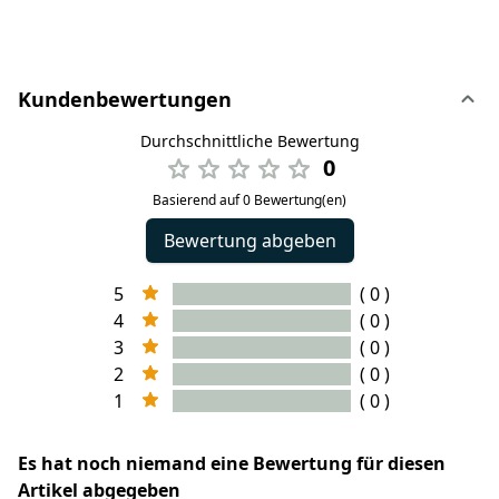
Kundenbewertungen
Durchschnittliche Bewertung
0
Basierend auf 0 Bewertung(en)
Bewertung abgeben
5
( 0 )
4
( 0 )
3
( 0 )
2
( 0 )
1
( 0 )
Es hat noch niemand eine Bewertung für diesen
Artikel abgegeben