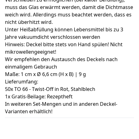
muss das Glas erwärmt werden, damit die Dichtmasse
weich wird. Allerdings muss beachtet werden, dass es
nicht überhitzt wird.
Unter Heißabfüllung können Lebensmittel bis zu 3
Jahre vakuumdicht verschlossen werden
Hinweis: Deckel bitte stets von Hand spülen! Nicht
mikrowellengeeignet!
Wir empfehlen den Austausch des Deckels nach
einmaligem Gebrauch
Maße: 1 cm x Ø 6,6 cm (H x B) | 9 g
Lieferumfang:
50x TO 66 - Twist-Off in Rot, Stahlblech
1x Gratis-Beilage: Rezeptheft
In weiteren Set-Mengen und in anderen Deckel-
Varianten erhältlich!