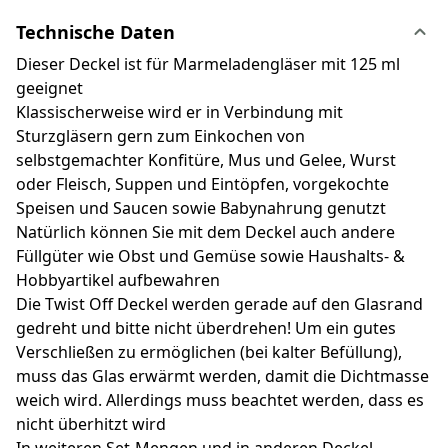
Technische Daten
Dieser Deckel ist für Marmeladengläser mit 125 ml
geeignet
Klassischerweise wird er in Verbindung mit
Sturzgläsern gern zum Einkochen von
selbstgemachter Konfitüre, Mus und Gelee, Wurst
oder Fleisch, Suppen und Eintöpfen, vorgekochte
Speisen und Saucen sowie Babynahrung genutzt
Natürlich können Sie mit dem Deckel auch andere
Füllgüter wie Obst und Gemüse sowie Haushalts- &
Hobbyartikel aufbewahren
Die Twist Off Deckel werden gerade auf den Glasrand
gedreht und bitte nicht überdrehen! Um ein gutes
Verschließen zu ermöglichen (bei kalter Befüllung),
muss das Glas erwärmt werden, damit die Dichtmasse
weich wird. Allerdings muss beachtet werden, dass es
nicht überhitzt wird
In weiteren Set-Mengen und in anderen Deckel-