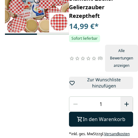
Gelierzauber
Rezeptheft
14,99 €
*
Sofort lieferbar
Alle
0
Bewertungen
anzeigen
Zur Wunschliste
hinzufügen
In den Warenkorb
*
inkl. ges. MwSt
zzgl.
Versandkosten