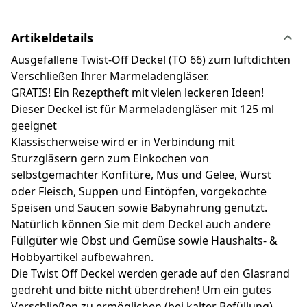
Artikeldetails
Ausgefallene Twist-Off Deckel (TO 66) zum luftdichten
Verschließen Ihrer Marmeladengläser.
GRATIS! Ein Rezeptheft mit vielen leckeren Ideen!
Dieser Deckel ist für Marmeladengläser mit 125 ml
geeignet
Klassischerweise wird er in Verbindung mit
Sturzgläsern gern zum Einkochen von
selbstgemachter Konfitüre, Mus und Gelee, Wurst
oder Fleisch, Suppen und Eintöpfen, vorgekochte
Speisen und Saucen sowie Babynahrung genutzt.
Natürlich können Sie mit dem Deckel auch andere
Füllgüter wie Obst und Gemüse sowie Haushalts- &
Hobbyartikel aufbewahren.
Die Twist Off Deckel werden gerade auf den Glasrand
gedreht und bitte nicht überdrehen! Um ein gutes
Verschließen zu ermöglichen (bei kalter Befüllung),