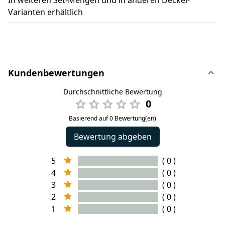
Varianten erhältlich
Kundenbewertungen
Durchschnittliche Bewertung
0
Basierend auf 0 Bewertung(en)
Bewertung abgeben
5
( 0 )
4
( 0 )
3
( 0 )
2
( 0 )
1
( 0 )