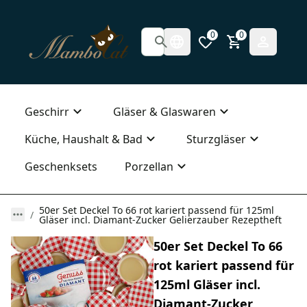
0
0
Geschirr
Gläser & Glaswaren
Küche, Haushalt & Bad
Sturzgläser
Geschenksets
Porzellan
50er Set Deckel To 66 rot kariert passend für 125ml
Gläser incl. Diamant-Zucker Gelierzauber Rezeptheft
50er Set Deckel To 66
rot kariert passend für
125ml Gläser incl.
Diamant-Zucker