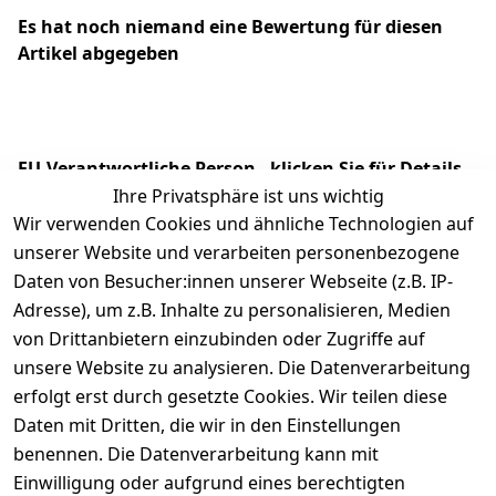
Es hat noch niemand eine Bewertung für diesen
Artikel abgegeben
EU-Verantwortliche Person - klicken Sie für Details
Ihre Privatsphäre ist uns wichtig
Wir verwenden Cookies und ähnliche Technologien auf
unserer Website und verarbeiten personenbezogene
Daten von Besucher:innen unserer Webseite (z.B. IP-
Adresse), um z.B. Inhalte zu personalisieren, Medien
von Drittanbietern einzubinden oder Zugriffe auf
unsere Website zu analysieren. Die Datenverarbeitung
erfolgt erst durch gesetzte Cookies. Wir teilen diese
Daten mit Dritten, die wir in den Einstellungen
Rechtliches
Services
benennen. Die Datenverarbeitung kann mit
AGB
Kontakt
Einwilligung oder aufgrund eines berechtigten