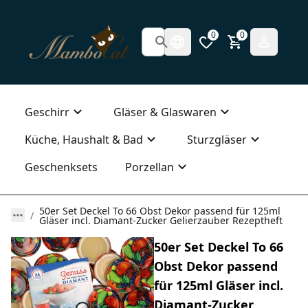
0
0
Geschirr
Gläser & Glaswaren
Küche, Haushalt & Bad
Sturzgläser
Geschenksets
Porzellan
50er Set Deckel To 66 Obst Dekor passend für 125ml
Gläser incl. Diamant-Zucker Gelierzauber Rezeptheft
50er Set Deckel To 66
Obst Dekor passend
für 125ml Gläser incl.
Diamant-Zucker