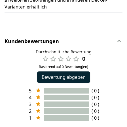
Varianten erhältlich
Kundenbewertungen
Durchschnittliche Bewertung
0
Basierend auf 0 Bewertung(en)
Bewertung abgeben
5
( 0 )
4
( 0 )
3
( 0 )
2
( 0 )
1
( 0 )