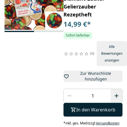
Gelierzauber
Rezeptheft
14,99 €
*
Sofort lieferbar
Alle
0
Bewertungen
anzeigen
Zur Wunschliste
hinzufügen
In den Warenkorb
*
inkl. ges. MwSt
zzgl.
Versandkosten