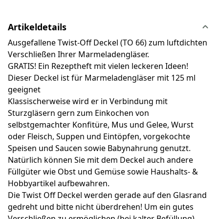
Artikeldetails
Ausgefallene Twist-Off Deckel (TO 66) zum luftdichten
Verschließen Ihrer Marmeladengläser.
GRATIS! Ein Rezeptheft mit vielen leckeren Ideen!
Dieser Deckel ist für Marmeladengläser mit 125 ml
geeignet
Klassischerweise wird er in Verbindung mit
Sturzgläsern gern zum Einkochen von
selbstgemachter Konfitüre, Mus und Gelee, Wurst
oder Fleisch, Suppen und Eintöpfen, vorgekochte
Speisen und Saucen sowie Babynahrung genutzt.
Natürlich können Sie mit dem Deckel auch andere
Füllgüter wie Obst und Gemüse sowie Haushalts- &
Hobbyartikel aufbewahren.
Die Twist Off Deckel werden gerade auf den Glasrand
gedreht und bitte nicht überdrehen! Um ein gutes
Verschließen zu ermöglichen (bei kalter Befüllung),