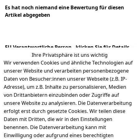
Es hat noch niemand eine Bewertung für diesen
Artikel abgegeben
EU-Verantwortliche Person - klicken Sie für Details
Ihre Privatsphäre ist uns wichtig
Wir verwenden Cookies und ähnliche Technologien auf
unserer Website und verarbeiten personenbezogene
Daten von Besucher:innen unserer Webseite (z.B. IP-
Adresse), um z.B. Inhalte zu personalisieren, Medien
von Drittanbietern einzubinden oder Zugriffe auf
unsere Website zu analysieren. Die Datenverarbeitung
erfolgt erst durch gesetzte Cookies. Wir teilen diese
Daten mit Dritten, die wir in den Einstellungen
Rechtliches
Services
benennen. Die Datenverarbeitung kann mit
AGB
Kontakt
Einwilligung oder aufgrund eines berechtigten