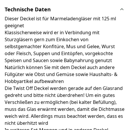
Technische Daten
Dieser Deckel ist für Marmeladengläser mit 125 ml
geeignet
Klassischerweise wird er in Verbindung mit
Sturzgläsern gern zum Einkochen von
selbstgemachter Konfitüre, Mus und Gelee, Wurst
oder Fleisch, Suppen und Eintöpfen, vorgekochte
Speisen und Saucen sowie Babynahrung genutzt
Natürlich können Sie mit dem Deckel auch andere
Füllgüter wie Obst und Gemüse sowie Haushalts- &
Hobbyartikel aufbewahren
Die Twist Off Deckel werden gerade auf den Glasrand
gedreht und bitte nicht überdrehen! Um ein gutes
Verschließen zu ermöglichen (bei kalter Befüllung),
muss das Glas erwärmt werden, damit die Dichtmasse
weich wird. Allerdings muss beachtet werden, dass es
nicht überhitzt wird
In weiteren Set-Mengen und in anderen Deckel-