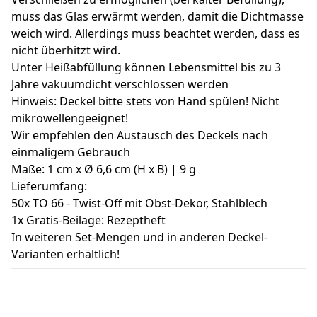
muss das Glas erwärmt werden, damit die Dichtmasse
weich wird. Allerdings muss beachtet werden, dass es
nicht überhitzt wird.
Unter Heißabfüllung können Lebensmittel bis zu 3
Jahre vakuumdicht verschlossen werden
Hinweis: Deckel bitte stets von Hand spülen! Nicht
mikrowellengeeignet!
Wir empfehlen den Austausch des Deckels nach
einmaligem Gebrauch
Maße: 1 cm x Ø 6,6 cm (H x B) | 9 g
Lieferumfang:
50x TO 66 - Twist-Off mit Obst-Dekor, Stahlblech
1x Gratis-Beilage: Rezeptheft
In weiteren Set-Mengen und in anderen Deckel-
Varianten erhältlich!