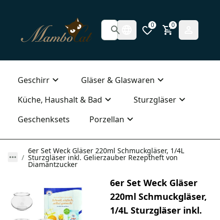
0
0
Geschirr
Gläser & Glaswaren
Küche, Haushalt & Bad
Sturzgläser
Geschenksets
Porzellan
6er Set Weck Gläser 220ml Schmuckgläser, 1/4L
Sturzgläser inkl. Gelierzauber Rezeptheft von
Diamantzucker
6er Set Weck Gläser
220ml Schmuckgläser,
1/4L Sturzgläser inkl.