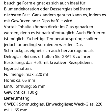
bauchige Form eignet es sich auch ideal für
Blumendekoration oder Dessertglas bei Ihrem
nächsten Fest. Ganz anders genutzt kann es, indem es
mit Gewürzen oder Dips befüllt wird.
Vorteil: Inhalte können direkt im Glas gebacken
werden, denn es ist backofentauglich. Auch Einfrieren
ist möglich. Zu heftige Temperatursprünge sollten
jedoch unbedingt vermieden werden. Das
Schmuckglas eignet sich auch hervorragend als
Dekoglas. Bei uns erhalten Sie GRATIS zu Ihrer
Bestellung, das Heft mit kreativen Rezeptideen.
Eigenschaften:
Füllmenge: max. 220 ml
Höhe: ca. 65 mm
Einfüllöffnung: 55 mm
Gewicht: ca. 130 g
Lieferumfang:
6 WECK Schmuckglas, Einweckgläser, Weck-Glas, 220
ml, H 65 mm