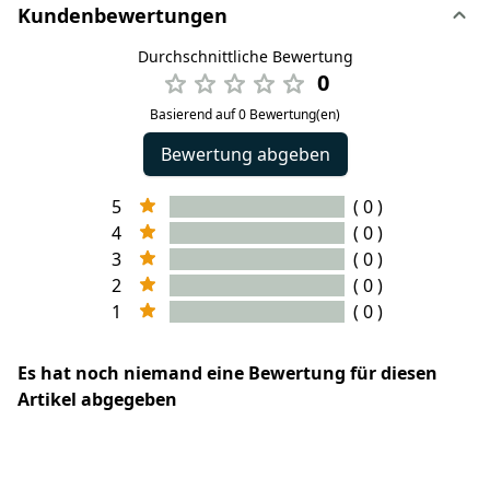
Kundenbewertungen
Durchschnittliche Bewertung
0
Basierend auf 0 Bewertung(en)
Bewertung abgeben
5
( 0 )
4
( 0 )
3
( 0 )
2
( 0 )
1
( 0 )
Es hat noch niemand eine Bewertung für diesen
Artikel abgegeben