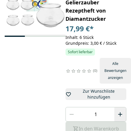
Gelierzauber
Rezeptheft von
Diamantzucker
17,99 €
*
Inhalt: 6 Stück
Grundpreis: 3,00 € / Stück
Sofort lieferbar
Alle
0
Bewertungen
anzeigen
Zur Wunschliste
hinzufügen
In den Warenkorb