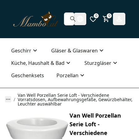
0
0
Geschirr
Gläser & Glaswaren
Küche, Haushalt & Bad
Sturzgläser
Geschenksets
Porzellan
Van Well Porzellan Serie Loft - Verschiedene
Vorratsdosen, Aufbewahrungsgefäße, Gewürzbehälter,
Leuchter auswählbar
Van Well Porzellan
Serie Loft -
Verschiedene