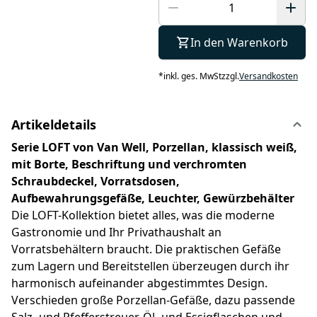
In den Warenkorb
*
inkl. ges. MwSt
zzgl.
Versandkosten
Artikeldetails
Serie LOFT von Van Well, Porzellan, klassisch weiß,
mit Borte, Beschriftung und verchromten
Schraubdeckel, Vorratsdosen,
Aufbewahrungsgefäße, Leuchter, Gewürzbehälter
Die LOFT-Kollektion bietet alles, was die moderne
Gastronomie und Ihr Privathaushalt an
Vorratsbehältern braucht. Die praktischen Gefäße
zum Lagern und Bereitstellen überzeugen durch ihr
harmonisch aufeinander abgestimmtes Design.
Verschieden große Porzellan-Gefäße, dazu passende
Salz- und Pfefferstreuer, Öl- und Essigflaschen und