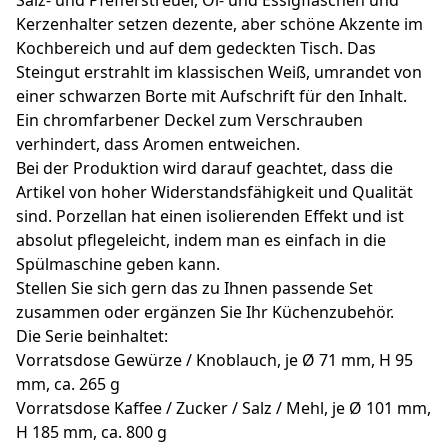
Kerzenhalter setzen dezente, aber schöne Akzente im
Kochbereich und auf dem gedeckten Tisch. Das
Steingut erstrahlt im klassischen Weiß, umrandet von
einer schwarzen Borte mit Aufschrift für den Inhalt.
Ein chromfarbener Deckel zum Verschrauben
verhindert, dass Aromen entweichen.
Bei der Produktion wird darauf geachtet, dass die
Artikel von hoher Widerstandsfähigkeit und Qualität
sind. Porzellan hat einen isolierenden Effekt und ist
absolut pflegeleicht, indem man es einfach in die
Spülmaschine geben kann.
Stellen Sie sich gern das zu Ihnen passende Set
zusammen oder ergänzen Sie Ihr Küchenzubehör.
Die Serie beinhaltet:
Vorratsdose Gewürze / Knoblauch, je Ø 71 mm, H 95
mm, ca. 265 g
Vorratsdose Kaffee / Zucker / Salz / Mehl, je Ø 101 mm,
H 185 mm, ca. 800 g