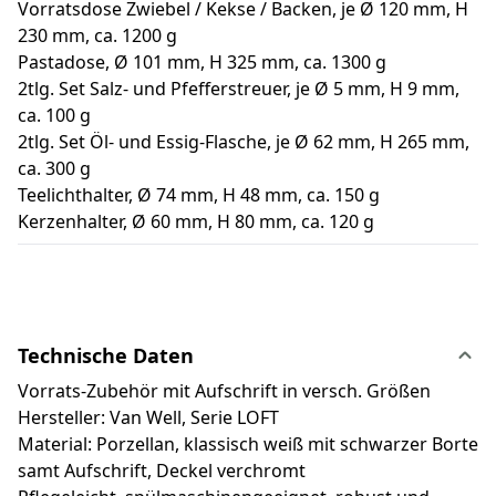
Vorratsdose Zwiebel / Kekse / Backen, je Ø 120 mm, H
230 mm, ca. 1200 g
Pastadose, Ø 101 mm, H 325 mm, ca. 1300 g
2tlg. Set Salz- und Pfefferstreuer, je Ø 5 mm, H 9 mm,
ca. 100 g
2tlg. Set Öl- und Essig-Flasche, je Ø 62 mm, H 265 mm,
ca. 300 g
Teelichthalter, Ø 74 mm, H 48 mm, ca. 150 g
Kerzenhalter, Ø 60 mm, H 80 mm, ca. 120 g
Technische Daten
Vorrats-Zubehör mit Aufschrift in versch. Größen
Hersteller: Van Well, Serie LOFT
Material: Porzellan, klassisch weiß mit schwarzer Borte
samt Aufschrift, Deckel verchromt