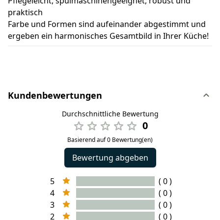
Pflegeleicht, spülmaschinengeeignet, robust und
praktisch
Farbe und Formen sind aufeinander abgestimmt und
ergeben ein harmonisches Gesamtbild in Ihrer Küche!
Kundenbewertungen
Durchschnittliche Bewertung
0
Basierend auf 0 Bewertung(en)
Bewertung abgeben
5
( 0 )
4
( 0 )
3
( 0 )
2
( 0 )