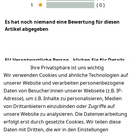
1
( 0 )
Es hat noch niemand eine Bewertung für diesen
Artikel abgegeben
EU-Verantwortliche Person - klicken Sie für Details
Ihre Privatsphäre ist uns wichtig
Wir verwenden Cookies und ähnliche Technologien auf
unserer Website und verarbeiten personenbezogene
Daten von Besucher:innen unserer Webseite (z.B. IP-
Adresse), um z.B. Inhalte zu personalisieren, Medien
von Drittanbietern einzubinden oder Zugriffe auf
unsere Website zu analysieren. Die Datenverarbeitung
erfolgt erst durch gesetzte Cookies. Wir teilen diese
Daten mit Dritten, die wir in den Einstellungen
Rechtliches
Services