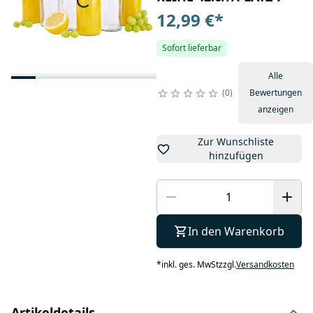
12,99 €
*
Sofort lieferbar
Alle
0
Bewertungen
anzeigen
Zur Wunschliste
hinzufügen
In den Warenkorb
*
inkl. ges. MwSt
zzgl.
Versandkosten
Artikeldetails