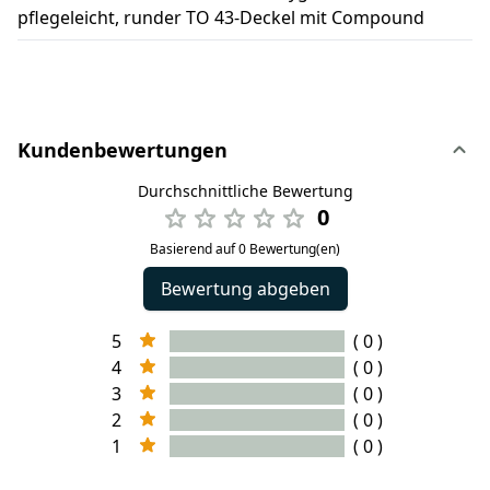
pflegeleicht, runder TO 43-Deckel mit Compound
Kundenbewertungen
Durchschnittliche Bewertung
0
Basierend auf 0 Bewertung(en)
Bewertung abgeben
5
( 0 )
4
( 0 )
3
( 0 )
2
( 0 )
1
( 0 )