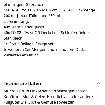
einmaligem Gebrauch
Maße Sturzglas: 7,1 x Ø 8,2 cm (H x B) | Trinkmenge
200 ml | max. Füllmenge 230 ml
Lieferumfang:
40x Marmeladengläser
40x TO 82 - Twist-Off Deckel mit Schleifen-Dekor,
Stahlblech
1x Gratis-Beilage: Rezeptheft
In weiteren Set-Mengen und in anderen Deckel-
Varianten erhältlich!
Technische Daten
Sturzglas zum Einkochen von selbstgemachter
Konfitüre, Mus & Gelee. Natürlich auch für andere
Füllgüter wie Obst & Gemüse sowie zur