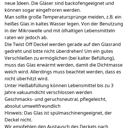
neue Ideen. Die Gläser sind backofengeeignet und
können sogar eingefroren werden.
Man sollte große Temperatursprünge meiden, z.B. ein
heißes Glas in kaltes Wasser legen. Von der Benutzung
in der Mikrowelle und mit ölhaltigen Lebensmitteln
raten wir jedoch ab.
Die Twist Off Deckel werden gerade auf den Glasrand
gedreht und bitte nicht überdrehen! Um ein gutes
Verschließen zu ermöglichen (bei kalter Befüllung),
muss das Glas erwärmt werden, damit die Dichtmasse
weich wird. Allerdings muss beachtet werden, dass es
nicht überhitzt wird.
Unter Heißabfüllung können Lebensmittel bis zu 3
Jahre vakuumdicht verschlossen werden
Geschmacks- und geruchsneutral, pflegeleicht,
absolut umweltfreundlich
Hinweis: Das Glas ist spülmaschinengeeignet, der
Deckel nicht.
Wir empfehlen den Austausch des Deckels nach