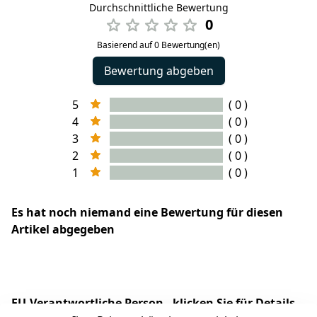
Durchschnittliche Bewertung
0
Basierend auf 0 Bewertung(en)
Bewertung abgeben
5
( 0 )
4
( 0 )
3
( 0 )
2
( 0 )
1
( 0 )
Es hat noch niemand eine Bewertung für diesen
Artikel abgegeben
EU-Verantwortliche Person - klicken Sie für Details