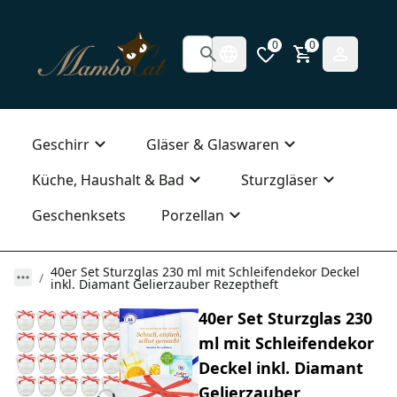
0
0
Geschirr
Gläser & Glaswaren
Küche, Haushalt & Bad
Sturzgläser
Geschenksets
Porzellan
40er Set Sturzglas 230 ml mit Schleifendekor Deckel
inkl. Diamant Gelierzauber Rezeptheft
40er Set Sturzglas 230
ml mit Schleifendekor
Deckel inkl. Diamant
Gelierzauber