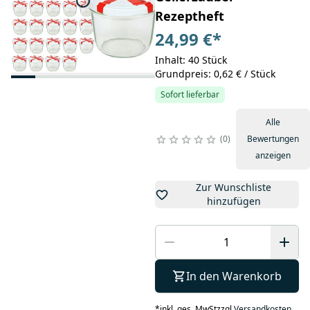
Rezeptheft
24,99 €
*
Inhalt: 40 Stück
Grundpreis: 0,62 € / Stück
Sofort lieferbar
Alle
0
Bewertungen
anzeigen
Zur Wunschliste
hinzufügen
In den Warenkorb
*
inkl. ges. MwSt
zzgl.
Versandkosten