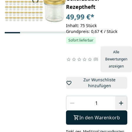
Rezeptheft
49,99 €
*
Inhalt: 75 Stück
Grundpreis: 0,67 € / Stück
Sofort lieferbar
Alle
0
Bewertungen
anzeigen
Zur Wunschliste
hinzufügen
In den Warenkorb
*
inkl. ges. MwSt
zzgl.
Versandkosten