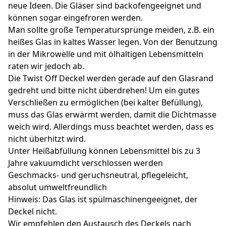
neue Ideen. Die Gläser sind backofengeeignet und
können sogar eingefroren werden.
Man sollte große Temperatursprünge meiden, z.B. ein
heißes Glas in kaltes Wasser legen. Von der Benutzung
in der Mikrowelle und mit ölhaltigen Lebensmitteln
raten wir jedoch ab.
Die Twist Off Deckel werden gerade auf den Glasrand
gedreht und bitte nicht überdrehen! Um ein gutes
Verschließen zu ermöglichen (bei kalter Befüllung),
muss das Glas erwärmt werden, damit die Dichtmasse
weich wird. Allerdings muss beachtet werden, dass es
nicht überhitzt wird.
Unter Heißabfüllung können Lebensmittel bis zu 3
Jahre vakuumdicht verschlossen werden
Geschmacks- und geruchsneutral, pflegeleicht,
absolut umweltfreundlich
Hinweis: Das Glas ist spülmaschinengeeignet, der
Deckel nicht.
Wir empfehlen den Austausch des Deckels nach