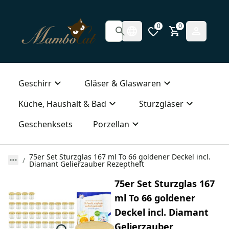
0
0
Geschirr
Gläser & Glaswaren
Küche, Haushalt & Bad
Sturzgläser
Geschenksets
Porzellan
75er Set Sturzglas 167 ml To 66 goldener Deckel incl.
Diamant Gelierzauber Rezeptheft
75er Set Sturzglas 167
ml To 66 goldener
Deckel incl. Diamant
Gelierzauber