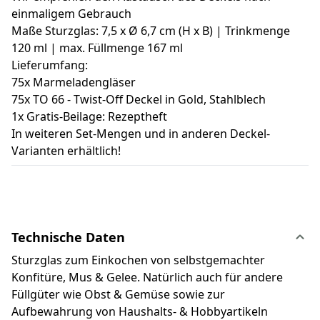
einmaligem Gebrauch
Maße Sturzglas: 7,5 x Ø 6,7 cm (H x B) | Trinkmenge
120 ml | max. Füllmenge 167 ml
Lieferumfang:
75x Marmeladengläser
75x TO 66 - Twist-Off Deckel in Gold, Stahlblech
1x Gratis-Beilage: Rezeptheft
In weiteren Set-Mengen und in anderen Deckel-
Varianten erhältlich!
Technische Daten
Sturzglas zum Einkochen von selbstgemachter
Konfitüre, Mus & Gelee. Natürlich auch für andere
Füllgüter wie Obst & Gemüse sowie zur
Aufbewahrung von Haushalts- & Hobbyartikeln