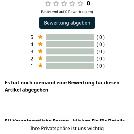
0
Basierend auf 0 Bewertung(en)
Bewertung abgeben
5
( 0 )
4
( 0 )
3
( 0 )
2
( 0 )
1
( 0 )
Es hat noch niemand eine Bewertung für diesen
Artikel abgegeben
EU-Verantwortliche Person - klicken Sie für Details
Ihre Privatsphäre ist uns wichtig