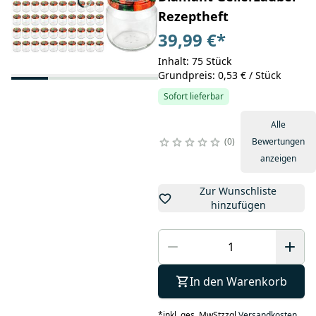
Rezeptheft
39,99 €
*
Inhalt: 75 Stück
Grundpreis: 0,53 € / Stück
Sofort lieferbar
Alle
0
Bewertungen
anzeigen
Zur Wunschliste
hinzufügen
In den Warenkorb
*
inkl. ges. MwSt
zzgl.
Versandkosten