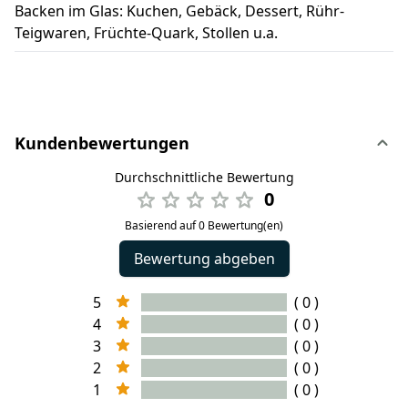
Backen im Glas: Kuchen, Gebäck, Dessert, Rühr-
Teigwaren, Früchte-Quark, Stollen u.a.
Kundenbewertungen
Durchschnittliche Bewertung
0
Basierend auf 0 Bewertung(en)
Bewertung abgeben
5
( 0 )
4
( 0 )
3
( 0 )
2
( 0 )
1
( 0 )