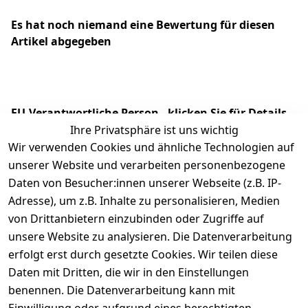
Es hat noch niemand eine Bewertung für diesen
Artikel abgegeben
EU-Verantwortliche Person - klicken Sie für Details
Ihre Privatsphäre ist uns wichtig
Wir verwenden Cookies und ähnliche Technologien auf
unserer Website und verarbeiten personenbezogene
Daten von Besucher:innen unserer Webseite (z.B. IP-
Adresse), um z.B. Inhalte zu personalisieren, Medien
von Drittanbietern einzubinden oder Zugriffe auf
unsere Website zu analysieren. Die Datenverarbeitung
erfolgt erst durch gesetzte Cookies. Wir teilen diese
Daten mit Dritten, die wir in den Einstellungen
Rechtliches
Services
benennen. Die Datenverarbeitung kann mit
AGB
Kontakt