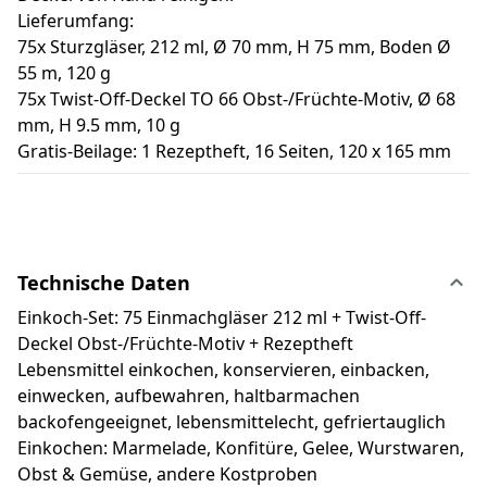
Lieferumfang:
75x Sturzgläser, 212 ml, Ø 70 mm, H 75 mm, Boden Ø
55 m, 120 g
75x Twist-Off-Deckel TO 66 Obst-/Früchte-Motiv, Ø 68
mm, H 9.5 mm, 10 g
Gratis-Beilage: 1 Rezeptheft, 16 Seiten, 120 x 165 mm
Technische Daten
Einkoch-Set: 75 Einmachgläser 212 ml + Twist-Off-
Deckel Obst-/Früchte-Motiv + Rezeptheft
Lebensmittel einkochen, konservieren, einbacken,
einwecken, aufbewahren, haltbarmachen
backofengeeignet, lebensmittelecht, gefriertauglich
Einkochen: Marmelade, Konfitüre, Gelee, Wurstwaren,
Obst & Gemüse, andere Kostproben