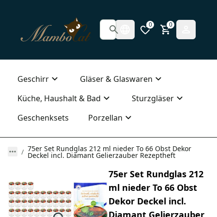
0
0
Geschirr
Gläser & Glaswaren
Küche, Haushalt & Bad
Sturzgläser
Geschenksets
Porzellan
75er Set Rundglas 212 ml nieder To 66 Obst Dekor
Deckel incl. Diamant Gelierzauber Rezeptheft
75er Set Rundglas 212
ml nieder To 66 Obst
Dekor Deckel incl.
Diamant Gelierzauber