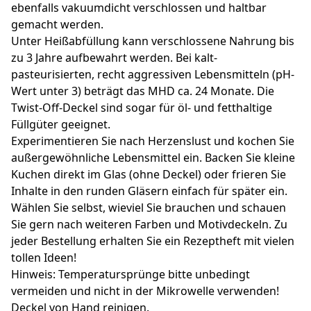
ebenfalls vakuumdicht verschlossen und haltbar
gemacht werden.
Unter Heißabfüllung kann verschlossene Nahrung bis
zu 3 Jahre aufbewahrt werden. Bei kalt-
pasteurisierten, recht aggressiven Lebensmitteln (pH-
Wert unter 3) beträgt das MHD ca. 24 Monate. Die
Twist-Off-Deckel sind sogar für öl- und fetthaltige
Füllgüter geeignet.
Experimentieren Sie nach Herzenslust und kochen Sie
außergewöhnliche Lebensmittel ein. Backen Sie kleine
Kuchen direkt im Glas (ohne Deckel) oder frieren Sie
Inhalte in den runden Gläsern einfach für später ein.
Wählen Sie selbst, wieviel Sie brauchen und schauen
Sie gern nach weiteren Farben und Motivdeckeln. Zu
jeder Bestellung erhalten Sie ein Rezeptheft mit vielen
tollen Ideen!
Hinweis: Temperatursprünge bitte unbedingt
vermeiden und nicht in der Mikrowelle verwenden!
Deckel von Hand reinigen.