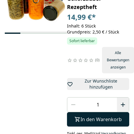
Rezeptheft
14,99 €
*
Inhalt: 6 Stück
Grundpreis: 2,50 € / Stück
Sofort lieferbar
Alle
0
Bewertungen
anzeigen
Zur Wunschliste
hinzufügen
In den Warenkorb
*
inkl. ges. MwSt
zzgl.
Versandkosten