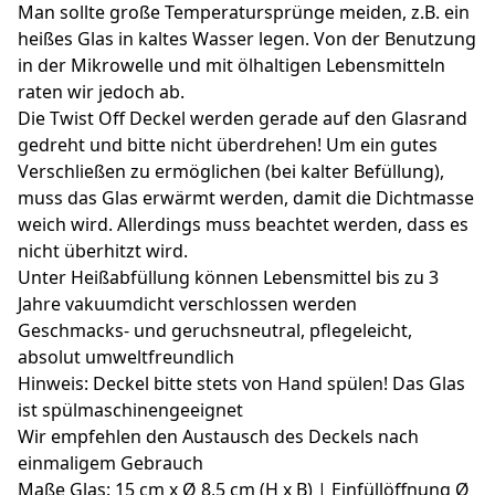
Man sollte große Temperatursprünge meiden, z.B. ein
heißes Glas in kaltes Wasser legen. Von der Benutzung
in der Mikrowelle und mit ölhaltigen Lebensmitteln
raten wir jedoch ab.
Die Twist Off Deckel werden gerade auf den Glasrand
gedreht und bitte nicht überdrehen! Um ein gutes
Verschließen zu ermöglichen (bei kalter Befüllung),
muss das Glas erwärmt werden, damit die Dichtmasse
weich wird. Allerdings muss beachtet werden, dass es
nicht überhitzt wird.
Unter Heißabfüllung können Lebensmittel bis zu 3
Jahre vakuumdicht verschlossen werden
Geschmacks- und geruchsneutral, pflegeleicht,
absolut umweltfreundlich
Hinweis: Deckel bitte stets von Hand spülen! Das Glas
ist spülmaschinengeeignet
Wir empfehlen den Austausch des Deckels nach
einmaligem Gebrauch
Maße Glas: 15 cm x Ø 8,5 cm (H x B) | Einfüllöffnung Ø