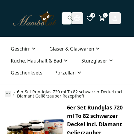
0
0
Geschirr
Gläser & Glaswaren
Küche, Haushalt & Bad
Sturzgläser
Geschenksets
Porzellan
6er Set Rundglas 720 ml To 82 schwarzer Deckel incl.
Diamant Gelierzauber Rezeptheft
6er Set Rundglas 720
ml To 82 schwarzer
Deckel incl. Diamant
Gelierzauber