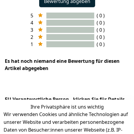
Bewertung abgeben
5
( 0 )
4
( 0 )
3
( 0 )
2
( 0 )
1
( 0 )
Es hat noch niemand eine Bewertung für diesen
Artikel abgegeben
EU-Verantwortliche Person - klicken Sie für Details
Ihre Privatsphäre ist uns wichtig
Wir verwenden Cookies und ähnliche Technologien auf
unserer Website und verarbeiten personenbezogene
Daten von Besucher:innen unserer Webseite (z.B. IP-