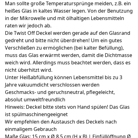
Man sollte große Temperatursprünge meiden, z.B. ein
heißes Glas in kaltes Wasser legen. Von der Benutzung
in der Mikrowelle und mit ölhaltigen Lebensmitteln
raten wir jedoch ab.
Die Twist Off Deckel werden gerade auf den Glasrand
gedreht und bitte nicht überdrehen! Um ein gutes
Verschließen zu ermöglichen (bei kalter Befüllung),
muss das Glas erwärmt werden, damit die Dichtmasse
weich wird. Allerdings muss beachtet werden, dass es
nicht überhitzt wird.
Unter Heißabfüllung können Lebensmittel bis zu 3
Jahre vakuumdicht verschlossen werden
Geschmacks- und geruchsneutral, pflegeleicht,
absolut umweltfreundlich
Hinweis: Deckel bitte stets von Hand spülen! Das Glas
ist spülmaschinengeeignet
Wir empfehlen den Austausch des Deckels nach
einmaligem Gebrauch
Maße Glas: 15 cm x Ø 8,5 cm (H x B) | Einfüllöffnung Ø