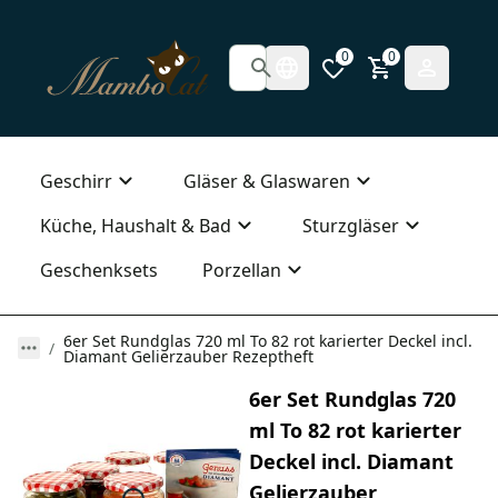
0
0
Geschirr
Gläser & Glaswaren
Küche, Haushalt & Bad
Sturzgläser
Geschenksets
Porzellan
6er Set Rundglas 720 ml To 82 rot karierter Deckel incl.
Diamant Gelierzauber Rezeptheft
6er Set Rundglas 720
ml To 82 rot karierter
Deckel incl. Diamant
Gelierzauber