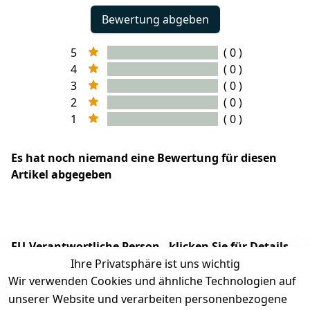
Bewertung abgeben
5
( 0 )
4
( 0 )
3
( 0 )
2
( 0 )
1
( 0 )
Es hat noch niemand eine Bewertung für diesen
Artikel abgegeben
EU-Verantwortliche Person - klicken Sie für Details
Ihre Privatsphäre ist uns wichtig
Wir verwenden Cookies und ähnliche Technologien auf
unserer Website und verarbeiten personenbezogene