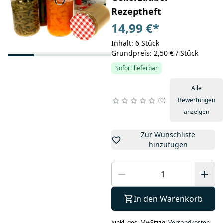
Rezeptheft
14,99 €
*
Inhalt: 6 Stück
Grundpreis: 2,50 € / Stück
Sofort lieferbar
Alle
0
Bewertungen
anzeigen
Zur Wunschliste
hinzufügen
In den Warenkorb
*
inkl. ges. MwSt
zzgl.
Versandkosten