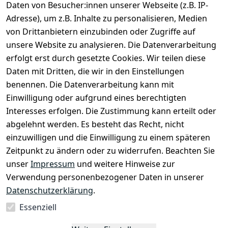
Daten von Besucher:innen unserer Webseite (z.B. IP-
Adresse), um z.B. Inhalte zu personalisieren, Medien
von Drittanbietern einzubinden oder Zugriffe auf
unsere Website zu analysieren. Die Datenverarbeitung
erfolgt erst durch gesetzte Cookies. Wir teilen diese
Daten mit Dritten, die wir in den Einstellungen
Rechtliches
Services
benennen. Die Datenverarbeitung kann mit
AGB
Kontakt
Einwilligung oder aufgrund eines berechtigten
Impressum
Registrieren
Interesses erfolgen. Die Zustimmung kann erteilt oder
Datenschutze
abgelehnt werden. Es besteht das Recht, nicht
rklärung
einzuwilligen und die Einwilligung zu einem späteren
Zeitpunkt zu ändern oder zu widerrufen. Beachten Sie
Barrierefreihe
itserklärung
unser
Impressum
und weitere Hinweise zur
Verwendung personenbezogener Daten in unserer
Widerrufsrec
Datenschutzerklärung
.
ht
Essenziell
Vertrag