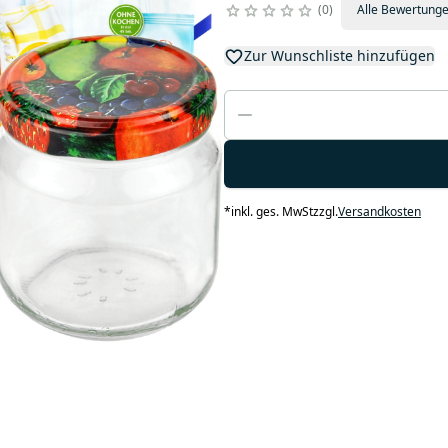
0
Alle Bewertung
Zur Wunschliste hinzufügen
*
inkl. ges. MwSt
zzgl.
Versandkosten