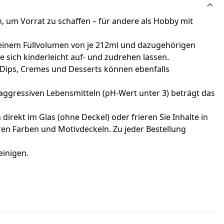
 um Vorrat zu schaffen – für andere als Hobby mit
t einem Füllvolumen von je 212ml und dazugehörigen
 sich kinderleicht auf- und zudrehen lassen.
Dips, Cremes und Desserts können ebenfalls
 aggressiven Lebensmitteln (pH-Wert unter 3) beträgt das
rekt im Glas (ohne Deckel) oder frieren Sie Inhalte in
eren Farben und Motivdeckeln. Zu jeder Bestellung
einigen.