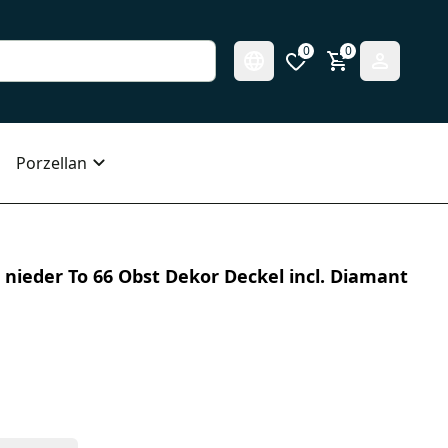
0
0
Porzellan
 nieder To 66 Obst Dekor Deckel incl. Diamant