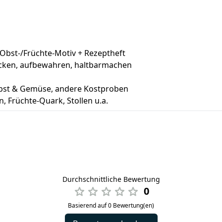
 Obst-/Früchte-Motiv + Rezeptheft
ecken, aufbewahren, haltbarmachen
Obst & Gemüse, andere Kostproben
, Früchte-Quark, Stollen u.a.
Durchschnittliche Bewertung
0
Basierend auf 0 Bewertung(en)