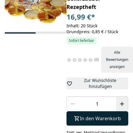
Rezeptheft
16,99 €
*
Inhalt: 20 Stück
Grundpreis: 0,85 € / Stück
Sofort lieferbar
Alle
0
Bewertungen
anzeigen
Zur Wunschliste
hinzufügen
In den Warenkorb
*
inkl. ges. MwSt
zzgl.
Versandkosten