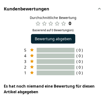
Kundenbewertungen
Durchschnittliche Bewertung
0
Basierend auf 0 Bewertung(en)
Bewertung abgeben
5
( 0 )
4
( 0 )
3
( 0 )
2
( 0 )
1
( 0 )
Es hat noch niemand eine Bewertung für diesen
Artikel abgegeben