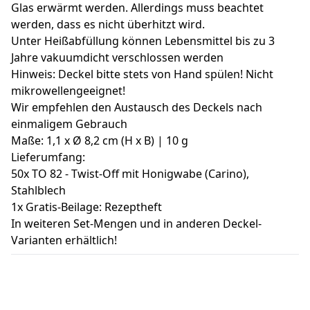
Glas erwärmt werden. Allerdings muss beachtet
werden, dass es nicht überhitzt wird.
Unter Heißabfüllung können Lebensmittel bis zu 3
Jahre vakuumdicht verschlossen werden
Hinweis: Deckel bitte stets von Hand spülen! Nicht
mikrowellengeeignet!
Wir empfehlen den Austausch des Deckels nach
einmaligem Gebrauch
Maße: 1,1 x Ø 8,2 cm (H x B) | 10 g
Lieferumfang:
50x TO 82 - Twist-Off mit Honigwabe (Carino),
Stahlblech
1x Gratis-Beilage: Rezeptheft
In weiteren Set-Mengen und in anderen Deckel-
Varianten erhältlich!