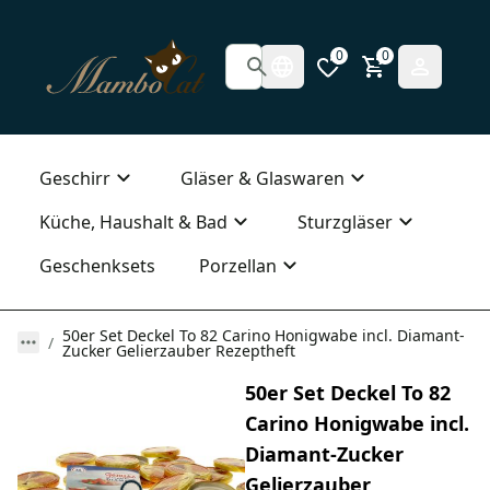
0
0
Geschirr
Gläser & Glaswaren
Küche, Haushalt & Bad
Sturzgläser
Geschenksets
Porzellan
50er Set Deckel To 82 Carino Honigwabe incl. Diamant-
Zucker Gelierzauber Rezeptheft
50er Set Deckel To 82
Carino Honigwabe incl.
Diamant-Zucker
Gelierzauber