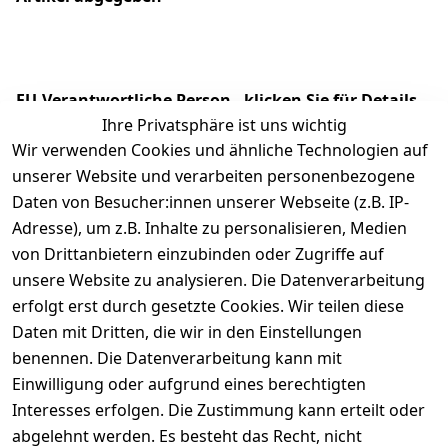
EU-Verantwortliche Person - klicken Sie für Details
Ihre Privatsphäre ist uns wichtig
Wir verwenden Cookies und ähnliche Technologien auf
unserer Website und verarbeiten personenbezogene
Daten von Besucher:innen unserer Webseite (z.B. IP-
Adresse), um z.B. Inhalte zu personalisieren, Medien
von Drittanbietern einzubinden oder Zugriffe auf
unsere Website zu analysieren. Die Datenverarbeitung
erfolgt erst durch gesetzte Cookies. Wir teilen diese
Daten mit Dritten, die wir in den Einstellungen
Rechtliches
Services
benennen. Die Datenverarbeitung kann mit
AGB
Kontakt
Einwilligung oder aufgrund eines berechtigten
Impressum
Registrieren
Interesses erfolgen. Die Zustimmung kann erteilt oder
Datenschutze
abgelehnt werden. Es besteht das Recht, nicht