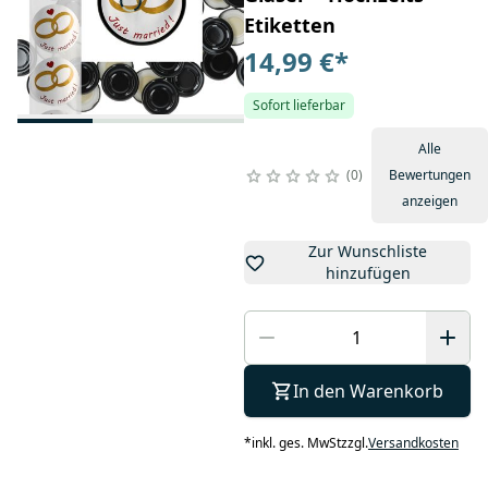
Etiketten
14,99 €
*
Sofort lieferbar
Alle
0
Bewertungen
anzeigen
Zur Wunschliste
hinzufügen
In den Warenkorb
*
inkl. ges. MwSt
zzgl.
Versandkosten