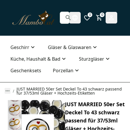
0
0
Geschirr
Gläser & Glaswaren
Küche, Haushalt & Bad
Sturzgläser
Geschenksets
Porzellan
JUST MARRIED 50er Set Deckel To 43 schwarz passend
für 37/53ml Gläser + Hochzeits-Etiketten
JUST MARRIED 50er Set
Deckel To 43 schwarz
passend für 37/53ml
Gläser + Hochzeits-