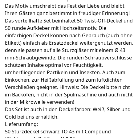
Das Motiv umschreibt das Fest der Liebe und bleibt
Ihren Gästen ganz bestimmt in freudiger Erinnerung!
Das vorteilhafte Set beinhaltet 50 Twist-Off-Deckel und
50 runde Aufkleber mit Hochzeitsmotiv. Die
einfarbigen Deckel können nach Gebrauch (auch ohne
Etikett) einfach als Ersatzdeckel weitergenutzt werden,
denn sie passen auf alle Sturzgläser mit einem Ø 43
mm-Schraubgewinde. Die runden Schraubverschlüsse
schützen Inhalte optimal vor Feuchtigkeit,
umherfliegenden Partikeln und Insekten. Auch zum
Einkochen, zur Heißabfüllung und zum luftdichten
Verschließen geeignet. Hinweis: Die Deckel bitte nicht
im Backofen, nicht in der Spülmaschine und auch nicht
in der Mikrowelle verwenden!
Das Set ist auch in den Deckelfarben: Weiß, Silber und
Gold bei uns erhältlich.
Lieferumfang:
50 Sturzdeckel schwarz TO 43 mit Compound