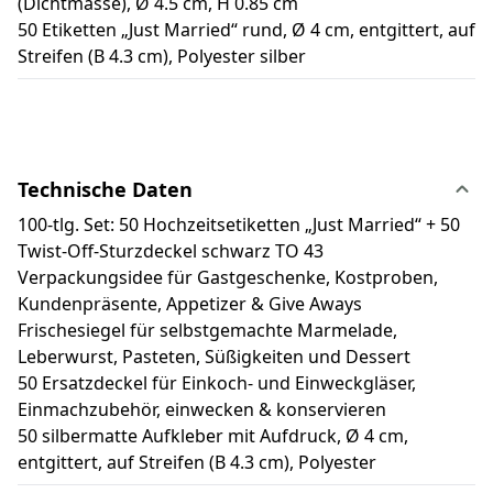
(Dichtmasse), Ø 4.5 cm, H 0.85 cm
50 Etiketten „Just Married“ rund, Ø 4 cm, entgittert, auf
Streifen (B 4.3 cm), Polyester silber
Technische Daten
100-tlg. Set: 50 Hochzeitsetiketten „Just Married“ + 50
Twist-Off-Sturzdeckel schwarz TO 43
Verpackungsidee für Gastgeschenke, Kostproben,
Kundenpräsente, Appetizer & Give Aways
Frischesiegel für selbstgemachte Marmelade,
Leberwurst, Pasteten, Süßigkeiten und Dessert
50 Ersatzdeckel für Einkoch- und Einweckgläser,
Einmachzubehör, einwecken & konservieren
50 silbermatte Aufkleber mit Aufdruck, Ø 4 cm,
entgittert, auf Streifen (B 4.3 cm), Polyester