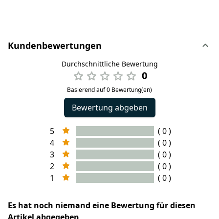
Kundenbewertungen
Durchschnittliche Bewertung
0
Basierend auf 0 Bewertung(en)
Bewertung abgeben
5
( 0 )
4
( 0 )
3
( 0 )
2
( 0 )
1
( 0 )
Es hat noch niemand eine Bewertung für diesen
Artikel abgegeben