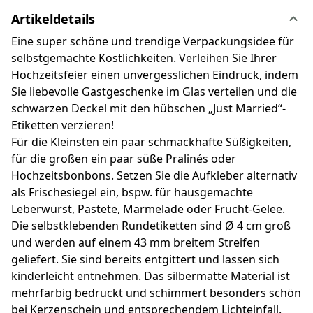
Artikeldetails
Eine super schöne und trendige Verpackungsidee für
selbstgemachte Köstlichkeiten. Verleihen Sie Ihrer
Hochzeitsfeier einen unvergesslichen Eindruck, indem
Sie liebevolle Gastgeschenke im Glas verteilen und die
schwarzen Deckel mit den hübschen „Just Married“-
Etiketten verzieren!
Für die Kleinsten ein paar schmackhafte Süßigkeiten,
für die großen ein paar süße Pralinés oder
Hochzeitsbonbons. Setzen Sie die Aufkleber alternativ
als Frischesiegel ein, bspw. für hausgemachte
Leberwurst, Pastete, Marmelade oder Frucht-Gelee.
Die selbstklebenden Rundetiketten sind Ø 4 cm groß
und werden auf einem 43 mm breitem Streifen
geliefert. Sie sind bereits entgittert und lassen sich
kinderleicht entnehmen. Das silbermatte Material ist
mehrfarbig bedruckt und schimmert besonders schön
bei Kerzenschein und entsprechendem Lichteinfall.