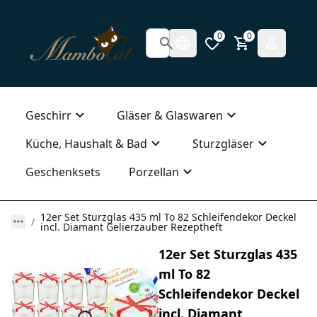
0
0
Geschirr
Gläser & Glaswaren
Küche, Haushalt & Bad
Sturzgläser
Geschenksets
Porzellan
12er Set Sturzglas 435 ml To 82 Schleifendekor Deckel
incl. Diamant Gelierzauber Rezeptheft
12er Set Sturzglas 435
ml To 82
Schleifendekor Deckel
incl. Diamant