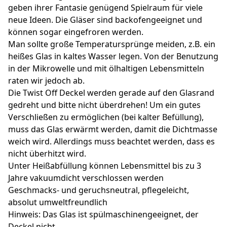
geben ihrer Fantasie genügend Spielraum für viele
neue Ideen. Die Gläser sind backofengeeignet und
können sogar eingefroren werden.
Man sollte große Temperatursprünge meiden, z.B. ein
heißes Glas in kaltes Wasser legen. Von der Benutzung
in der Mikrowelle und mit ölhaltigen Lebensmitteln
raten wir jedoch ab.
Die Twist Off Deckel werden gerade auf den Glasrand
gedreht und bitte nicht überdrehen! Um ein gutes
Verschließen zu ermöglichen (bei kalter Befüllung),
muss das Glas erwärmt werden, damit die Dichtmasse
weich wird. Allerdings muss beachtet werden, dass es
nicht überhitzt wird.
Unter Heißabfüllung können Lebensmittel bis zu 3
Jahre vakuumdicht verschlossen werden
Geschmacks- und geruchsneutral, pflegeleicht,
absolut umweltfreundlich
Hinweis: Das Glas ist spülmaschinengeeignet, der
Deckel nicht.