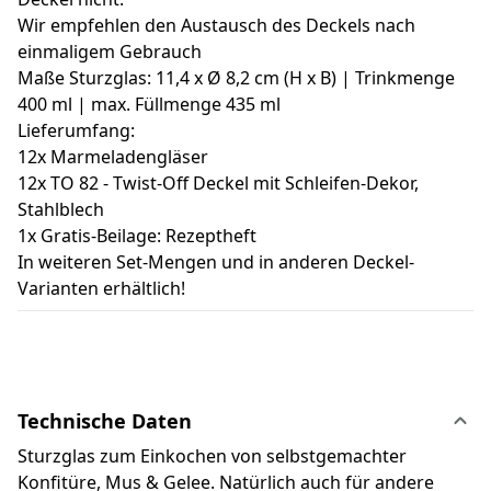
Wir empfehlen den Austausch des Deckels nach
einmaligem Gebrauch
Maße Sturzglas: 11,4 x Ø 8,2 cm (H x B) | Trinkmenge
400 ml | max. Füllmenge 435 ml
Lieferumfang:
12x Marmeladengläser
12x TO 82 - Twist-Off Deckel mit Schleifen-Dekor,
Stahlblech
1x Gratis-Beilage: Rezeptheft
In weiteren Set-Mengen und in anderen Deckel-
Varianten erhältlich!
Technische Daten
Sturzglas zum Einkochen von selbstgemachter
Konfitüre, Mus & Gelee. Natürlich auch für andere