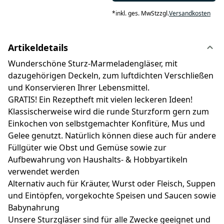
*
inkl. ges. MwSt
zzgl.
Versandkosten
Artikeldetails
Wunderschöne Sturz-Marmeladengläser, mit
dazugehörigen Deckeln, zum luftdichten Verschließen
und Konservieren Ihrer Lebensmittel.
GRATIS! Ein Rezeptheft mit vielen leckeren Ideen!
Klassischerweise wird die runde Sturzform gern zum
Einkochen von selbstgemachter Konfitüre, Mus und
Gelee genutzt. Natürlich können diese auch für andere
Füllgüter wie Obst und Gemüse sowie zur
Aufbewahrung von Haushalts- & Hobbyartikeln
verwendet werden
Alternativ auch für Kräuter, Wurst oder Fleisch, Suppen
und Eintöpfen, vorgekochte Speisen und Saucen sowie
Babynahrung
Unsere Sturzgläser sind für alle Zwecke geeignet und