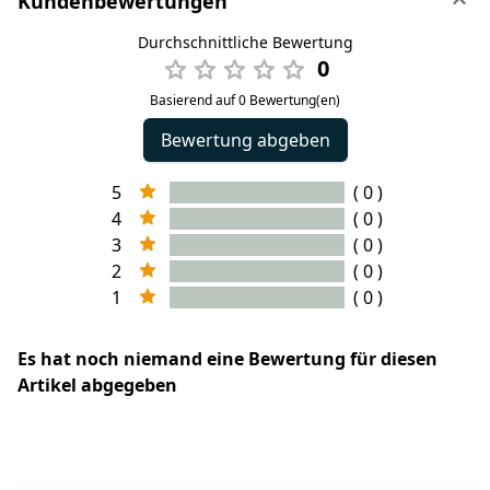
Kundenbewertungen
Durchschnittliche Bewertung
0
Basierend auf 0 Bewertung(en)
Bewertung abgeben
5
( 0 )
4
( 0 )
3
( 0 )
2
( 0 )
1
( 0 )
Es hat noch niemand eine Bewertung für diesen
Artikel abgegeben