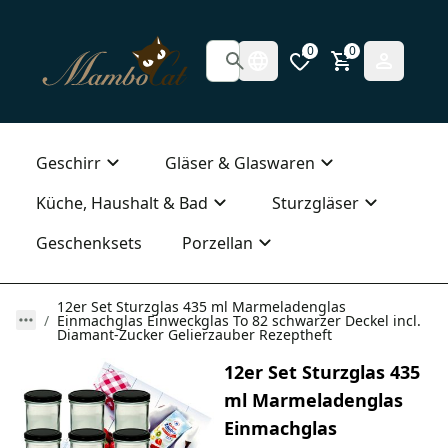
0
0
Geschirr
Gläser & Glaswaren
Küche, Haushalt & Bad
Sturzgläser
Geschenksets
Porzellan
12er Set Sturzglas 435 ml Marmeladenglas
Einmachglas Einweckglas To 82 schwarzer Deckel incl.
Diamant-Zucker Gelierzauber Rezeptheft
12er Set Sturzglas 435
ml Marmeladenglas
Einmachglas