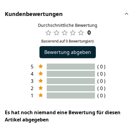
Kundenbewertungen
Durchschnittliche Bewertung
0
Basierend auf 0 Bewertung(en)
Bewertung abgeben
5
( 0 )
4
( 0 )
3
( 0 )
2
( 0 )
1
( 0 )
Es hat noch niemand eine Bewertung für diesen
Artikel abgegeben