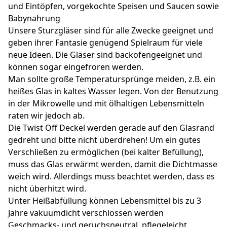
und Eintöpfen, vorgekochte Speisen und Saucen sowie
Babynahrung
Unsere Sturzgläser sind für alle Zwecke geeignet und
geben ihrer Fantasie genügend Spielraum für viele
neue Ideen. Die Gläser sind backofengeeignet und
können sogar eingefroren werden.
Man sollte große Temperatursprünge meiden, z.B. ein
heißes Glas in kaltes Wasser legen. Von der Benutzung
in der Mikrowelle und mit ölhaltigen Lebensmitteln
raten wir jedoch ab.
Die Twist Off Deckel werden gerade auf den Glasrand
gedreht und bitte nicht überdrehen! Um ein gutes
Verschließen zu ermöglichen (bei kalter Befüllung),
muss das Glas erwärmt werden, damit die Dichtmasse
weich wird. Allerdings muss beachtet werden, dass es
nicht überhitzt wird.
Unter Heißabfüllung können Lebensmittel bis zu 3
Jahre vakuumdicht verschlossen werden
Geschmacks- und geruchsneutral, pflegeleicht,