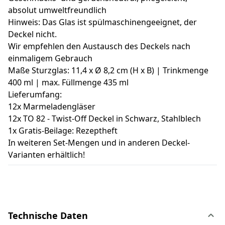
absolut umweltfreundlich
Hinweis: Das Glas ist spülmaschinengeeignet, der
Deckel nicht.
Wir empfehlen den Austausch des Deckels nach
einmaligem Gebrauch
Maße Sturzglas: 11,4 x Ø 8,2 cm (H x B) | Trinkmenge
400 ml | max. Füllmenge 435 ml
Lieferumfang:
12x Marmeladengläser
12x TO 82 - Twist-Off Deckel in Schwarz, Stahlblech
1x Gratis-Beilage: Rezeptheft
In weiteren Set-Mengen und in anderen Deckel-
Varianten erhältlich!
Technische Daten