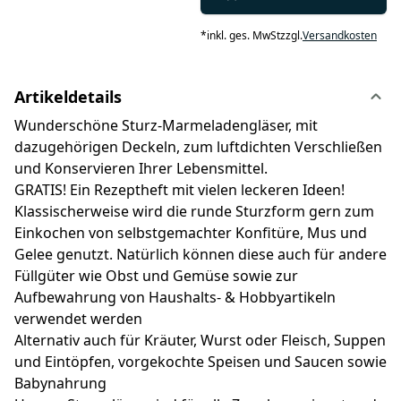
*
inkl. ges. MwSt
zzgl.
Versandkosten
Artikeldetails
Wunderschöne Sturz-Marmeladengläser, mit
dazugehörigen Deckeln, zum luftdichten Verschließen
und Konservieren Ihrer Lebensmittel.
GRATIS! Ein Rezeptheft mit vielen leckeren Ideen!
Klassischerweise wird die runde Sturzform gern zum
Einkochen von selbstgemachter Konfitüre, Mus und
Gelee genutzt. Natürlich können diese auch für andere
Füllgüter wie Obst und Gemüse sowie zur
Aufbewahrung von Haushalts- & Hobbyartikeln
verwendet werden
Alternativ auch für Kräuter, Wurst oder Fleisch, Suppen
und Eintöpfen, vorgekochte Speisen und Saucen sowie
Babynahrung