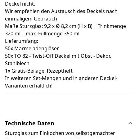
Deckel nicht.
Wir empfehlen den Austausch des Deckels nach
einmaligem Gebrauch
Maße Sturzglas: 9,2 x Ø 8,2 cm (H x B) | Trinkmenge
320 ml | max. Füllmenge 350 ml
Lieferumfang:
50x Marmeladengläser
50x TO 82 - Twist-Off Deckel mit Obst - Dekor,
Stahlblech
1x Gratis-Beilage: Rezeptheft
In weiteren Set-Mengen und in anderen Deckel-
Varianten erhältlich!
Technische Daten
Sturzglas zum Einkochen von selbstgemachter