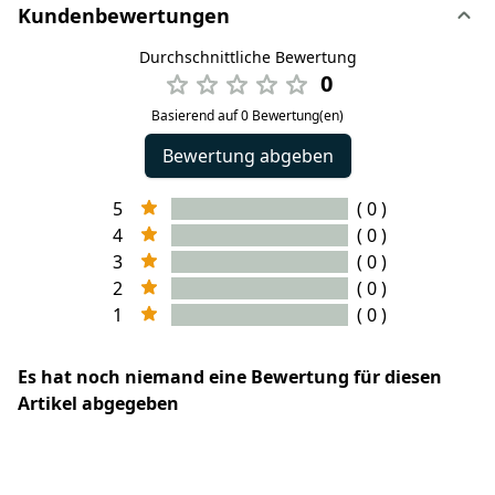
Kundenbewertungen
Durchschnittliche Bewertung
0
Basierend auf 0 Bewertung(en)
Bewertung abgeben
5
( 0 )
4
( 0 )
3
( 0 )
2
( 0 )
1
( 0 )
Es hat noch niemand eine Bewertung für diesen
Artikel abgegeben