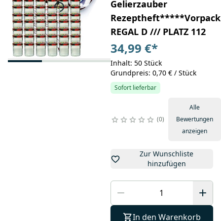
Gelierzauber
Rezeptheft*****Vorpackp
REGAL D /// PLATZ 112
34,99 €
*
Inhalt: 50 Stück
Grundpreis: 0,70 € / Stück
Sofort lieferbar
Alle
0
Bewertungen
anzeigen
Zur Wunschliste
hinzufügen
In den Warenkorb