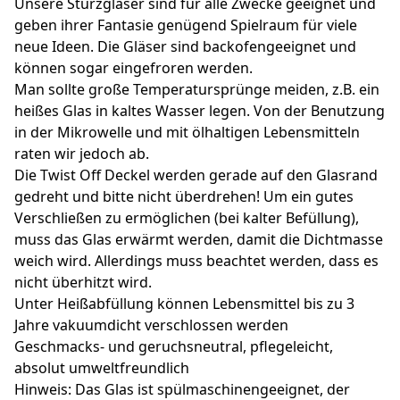
Unsere Sturzgläser sind für alle Zwecke geeignet und
geben ihrer Fantasie genügend Spielraum für viele
neue Ideen. Die Gläser sind backofengeeignet und
können sogar eingefroren werden.
Man sollte große Temperatursprünge meiden, z.B. ein
heißes Glas in kaltes Wasser legen. Von der Benutzung
in der Mikrowelle und mit ölhaltigen Lebensmitteln
raten wir jedoch ab.
Die Twist Off Deckel werden gerade auf den Glasrand
gedreht und bitte nicht überdrehen! Um ein gutes
Verschließen zu ermöglichen (bei kalter Befüllung),
muss das Glas erwärmt werden, damit die Dichtmasse
weich wird. Allerdings muss beachtet werden, dass es
nicht überhitzt wird.
Unter Heißabfüllung können Lebensmittel bis zu 3
Jahre vakuumdicht verschlossen werden
Geschmacks- und geruchsneutral, pflegeleicht,
absolut umweltfreundlich
Hinweis: Das Glas ist spülmaschinengeeignet, der