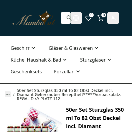
0
0
Geschirr
Gläser & Glaswaren
Küche, Haushalt & Bad
Sturzgläser
Geschenksets
Porzellan
50er Set Sturzglas 350 ml To 82 Obst Deckel incl.
Diamant Gelierzauber Rezeptheft*****Vorpackplatz:
REGAL D /// PLATZ 112
50er Set Sturzglas 350
ml To 82 Obst Deckel
incl. Diamant