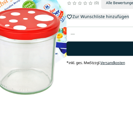
0
Alle Bewertung
Zur Wunschliste hinzufügen
*
inkl. ges. MwSt
zzgl.
Versandkosten