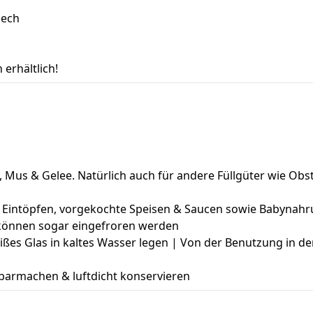
lech
erhältlich!
, Mus & Gelee. Natürlich auch für andere Füllgüter wie O
n & Eintöpfen, vorgekochte Speisen & Saucen sowie Babynah
 können sogar eingefroren werden
ßes Glas in kaltes Wasser legen | Von der Benutzung in der
barmachen & luftdicht konservieren