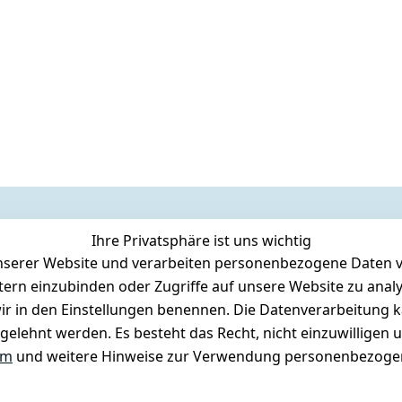
Ihre Privatsphäre ist uns wichtig
serer Website und verarbeiten personenbezogene Daten vo
etern einzubinden oder Zugriffe auf unsere Website zu anal
e wir in den Einstellungen benennen. Die Datenverarbeitung 
gelehnt werden. Es besteht das Recht, nicht einzuwilligen 
um
und weitere Hinweise zur Verwendung personenbezogen