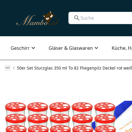
Geschirr
Gläser & Glaswaren
Küche, H
50er Set Sturzglas 350 ml To 82 Fliegenpilz Deckel rot we