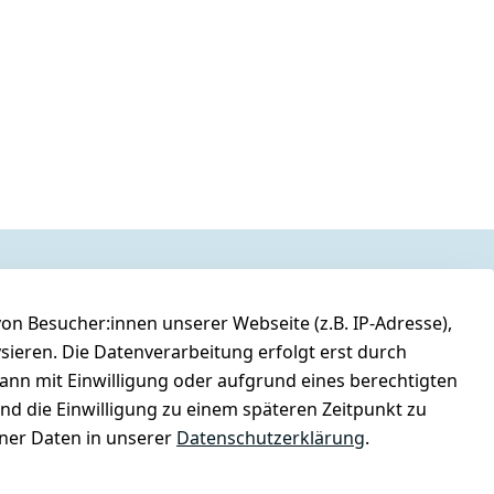
n Besucher:innen unserer Webseite (z.B. IP-Adresse),
ysieren. Die Datenverarbeitung erfolgt erst durch
kann mit Einwilligung oder aufgrund eines berechtigten
und die Einwilligung zu einem späteren Zeitpunkt zu
er Daten in unserer
Datenschutzerklärung
.