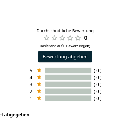
Durchschnittliche Bewertung
0
Basierend auf 0 Bewertung(en)
Bewertung abgeben
5
( 0 )
4
( 0 )
3
( 0 )
2
( 0 )
1
( 0 )
kel abgegeben