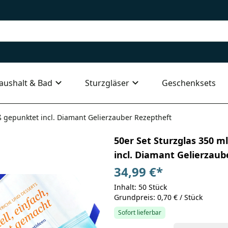
aushalt & Bad
Sturzgläser
Geschenksets
iß gepunktet incl. Diamant Gelierzauber Rezeptheft
50er Set Sturzglas 350 m
incl. Diamant Gelierzaub
34,99 €
*
Inhalt: 50 Stück
Grundpreis: 0,70 € / Stück
Sofort lieferbar