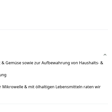
bst & Gemüse sowie zur Aufbewahrung von Haushalts- &
rung
 Mikrowelle & mit ölhaltigen Lebensmitteln raten wir