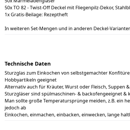
50x Marmeladengläser
50x TO 82 - Twist-Off Deckel mit Fliegenpilz-Dekor, Stahlb
1x Gratis-Beilage: Rezeptheft
In weiteren Set-Mengen und in anderen Deckel-Varianten 
Technische Daten
Sturzglas zum Einkochen von selbstgemachter Konfitüre
Hobbyartikeln geeignet
Alternativ auch für Kräuter, Wurst oder Fleisch, Suppe
Sturzgläser sind spülmaschinen- & backofengeeignet &
Man sollte große Temperatursprünge meiden, z.B. ein hei
jedoch ab
Einkochen, einmachen, einbacken, einwecken, lange halt