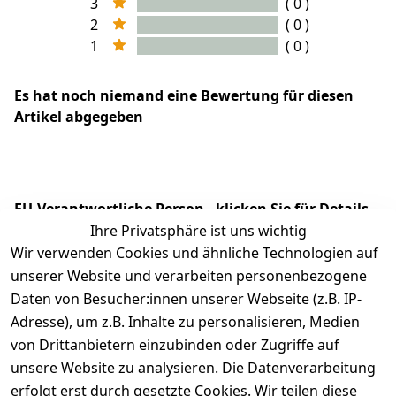
3
( 0 )
2
( 0 )
1
( 0 )
Es hat noch niemand eine Bewertung für diesen
Artikel abgegeben
EU-Verantwortliche Person - klicken Sie für Details
Ihre Privatsphäre ist uns wichtig
Wir verwenden Cookies und ähnliche Technologien auf
unserer Website und verarbeiten personenbezogene
Daten von Besucher:innen unserer Webseite (z.B. IP-
Adresse), um z.B. Inhalte zu personalisieren, Medien
von Drittanbietern einzubinden oder Zugriffe auf
unsere Website zu analysieren. Die Datenverarbeitung
erfolgt erst durch gesetzte Cookies. Wir teilen diese