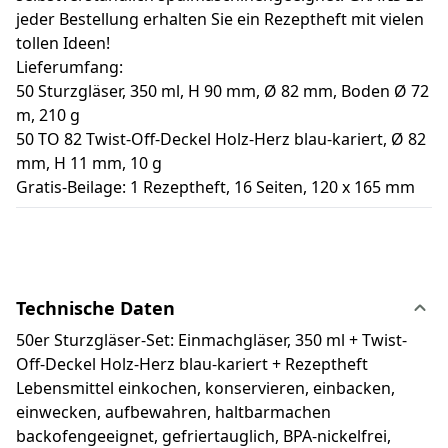
jeder Bestellung erhalten Sie ein Rezeptheft mit vielen
tollen Ideen!
Lieferumfang:
50 Sturzgläser, 350 ml, H 90 mm, Ø 82 mm, Boden Ø 72
m, 210 g
50 TO 82 Twist-Off-Deckel Holz-Herz blau-kariert, Ø 82
mm, H 11 mm, 10 g
Gratis-Beilage: 1 Rezeptheft, 16 Seiten, 120 x 165 mm
Technische Daten
50er Sturzgläser-Set: Einmachgläser, 350 ml + Twist-
Off-Deckel Holz-Herz blau-kariert + Rezeptheft
Lebensmittel einkochen, konservieren, einbacken,
einwecken, aufbewahren, haltbarmachen
backofengeeignet, gefriertauglich, BPA-nickelfrei,