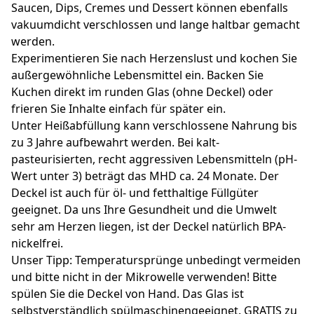
Saucen, Dips, Cremes und Dessert können ebenfalls
vakuumdicht verschlossen und lange haltbar gemacht
werden.
Experimentieren Sie nach Herzenslust und kochen Sie
außergewöhnliche Lebensmittel ein. Backen Sie
Kuchen direkt im runden Glas (ohne Deckel) oder
frieren Sie Inhalte einfach für später ein.
Unter Heißabfüllung kann verschlossene Nahrung bis
zu 3 Jahre aufbewahrt werden. Bei kalt-
pasteurisierten, recht aggressiven Lebensmitteln (pH-
Wert unter 3) beträgt das MHD ca. 24 Monate. Der
Deckel ist auch für öl- und fetthaltige Füllgüter
geeignet. Da uns Ihre Gesundheit und die Umwelt
sehr am Herzen liegen, ist der Deckel natürlich BPA-
nickelfrei.
Unser Tipp: Temperatursprünge unbedingt vermeiden
und bitte nicht in der Mikrowelle verwenden! Bitte
spülen Sie die Deckel von Hand. Das Glas ist
selbstverständlich spülmaschinengeeignet. GRATIS zu