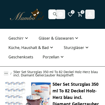
0
0
Geschirr
Gläser & Glaswaren
Küche, Haushalt & Bad
Sturzgläser
Geschenksets
Porzellan
50er Set Sturzglas 350 ml To 82 Deckel Holz-Herz blau
incl. Diamant Gelierzauber Rezeptheft
50er Set Sturzglas 350
ml To 82 Deckel Holz-
Herz blau incl.
Diamant Gelierzauber