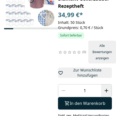
Rezeptheft
34,99 €
*
Inhalt: 50 Stück
Grundpreis: 0,70 € / Stück
Sofort lieferbar
Alle
0
Bewertungen
anzeigen
Zur Wunschliste
hinzufügen
In den Warenkorb
*
inkl. ges. MwSt
zzgl.
Versandkosten