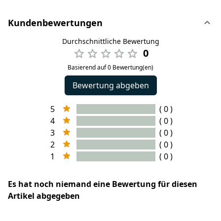
Kundenbewertungen
Durchschnittliche Bewertung
0
Basierend auf 0 Bewertung(en)
Bewertung abgeben
5
( 0 )
4
( 0 )
3
( 0 )
2
( 0 )
1
( 0 )
Es hat noch niemand eine Bewertung für diesen
Artikel abgegeben