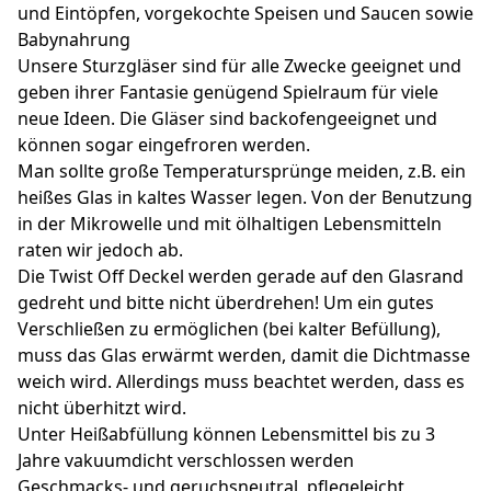
und Eintöpfen, vorgekochte Speisen und Saucen sowie
Babynahrung
Unsere Sturzgläser sind für alle Zwecke geeignet und
geben ihrer Fantasie genügend Spielraum für viele
neue Ideen. Die Gläser sind backofengeeignet und
können sogar eingefroren werden.
Man sollte große Temperatursprünge meiden, z.B. ein
heißes Glas in kaltes Wasser legen. Von der Benutzung
in der Mikrowelle und mit ölhaltigen Lebensmitteln
raten wir jedoch ab.
Die Twist Off Deckel werden gerade auf den Glasrand
gedreht und bitte nicht überdrehen! Um ein gutes
Verschließen zu ermöglichen (bei kalter Befüllung),
muss das Glas erwärmt werden, damit die Dichtmasse
weich wird. Allerdings muss beachtet werden, dass es
nicht überhitzt wird.
Unter Heißabfüllung können Lebensmittel bis zu 3
Jahre vakuumdicht verschlossen werden
Geschmacks- und geruchsneutral, pflegeleicht,