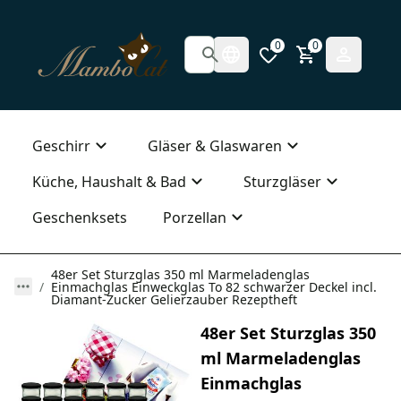
0
0
Geschirr
Gläser & Glaswaren
Küche, Haushalt & Bad
Sturzgläser
Geschenksets
Porzellan
48er Set Sturzglas 350 ml Marmeladenglas
Einmachglas Einweckglas To 82 schwarzer Deckel incl.
Diamant-Zucker Gelierzauber Rezeptheft
48er Set Sturzglas 350
ml Marmeladenglas
Einmachglas