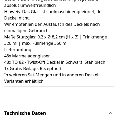
absolut umweltfreundlich
Hinweis: Das Glas ist spülmaschinengeeignet, der
Deckel nicht.
Wir empfehlen den Austausch des Deckels nach
einmaligem Gebrauch
Maße Sturzglas: 9,2 x Ø 8,2 cm (H x B) | Trinkmenge
320 ml | max. Füllmenge 350 ml
Lieferumfang:
48x Marmeladengläser
48x TO 82 - Twist-Off Deckel in Schwarz, Stahlblech
1x Gratis-Beilage: Rezeptheft
In weiteren Set-Mengen und in anderen Deckel-
Varianten erhältlich!
Technische Daten