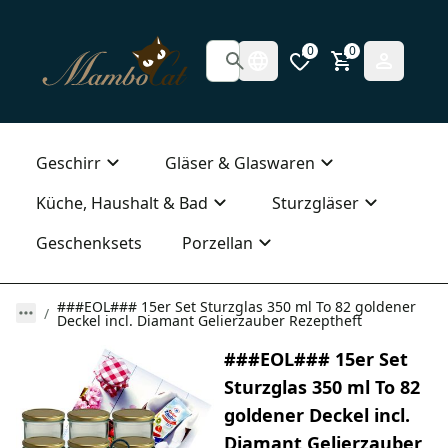
0
0
Geschirr
Gläser & Glaswaren
Küche, Haushalt & Bad
Sturzgläser
Geschenksets
Porzellan
###EOL### 15er Set Sturzglas 350 ml To 82 goldener
Deckel incl. Diamant Gelierzauber Rezeptheft
###EOL### 15er Set
Sturzglas 350 ml To 82
goldener Deckel incl.
Diamant Gelierzauber