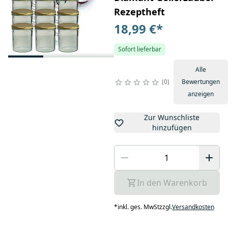
Rezeptheft
18,99 €
*
Sofort lieferbar
Alle
0
Bewertungen
anzeigen
Zur Wunschliste
hinzufügen
In den Warenkorb
*
inkl. ges. MwSt
zzgl.
Versandkosten