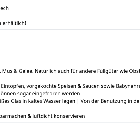
lech
erhältlich!
, Mus & Gelee. Natürlich auch für andere Füllgüter wie O
n & Eintöpfen, vorgekochte Speisen & Saucen sowie Babynah
 können sogar eingefroren werden
ßes Glas in kaltes Wasser legen | Von der Benutzung in der
barmachen & luftdicht konservieren