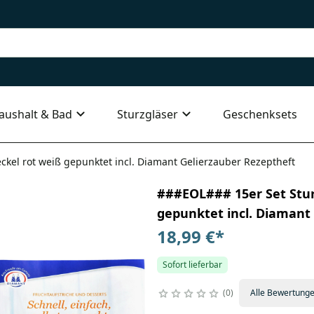
aushalt & Bad
Sturzgläser
Geschenksets
ckel rot weiß gepunktet incl. Diamant Gelierzauber Rezeptheft
###EOL### 15er Set Sturz
gepunktet incl. Diamant
18,99 €
*
Sofort lieferbar
0
Alle Bewertung