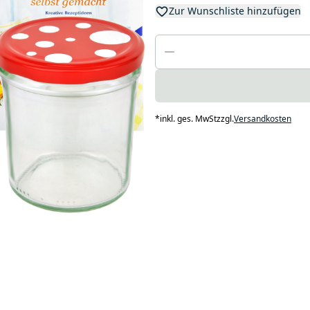
Zur Wunschliste hinzufügen
*
inkl. ges. MwSt
zzgl.
Versandkosten