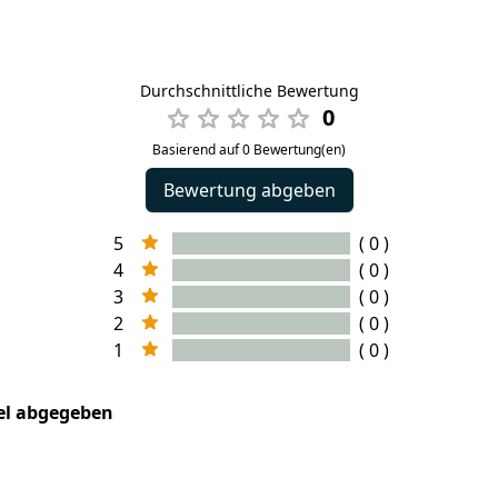
Durchschnittliche Bewertung
0
Basierend auf 0 Bewertung(en)
Bewertung abgeben
5
( 0 )
4
( 0 )
3
( 0 )
2
( 0 )
1
( 0 )
kel abgegeben