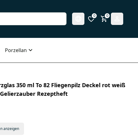
0
0
Porzellan
glas 350 ml To 82 Fliegenpilz Deckel rot weiß
 Gelierzauber Rezeptheft
en anzeigen