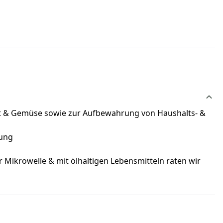
bst & Gemüse sowie zur Aufbewahrung von Haushalts- &
rung
 Mikrowelle & mit ölhaltigen Lebensmitteln raten wir