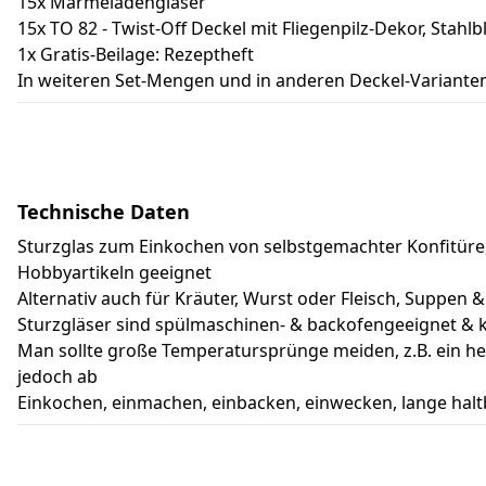
15x Marmeladengläser
15x TO 82 - Twist-Off Deckel mit Fliegenpilz-Dekor, Stahlb
1x Gratis-Beilage: Rezeptheft
In weiteren Set-Mengen und in anderen Deckel-Varianten 
Technische Daten
Sturzglas zum Einkochen von selbstgemachter Konfitüre
Hobbyartikeln geeignet
Alternativ auch für Kräuter, Wurst oder Fleisch, Suppe
Sturzgläser sind spülmaschinen- & backofengeeignet &
Man sollte große Temperatursprünge meiden, z.B. ein hei
jedoch ab
Einkochen, einmachen, einbacken, einwecken, lange halt