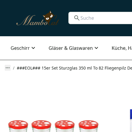
Geschirr
Gläser & Glaswaren
Küche, H
###EOL### 15er Set Sturzglas 350 ml To 82 Fliegenpilz De