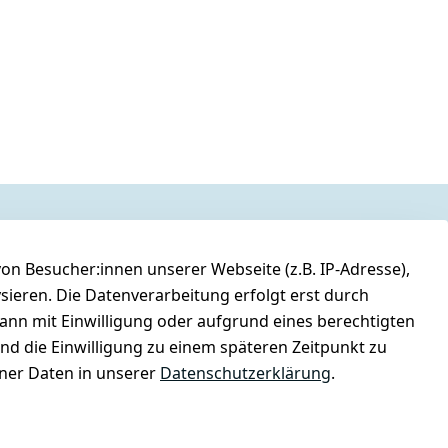
n Besucher:innen unserer Webseite (z.B. IP-Adresse),
ysieren. Die Datenverarbeitung erfolgt erst durch
kann mit Einwilligung oder aufgrund eines berechtigten
und die Einwilligung zu einem späteren Zeitpunkt zu
er Daten in unserer
Datenschutzerklärung
.