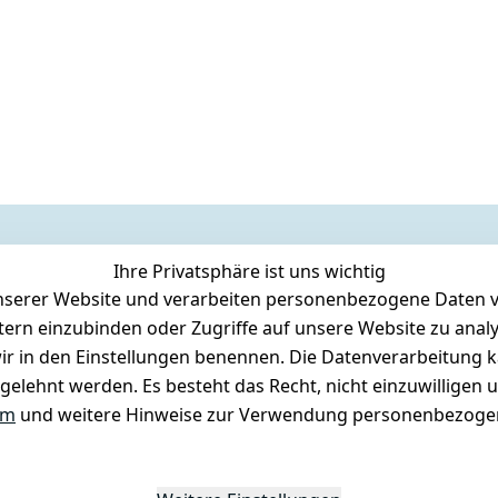
Ihre Privatsphäre ist uns wichtig
serer Website und verarbeiten personenbezogene Daten vo
etern einzubinden oder Zugriffe auf unsere Website zu anal
e wir in den Einstellungen benennen. Die Datenverarbeitung 
gelehnt werden. Es besteht das Recht, nicht einzuwilligen 
um
und weitere Hinweise zur Verwendung personenbezogen