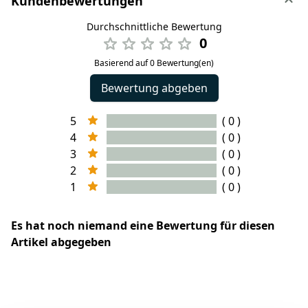
Kundenbewertungen
Durchschnittliche Bewertung
0
Basierend auf 0 Bewertung(en)
Bewertung abgeben
5
( 0 )
4
( 0 )
3
( 0 )
2
( 0 )
1
( 0 )
Es hat noch niemand eine Bewertung für diesen
Artikel abgegeben