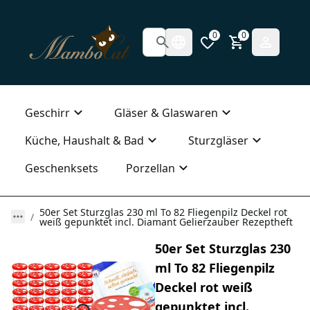
0
0
Geschirr
Gläser & Glaswaren
Küche, Haushalt & Bad
Sturzgläser
Geschenksets
Porzellan
50er Set Sturzglas 230 ml To 82 Fliegenpilz Deckel rot
weiß gepunktet incl. Diamant Gelierzauber Rezeptheft
50er Set Sturzglas 230
ml To 82 Fliegenpilz
Deckel rot weiß
gepunktet incl.