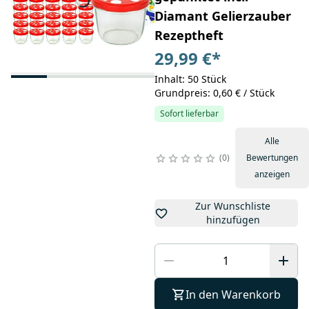
Diamant Gelierzauber
Rezeptheft
29,99 €
*
Inhalt: 50 Stück
Grundpreis: 0,60 € / Stück
Sofort lieferbar
Alle
0
Bewertungen
anzeigen
Zur Wunschliste
hinzufügen
In den Warenkorb