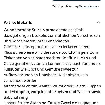
*
inkl. ges. MwSt
zzgl.
Versandkosten
Artikeldetails
Wunderschöne Sturz-Marmeladengläser, mit
dazugehörigen Deckeln, zum luftdichten Verschließen
und Konservieren Ihrer Lebensmittel.
GRATIS! Ein Rezeptheft mit vielen leckeren Ideen!
Klassischerweise wird die runde Sturzform gern zum
Einkochen von selbstgemachter Konfitüre, Mus und
Gelee genutzt. Natürlich können diese auch für andere
Füllgüter wie Obst und Gemüse sowie zur
Aufbewahrung von Haushalts- & Hobbyartikeln
verwendet werden
Alternativ auch für Kräuter, Wurst oder Fleisch, Suppen
und Eintöpfen, vorgekochte Speisen und Saucen sowie
Babynahrung
Unsere Sturzgläser sind für alle Zwecke geeignet und