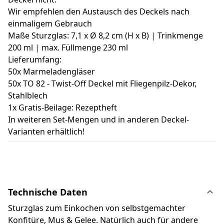
Wir empfehlen den Austausch des Deckels nach
einmaligem Gebrauch
Maße Sturzglas: 7,1 x Ø 8,2 cm (H x B) | Trinkmenge
200 ml | max. Füllmenge 230 ml
Lieferumfang:
50x Marmeladengläser
50x TO 82 - Twist-Off Deckel mit Fliegenpilz-Dekor,
Stahlblech
1x Gratis-Beilage: Rezeptheft
In weiteren Set-Mengen und in anderen Deckel-
Varianten erhältlich!
Technische Daten
Sturzglas zum Einkochen von selbstgemachter
Konfitüre, Mus & Gelee. Natürlich auch für andere