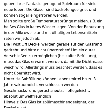
geben ihrer Fantasie genügend Spielraum für viele
neue Ideen. Die Gläser sind backofengeeignet und
können sogar eingefroren werden.
Man sollte große Temperatursprünge meiden, z.B. ein
heißes Glas in kaltes Wasser legen. Von der Benutzung
in der Mikrowelle und mit ölhaltigen Lebensmitteln
raten wir jedoch ab.
Die Twist Off Deckel werden gerade auf den Glasrand
gedreht und bitte nicht überdrehen! Um ein gutes
Verschließen zu ermöglichen (bei kalter Befüllung),
muss das Glas erwärmt werden, damit die Dichtmasse
weich wird. Allerdings muss beachtet werden, dass es
nicht überhitzt wird.
Unter Heißabfüllung können Lebensmittel bis zu 3
Jahre vakuumdicht verschlossen werden
Geschmacks- und geruchsneutral, pflegeleicht,
absolut umweltfreundlich
Hinweis: Das Glas ist spülmaschinengeeignet, der
Deckel nicht.