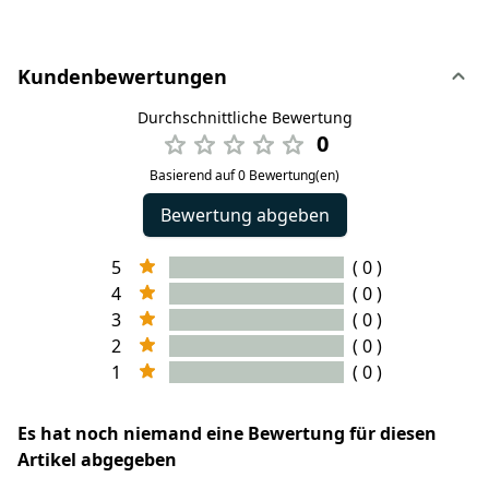
Kundenbewertungen
Durchschnittliche Bewertung
0
Basierend auf 0 Bewertung(en)
Bewertung abgeben
5
( 0 )
4
( 0 )
3
( 0 )
2
( 0 )
1
( 0 )
Es hat noch niemand eine Bewertung für diesen
Artikel abgegeben