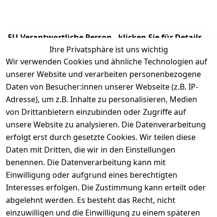
EU-Verantwortliche Person - klicken Sie für Details
Ihre Privatsphäre ist uns wichtig
Wir verwenden Cookies und ähnliche Technologien auf
unserer Website und verarbeiten personenbezogene
Daten von Besucher:innen unserer Webseite (z.B. IP-
Adresse), um z.B. Inhalte zu personalisieren, Medien
von Drittanbietern einzubinden oder Zugriffe auf
unsere Website zu analysieren. Die Datenverarbeitung
erfolgt erst durch gesetzte Cookies. Wir teilen diese
Daten mit Dritten, die wir in den Einstellungen
Rechtliches
Services
benennen. Die Datenverarbeitung kann mit
AGB
Kontakt
Einwilligung oder aufgrund eines berechtigten
Impressum
Registrieren
Interesses erfolgen. Die Zustimmung kann erteilt oder
Datenschutze
abgelehnt werden. Es besteht das Recht, nicht
rklärung
einzuwilligen und die Einwilligung zu einem späteren