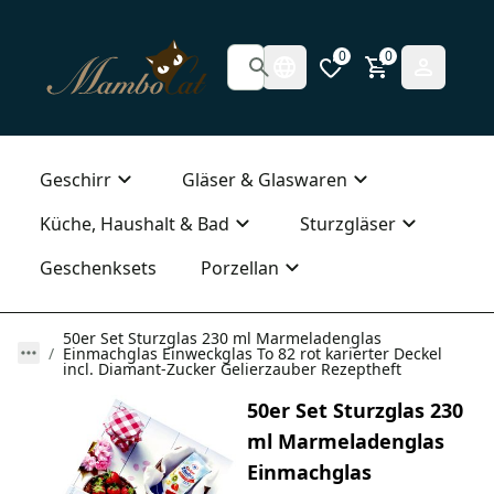
0
0
Geschirr
Gläser & Glaswaren
Küche, Haushalt & Bad
Sturzgläser
Geschenksets
Porzellan
50er Set Sturzglas 230 ml Marmeladenglas
Einmachglas Einweckglas To 82 rot karierter Deckel
incl. Diamant-Zucker Gelierzauber Rezeptheft
50er Set Sturzglas 230
ml Marmeladenglas
Einmachglas