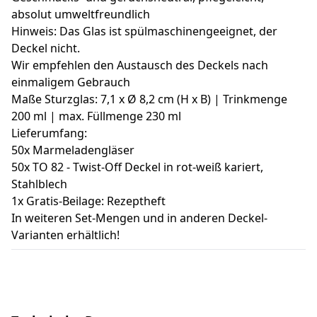
absolut umweltfreundlich
Hinweis: Das Glas ist spülmaschinengeeignet, der
Deckel nicht.
Wir empfehlen den Austausch des Deckels nach
einmaligem Gebrauch
Maße Sturzglas: 7,1 x Ø 8,2 cm (H x B) | Trinkmenge
200 ml | max. Füllmenge 230 ml
Lieferumfang:
50x Marmeladengläser
50x TO 82 - Twist-Off Deckel in rot-weiß kariert,
Stahlblech
1x Gratis-Beilage: Rezeptheft
In weiteren Set-Mengen und in anderen Deckel-
Varianten erhältlich!