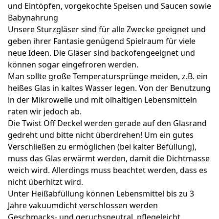
und Eintöpfen, vorgekochte Speisen und Saucen sowie
Babynahrung
Unsere Sturzgläser sind für alle Zwecke geeignet und
geben ihrer Fantasie genügend Spielraum für viele
neue Ideen. Die Gläser sind backofengeeignet und
können sogar eingefroren werden.
Man sollte große Temperatursprünge meiden, z.B. ein
heißes Glas in kaltes Wasser legen. Von der Benutzung
in der Mikrowelle und mit ölhaltigen Lebensmitteln
raten wir jedoch ab.
Die Twist Off Deckel werden gerade auf den Glasrand
gedreht und bitte nicht überdrehen! Um ein gutes
Verschließen zu ermöglichen (bei kalter Befüllung),
muss das Glas erwärmt werden, damit die Dichtmasse
weich wird. Allerdings muss beachtet werden, dass es
nicht überhitzt wird.
Unter Heißabfüllung können Lebensmittel bis zu 3
Jahre vakuumdicht verschlossen werden
Geschmacks- und geruchsneutral, pflegeleicht,