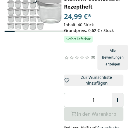
Rezeptheft
24,99 €
*
Inhalt: 40 Stück
Grundpreis: 0,62 € / Stück
Sofort lieferbar
Alle
0
Bewertungen
anzeigen
Zur Wunschliste
hinzufügen
In den Warenkorb
*
inkl. ges. MwSt
zzgl.
Versandkosten