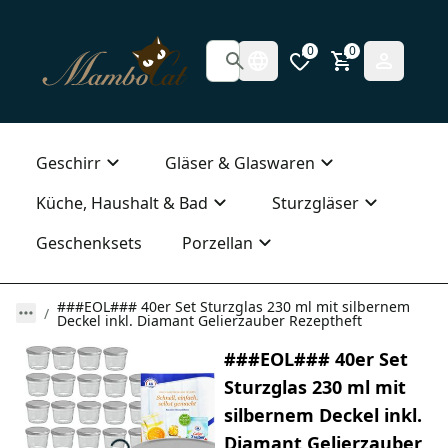
0
0
Geschirr
Gläser & Glaswaren
Küche, Haushalt & Bad
Sturzgläser
Geschenksets
Porzellan
###EOL### 40er Set Sturzglas 230 ml mit silbernem
Deckel inkl. Diamant Gelierzauber Rezeptheft
###EOL### 40er Set
Sturzglas 230 ml mit
silbernem Deckel inkl.
Diamant Gelierzauber