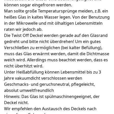
können sogar eingefroren werden.
Man sollte große Temperatursprünge meiden, z.B. ein
heißes Glas in kaltes Wasser legen. Von der Benutzung
in der Mikrowelle und mit ölhaltigen Lebensmitteln
raten wir jedoch ab.
Die Twist Off Deckel werden gerade auf den Glasrand
gedreht und bitte nicht überdrehen! Um ein gutes
Verschließen zu ermöglichen (bei kalter Befüllung),
muss das Glas erwärmt werden, damit die Dichtmasse
weich wird. Allerdings muss beachtet werden, dass es
nicht überhitzt wird.
Unter Heißabfüllung können Lebensmittel bis zu 3
Jahre vakuumdicht verschlossen werden
Geschmacks- und geruchsneutral, pflegeleicht,
absolut umweltfreundlich
Hinweis: Das Glas ist spülmaschinengeeignet, der
Deckel nicht.
Wir empfehlen den Austausch des Deckels nach