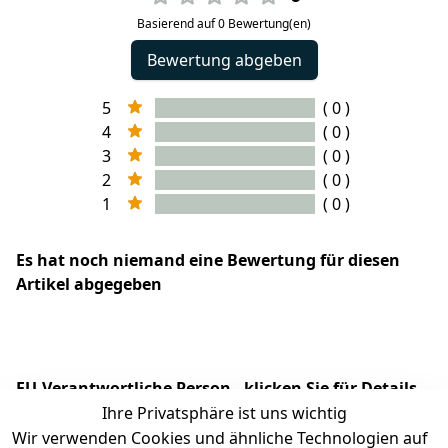
Basierend auf 0 Bewertung(en)
Bewertung abgeben
5
( 0 )
4
( 0 )
3
( 0 )
2
( 0 )
1
( 0 )
Es hat noch niemand eine Bewertung für diesen
Artikel abgegeben
EU-Verantwortliche Person - klicken Sie für Details
Ihre Privatsphäre ist uns wichtig
Wir verwenden Cookies und ähnliche Technologien auf