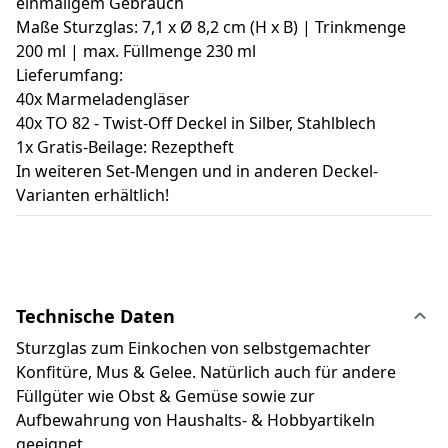
einmaligem Gebrauch
Maße Sturzglas: 7,1 x Ø 8,2 cm (H x B) | Trinkmenge
200 ml | max. Füllmenge 230 ml
Lieferumfang:
40x Marmeladengläser
40x TO 82 - Twist-Off Deckel in Silber, Stahlblech
1x Gratis-Beilage: Rezeptheft
In weiteren Set-Mengen und in anderen Deckel-
Varianten erhältlich!
Technische Daten
Sturzglas zum Einkochen von selbstgemachter
Konfitüre, Mus & Gelee. Natürlich auch für andere
Füllgüter wie Obst & Gemüse sowie zur
Aufbewahrung von Haushalts- & Hobbyartikeln
geeignet