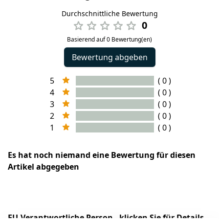
Durchschnittliche Bewertung
0
Basierend auf 0 Bewertung(en)
Bewertung abgeben
5
( 0 )
4
( 0 )
3
( 0 )
2
( 0 )
1
( 0 )
Es hat noch niemand eine Bewertung für diesen
Artikel abgegeben
EU-Verantwortliche Person - klicken Sie für Details