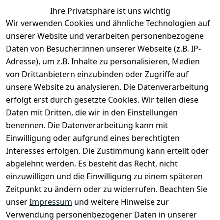
Ihre Privatsphäre ist uns wichtig
Wir verwenden Cookies und ähnliche Technologien auf
unserer Website und verarbeiten personenbezogene
Daten von Besucher:innen unserer Webseite (z.B. IP-
Adresse), um z.B. Inhalte zu personalisieren, Medien
von Drittanbietern einzubinden oder Zugriffe auf
unsere Website zu analysieren. Die Datenverarbeitung
erfolgt erst durch gesetzte Cookies. Wir teilen diese
Daten mit Dritten, die wir in den Einstellungen
Rechtliches
Services
benennen. Die Datenverarbeitung kann mit
AGB
Kontakt
Einwilligung oder aufgrund eines berechtigten
Impressum
Registrieren
Interesses erfolgen. Die Zustimmung kann erteilt oder
Datenschutze
abgelehnt werden. Es besteht das Recht, nicht
rklärung
einzuwilligen und die Einwilligung zu einem späteren
Zeitpunkt zu ändern oder zu widerrufen. Beachten Sie
Barrierefreihe
itserklärung
unser
Impressum
und weitere Hinweise zur
Verwendung personenbezogener Daten in unserer
Widerrufsrec