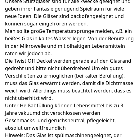
Unsere Sturzgläser sind für alle Zwecke geeignet und
geben ihrer Fantasie genügend Spielraum für viele
neue Ideen. Die Gläser sind backofengeeignet und
können sogar eingefroren werden.
Man sollte große Temperatursprünge meiden, z.B. ein
heißes Glas in kaltes Wasser legen. Von der Benutzung
in der Mikrowelle und mit ölhaltigen Lebensmitteln
raten wir jedoch ab.
Die Twist Off Deckel werden gerade auf den Glasrand
gedreht und bitte nicht überdrehen! Um ein gutes
Verschließen zu ermöglichen (bei kalter Befüllung),
muss das Glas erwärmt werden, damit die Dichtmasse
weich wird. Allerdings muss beachtet werden, dass es
nicht überhitzt wird.
Unter Heißabfüllung können Lebensmittel bis zu 3
Jahre vakuumdicht verschlossen werden
Geschmacks- und geruchsneutral, pflegeleicht,
absolut umweltfreundlich
Hinweis: Das Glas ist spülmaschinengeeignet, der