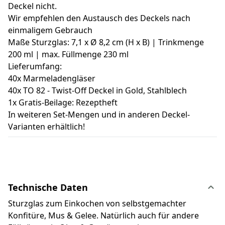
Deckel nicht.
Wir empfehlen den Austausch des Deckels nach
einmaligem Gebrauch
Maße Sturzglas: 7,1 x Ø 8,2 cm (H x B) | Trinkmenge
200 ml | max. Füllmenge 230 ml
Lieferumfang:
40x Marmeladengläser
40x TO 82 - Twist-Off Deckel in Gold, Stahlblech
1x Gratis-Beilage: Rezeptheft
In weiteren Set-Mengen und in anderen Deckel-
Varianten erhältlich!
Technische Daten
Sturzglas zum Einkochen von selbstgemachter
Konfitüre, Mus & Gelee. Natürlich auch für andere