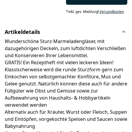
*
inkl. ges. MwSt
zzgl.
Versandkosten
Artikeldetails
Wunderschöne Sturz-Marmeladengläser, mit
dazugehörigen Deckeln, zum luftdichten Verschließen
und Konservieren Ihrer Lebensmittel.
GRATIS! Ein Rezeptheft mit vielen leckeren Ideen!
Klassischerweise wird die runde Sturzform gern zum
Einkochen von selbstgemachter Konfitüre, Mus und
Gelee genutzt. Natürlich können diese auch für andere
Füllgüter wie Obst und Gemüse sowie zur
Aufbewahrung von Haushalts- & Hobbyartikeln
verwendet werden
Alternativ auch für Kräuter, Wurst oder Fleisch, Suppen
und Eintöpfen, vorgekochte Speisen und Saucen sowie
Babynahrung