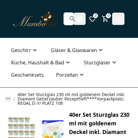
0
0
Geschirr
Gläser & Glaswaren
Küche, Haushalt & Bad
Sturzgläser
Geschenksets
Porzellan
40er Set Sturzglas 230 ml mit goldenem Deckel inkl.
Diamant Gelierzauber Rezeptheft****Vorpackplatz:
REGAL D /// PLATZ 108
40er Set Sturzglas 230
ml mit goldenem
Deckel inkl. Diamant