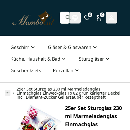
0
0
Geschirr
Gläser & Glaswaren
Küche, Haushalt & Bad
Sturzgläser
Geschenksets
Porzellan
25er Set Sturzglas 230 ml Marmeladenglas
Einmachglas Einweckglas To 82 grün karierter Deckel
incl. Diamant-Zucker Gelierzauber Rezeptheft
25er Set Sturzglas 230
ml Marmeladenglas
Einmachglas