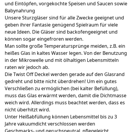
und Eintöpfen, vorgekochte Speisen und Saucen sowie
Babynahrung
Unsere Sturzgläser sind für alle Zwecke geeignet und
geben ihrer Fantasie genügend Spielraum für viele
neue Ideen. Die Gläser sind backofengeeignet und
können sogar eingefroren werden.
Man sollte große Temperatursprünge meiden, z.B. ein
heißes Glas in kaltes Wasser legen. Von der Benutzung
in der Mikrowelle und mit ölhaltigen Lebensmitteln
raten wir jedoch ab.
Die Twist Off Deckel werden gerade auf den Glasrand
gedreht und bitte nicht überdrehen! Um ein gutes
Verschließen zu ermöglichen (bei kalter Befüllung),
muss das Glas erwärmt werden, damit die Dichtmasse
weich wird. Allerdings muss beachtet werden, dass es
nicht überhitzt wird.
Unter Heißabfüllung können Lebensmittel bis zu 3
Jahre vakuumdicht verschlossen werden
Geschmacks- und geruchsneutral, pflegeleicht,