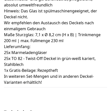
absolut umweltfreundlich
Hinweis: Das Glas ist spülmaschinengeeignet, der
Deckel nicht.
Wir empfehlen den Austausch des Deckels nach
einmaligem Gebrauch
Maße Sturzglas: 7,1 x Ø 8,2 cm (H x B) | Trinkmenge
200 ml | max. Füllmenge 230 ml
Lieferumfang:
25x Marmeladengläser
25x TO 82 - Twist-Off Deckel in grün-weiß kariert,
Stahlblech
1x Gratis-Beilage: Rezeptheft
In weiteren Set-Mengen und in anderen Deckel-
Varianten erhältlich!