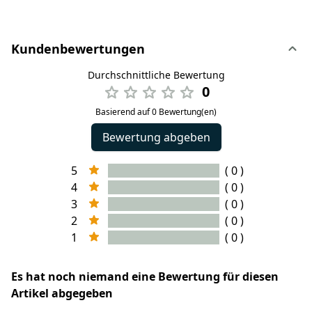
Kundenbewertungen
Durchschnittliche Bewertung
0
Basierend auf 0 Bewertung(en)
Bewertung abgeben
5
( 0 )
4
( 0 )
3
( 0 )
2
( 0 )
1
( 0 )
Es hat noch niemand eine Bewertung für diesen
Artikel abgegeben