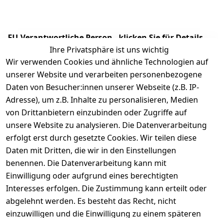
EU-Verantwortliche Person - klicken Sie für Details
Ihre Privatsphäre ist uns wichtig
Wir verwenden Cookies und ähnliche Technologien auf
unserer Website und verarbeiten personenbezogene
Daten von Besucher:innen unserer Webseite (z.B. IP-
Adresse), um z.B. Inhalte zu personalisieren, Medien
von Drittanbietern einzubinden oder Zugriffe auf
unsere Website zu analysieren. Die Datenverarbeitung
erfolgt erst durch gesetzte Cookies. Wir teilen diese
Daten mit Dritten, die wir in den Einstellungen
Rechtliches
Services
benennen. Die Datenverarbeitung kann mit
AGB
Kontakt
Einwilligung oder aufgrund eines berechtigten
Impressum
Registrieren
Interesses erfolgen. Die Zustimmung kann erteilt oder
Datenschutze
abgelehnt werden. Es besteht das Recht, nicht
rklärung
einzuwilligen und die Einwilligung zu einem späteren