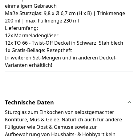
einmaligem Gebrauch
Maße Sturzglas: 9,8 x Ø 6,7 cm (H x B) | Trinkmenge
200 ml | max. Füllmenge 230 ml
Lieferumfang:
12x Marmeladengläser
12x TO 66 - Twist-Off Deckel in Schwarz, Stahlblech
1x Gratis-Beilage: Rezeptheft
In weiteren Set-Mengen und in anderen Deckel-
Varianten erhältlich!
Technische Daten
Sturzglas zum Einkochen von selbstgemachter
Konfitüre, Mus & Gelee. Natürlich auch für andere
Füllgüter wie Obst & Gemüse sowie zur
Aufbewahrung von Haushalts- & Hobbyartikeln