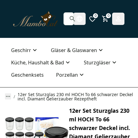
0
0
Geschirr
Gläser & Glaswaren
Küche, Haushalt & Bad
Sturzgläser
Geschenksets
Porzellan
12er Set Sturzglas 230 ml HOCH To 66 schwarzer Deckel
incl. Diamant Gelierzauber Rezeptheft
12er Set Sturzglas 230
ml HOCH To 66
schwarzer Deckel incl.
Diamant Gelierzauber