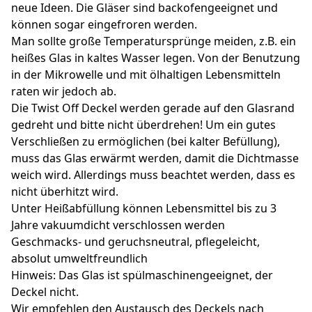
neue Ideen. Die Gläser sind backofengeeignet und
können sogar eingefroren werden.
Man sollte große Temperatursprünge meiden, z.B. ein
heißes Glas in kaltes Wasser legen. Von der Benutzung
in der Mikrowelle und mit ölhaltigen Lebensmitteln
raten wir jedoch ab.
Die Twist Off Deckel werden gerade auf den Glasrand
gedreht und bitte nicht überdrehen! Um ein gutes
Verschließen zu ermöglichen (bei kalter Befüllung),
muss das Glas erwärmt werden, damit die Dichtmasse
weich wird. Allerdings muss beachtet werden, dass es
nicht überhitzt wird.
Unter Heißabfüllung können Lebensmittel bis zu 3
Jahre vakuumdicht verschlossen werden
Geschmacks- und geruchsneutral, pflegeleicht,
absolut umweltfreundlich
Hinweis: Das Glas ist spülmaschinengeeignet, der
Deckel nicht.
Wir empfehlen den Austausch des Deckels nach