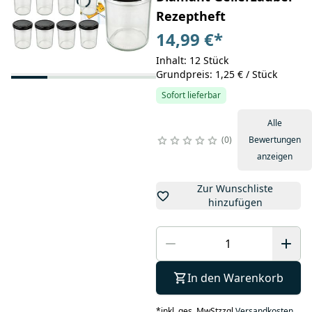
Rezeptheft
14,99 €
*
Inhalt: 12 Stück
Grundpreis: 1,25 € / Stück
Sofort lieferbar
Alle
0
Bewertungen
anzeigen
Zur Wunschliste
hinzufügen
In den Warenkorb
*
inkl. ges. MwSt
zzgl.
Versandkosten