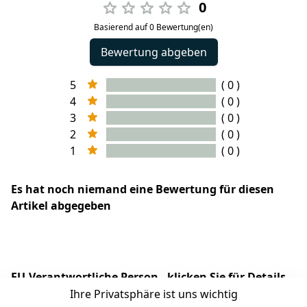
0
Basierend auf 0 Bewertung(en)
Bewertung abgeben
5
( 0 )
4
( 0 )
3
( 0 )
2
( 0 )
1
( 0 )
Es hat noch niemand eine Bewertung für diesen
Artikel abgegeben
EU-Verantwortliche Person - klicken Sie für Details
Ihre Privatsphäre ist uns wichtig