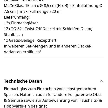
Maße Glas: 15 cm x Ø 8,5 cm (H x B) | Einfüllöffnung Ø
7,5 cm | max. Füllmenge 720 ml
Lieferumfang:
12x Einmachgläser
12x TO 82 - Twist-Off Deckel mit Schleifen-Dekor,
Stahlblech
1x Gratis-Beilage: Rezeptheft
In weiteren Set-Mengen und in anderen Deckel-
Varianten erhältlich!
Technische Daten
Einmachglas zum Einkochen von selbstgemachten
Speisen. Natürlich auch für andere Füllgüter wie Obst
& Gemüse sowie zur Aufbewahrung von Haushalts- &
Hobbyartikeln geeignet