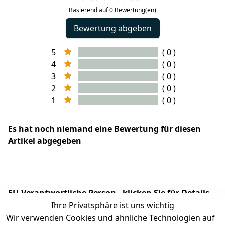
Basierend auf 0 Bewertung(en)
Bewertung abgeben
5
( 0 )
4
( 0 )
3
( 0 )
2
( 0 )
1
( 0 )
Es hat noch niemand eine Bewertung für diesen
Artikel abgegeben
EU-Verantwortliche Person - klicken Sie für Details
Ihre Privatsphäre ist uns wichtig
Wir verwenden Cookies und ähnliche Technologien auf