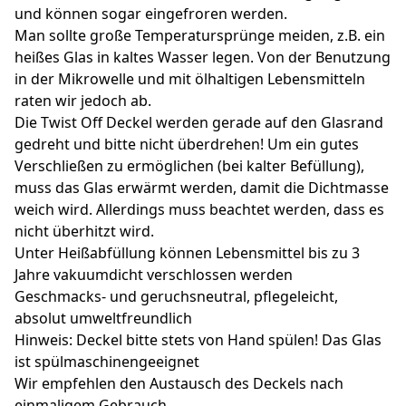
und können sogar eingefroren werden.
Man sollte große Temperatursprünge meiden, z.B. ein
heißes Glas in kaltes Wasser legen. Von der Benutzung
in der Mikrowelle und mit ölhaltigen Lebensmitteln
raten wir jedoch ab.
Die Twist Off Deckel werden gerade auf den Glasrand
gedreht und bitte nicht überdrehen! Um ein gutes
Verschließen zu ermöglichen (bei kalter Befüllung),
muss das Glas erwärmt werden, damit die Dichtmasse
weich wird. Allerdings muss beachtet werden, dass es
nicht überhitzt wird.
Unter Heißabfüllung können Lebensmittel bis zu 3
Jahre vakuumdicht verschlossen werden
Geschmacks- und geruchsneutral, pflegeleicht,
absolut umweltfreundlich
Hinweis: Deckel bitte stets von Hand spülen! Das Glas
ist spülmaschinengeeignet
Wir empfehlen den Austausch des Deckels nach
einmaligem Gebrauch