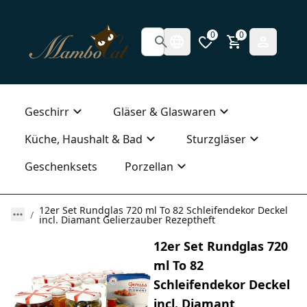
0
0
Geschirr
Gläser & Glaswaren
Küche, Haushalt & Bad
Sturzgläser
Geschenksets
Porzellan
12er Set Rundglas 720 ml To 82 Schleifendekor Deckel
incl. Diamant Gelierzauber Rezeptheft
12er Set Rundglas 720
ml To 82
Schleifendekor Deckel
incl. Diamant