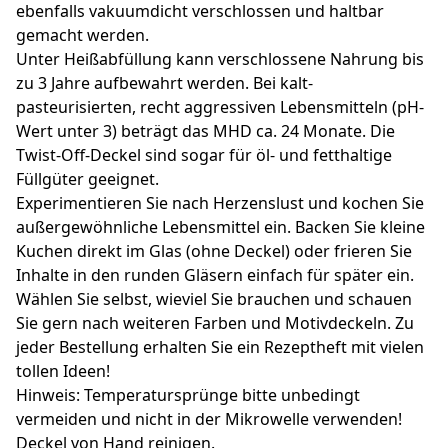
ebenfalls vakuumdicht verschlossen und haltbar
gemacht werden.
Unter Heißabfüllung kann verschlossene Nahrung bis
zu 3 Jahre aufbewahrt werden. Bei kalt-
pasteurisierten, recht aggressiven Lebensmitteln (pH-
Wert unter 3) beträgt das MHD ca. 24 Monate. Die
Twist-Off-Deckel sind sogar für öl- und fetthaltige
Füllgüter geeignet.
Experimentieren Sie nach Herzenslust und kochen Sie
außergewöhnliche Lebensmittel ein. Backen Sie kleine
Kuchen direkt im Glas (ohne Deckel) oder frieren Sie
Inhalte in den runden Gläsern einfach für später ein.
Wählen Sie selbst, wieviel Sie brauchen und schauen
Sie gern nach weiteren Farben und Motivdeckeln. Zu
jeder Bestellung erhalten Sie ein Rezeptheft mit vielen
tollen Ideen!
Hinweis: Temperatursprünge bitte unbedingt
vermeiden und nicht in der Mikrowelle verwenden!
Deckel von Hand reinigen.