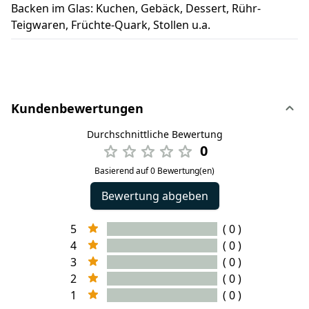
Backen im Glas: Kuchen, Gebäck, Dessert, Rühr-
Teigwaren, Früchte-Quark, Stollen u.a.
Kundenbewertungen
Durchschnittliche Bewertung
0
Basierend auf 0 Bewertung(en)
Bewertung abgeben
5
( 0 )
4
( 0 )
3
( 0 )
2
( 0 )
1
( 0 )