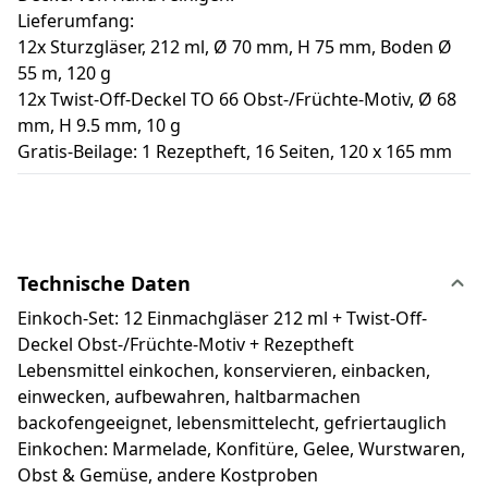
Lieferumfang:
12x Sturzgläser, 212 ml, Ø 70 mm, H 75 mm, Boden Ø
55 m, 120 g
12x Twist-Off-Deckel TO 66 Obst-/Früchte-Motiv, Ø 68
mm, H 9.5 mm, 10 g
Gratis-Beilage: 1 Rezeptheft, 16 Seiten, 120 x 165 mm
Technische Daten
Einkoch-Set: 12 Einmachgläser 212 ml + Twist-Off-
Deckel Obst-/Früchte-Motiv + Rezeptheft
Lebensmittel einkochen, konservieren, einbacken,
einwecken, aufbewahren, haltbarmachen
backofengeeignet, lebensmittelecht, gefriertauglich
Einkochen: Marmelade, Konfitüre, Gelee, Wurstwaren,
Obst & Gemüse, andere Kostproben