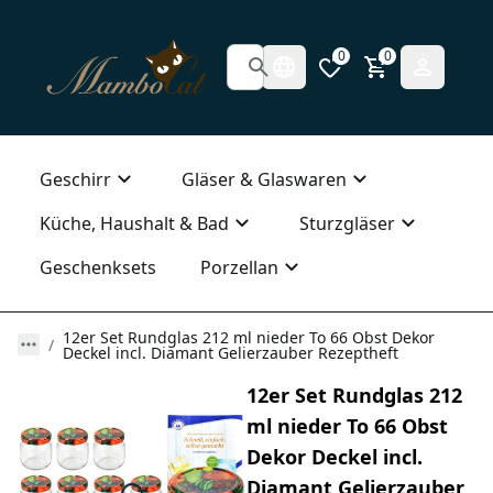
0
0
Geschirr
Gläser & Glaswaren
Küche, Haushalt & Bad
Sturzgläser
Geschenksets
Porzellan
12er Set Rundglas 212 ml nieder To 66 Obst Dekor
Deckel incl. Diamant Gelierzauber Rezeptheft
12er Set Rundglas 212
ml nieder To 66 Obst
Dekor Deckel incl.
Diamant Gelierzauber