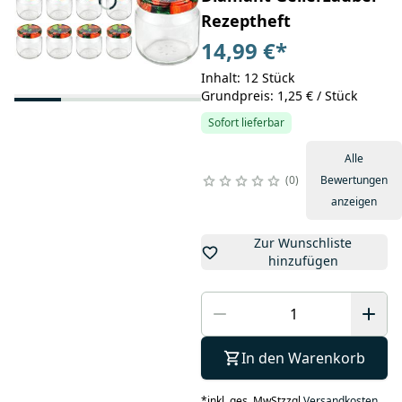
Rezeptheft
14,99 €
*
Inhalt: 12 Stück
Grundpreis: 1,25 € / Stück
Sofort lieferbar
Alle
0
Bewertungen
anzeigen
Zur Wunschliste
hinzufügen
In den Warenkorb
*
inkl. ges. MwSt
zzgl.
Versandkosten