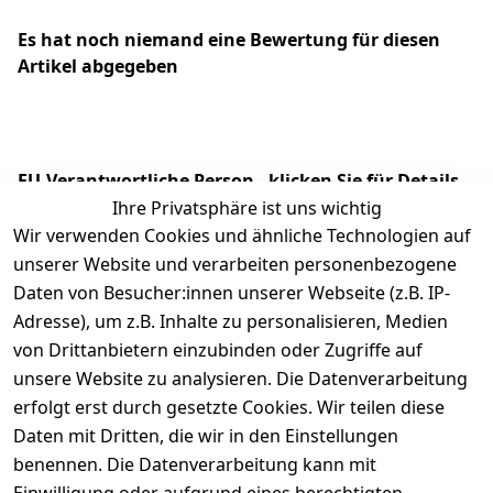
Es hat noch niemand eine Bewertung für diesen
Artikel abgegeben
EU-Verantwortliche Person - klicken Sie für Details
Ihre Privatsphäre ist uns wichtig
Wir verwenden Cookies und ähnliche Technologien auf
unserer Website und verarbeiten personenbezogene
Daten von Besucher:innen unserer Webseite (z.B. IP-
Adresse), um z.B. Inhalte zu personalisieren, Medien
von Drittanbietern einzubinden oder Zugriffe auf
unsere Website zu analysieren. Die Datenverarbeitung
erfolgt erst durch gesetzte Cookies. Wir teilen diese
Daten mit Dritten, die wir in den Einstellungen
Rechtliches
Services
benennen. Die Datenverarbeitung kann mit
AGB
Kontakt