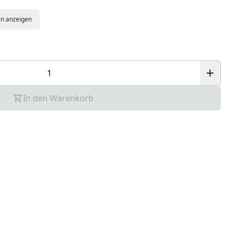
en anzeigen
In den Warenkorb