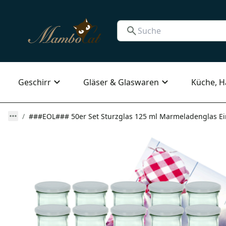
Geschirr
Gläser & Glaswaren
Küche, H
###EOL### 50er Set Sturzglas 125 ml Marmeladenglas Ein