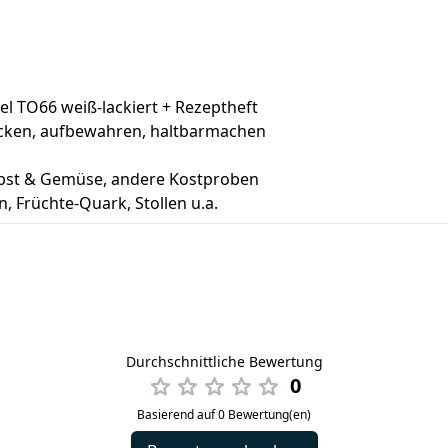
kel TO66 weiß-lackiert + Rezeptheft
ecken, aufbewahren, haltbarmachen
Obst & Gemüse, andere Kostproben
, Früchte-Quark, Stollen u.a.
Durchschnittliche Bewertung
0
Basierend auf 0 Bewertung(en)