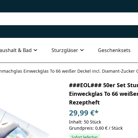
aushalt & Bad
Sturzgläser
Geschenksets
machglas Einweckglas To 66 weißer Deckel incl. Diamant-Zucker 
###EOL### 50er Set Stu
Einweckglas To 66 weißer
Rezeptheft
29,99 €
*
Inhalt: 50 Stück
Grundpreis: 0,60 € / Stück
Sofort lieferbar