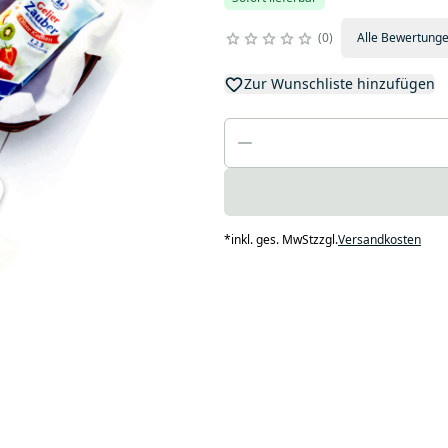
0
Alle Bewertung
Zur Wunschliste hinzufügen
*
inkl. ges. MwSt
zzgl.
Versandkosten