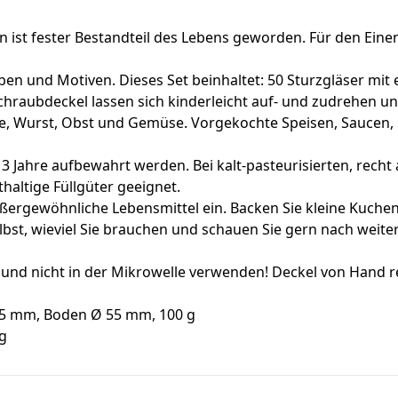
st fester Bestandteil des Lebens geworden. Für den Einen,
ben und Motiven. Dieses Set beinhaltet: 50 Sturzgläser mit
Schraubdeckel lassen sich kinderleicht auf- und zudrehen u
 Wurst, Obst und Gemüse. Vorgekochte Speisen, Saucen, 
 Jahre aufbewahrt werden. Bei kalt-pasteurisierten, recht
thaltige Füllgüter geeignet.
rgewöhnliche Lebensmittel ein. Backen Sie kleine Kuchen di
elbst, wieviel Sie brauchen und schauen Sie gern nach weit
und nicht in der Mikrowelle verwenden! Deckel von Hand r
65 mm, Boden Ø 55 mm, 100 g
 g