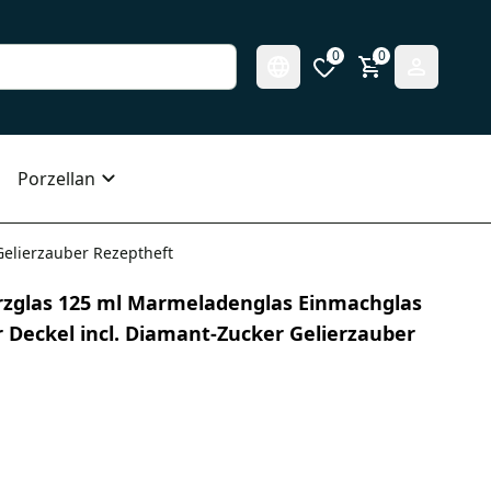
0
0
Porzellan
Gelierzauber Rezeptheft
rzglas 125 ml Marmeladenglas Einmachglas
 Deckel incl. Diamant-Zucker Gelierzauber