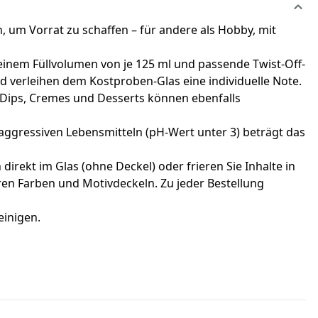
 um Vorrat zu schaffen – für andere als Hobby, mit
 einem Füllvolumen von je 125 ml und passende Twist-Off-
nd verleihen dem Kostproben-Glas eine individuelle Note.
Dips, Cremes und Desserts können ebenfalls
 aggressiven Lebensmitteln (pH-Wert unter 3) beträgt das
rekt im Glas (ohne Deckel) oder frieren Sie Inhalte in
eren Farben und Motivdeckeln. Zu jeder Bestellung
einigen.