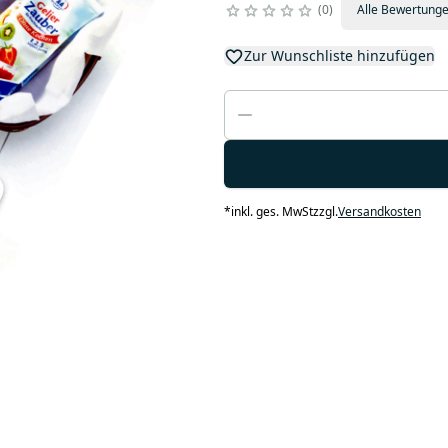
0
Alle Bewertung
Zur Wunschliste hinzufügen
*
inkl. ges. MwSt
zzgl.
Versandkosten