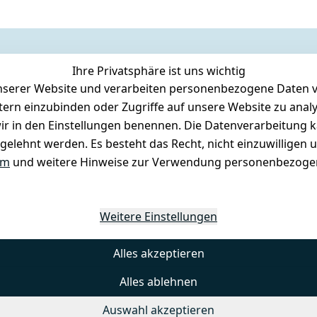
Ihre Privatsphäre ist uns wichtig
serer Website und verarbeiten personenbezogene Daten vo
etern einzubinden oder Zugriffe auf unsere Website zu anal
e wir in den Einstellungen benennen. Die Datenverarbeitung 
gelehnt werden. Es besteht das Recht, nicht einzuwilligen 
um
und weitere Hinweise zur Verwendung personenbezogen
Weitere Einstellungen
Alles akzeptieren
Alles ablehnen
Auswahl akzeptieren
© Mambocat 2025