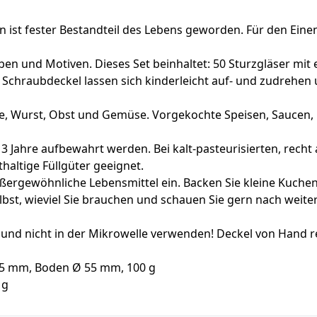
st fester Bestandteil des Lebens geworden. Für den Einen,
ben und Motiven. Dieses Set beinhaltet: 50 Sturzgläser mit
n Schraubdeckel lassen sich kinderleicht auf- und zudrehen
 Wurst, Obst und Gemüse. Vorgekochte Speisen, Saucen, 
 Jahre aufbewahrt werden. Bei kalt-pasteurisierten, recht
haltige Füllgüter geeignet.
rgewöhnliche Lebensmittel ein. Backen Sie kleine Kuchen di
elbst, wieviel Sie brauchen und schauen Sie gern nach weit
und nicht in der Mikrowelle verwenden! Deckel von Hand r
65 mm, Boden Ø 55 mm, 100 g
 g