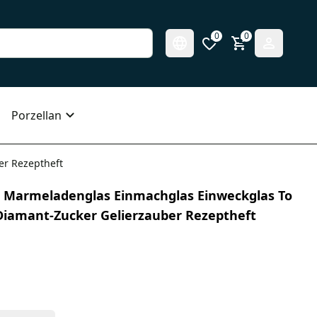
0
0
Porzellan
er Rezeptheft
ml Marmeladenglas Einmachglas Einweckglas To
. Diamant-Zucker Gelierzauber Rezeptheft