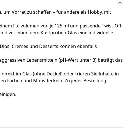
 um Vorrat zu schaffen – für andere als Hobby, mit
 einem Füllvolumen von je 125 ml und passende Twist-Off-
 und verleihen dem Kostproben-Glas eine individuelle
Dips, Cremes und Desserts können ebenfalls
 aggressiven Lebensmitteln (pH-Wert unter 3) beträgt das
rekt im Glas (ohne Deckel) oder frieren Sie Inhalte in
eren Farben und Motivdeckeln. Zu jeder Bestellung
einigen.