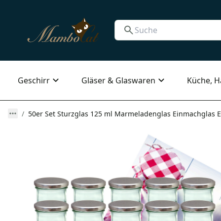
Geschirr
Gläser & Glaswaren
Küche, H
50er Set Sturzglas 125 ml Marmeladenglas Einmachglas Ei