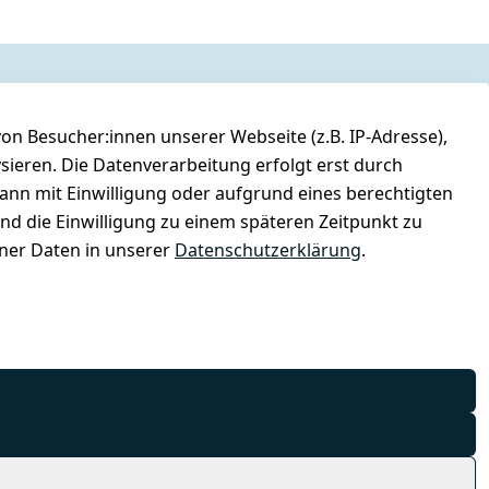
n Besucher:innen unserer Webseite (z.B. IP-Adresse),
ysieren. Die Datenverarbeitung erfolgt erst durch
kann mit Einwilligung oder aufgrund eines berechtigten
und die Einwilligung zu einem späteren Zeitpunkt zu
er Daten in unserer
Datenschutzerklärung
.