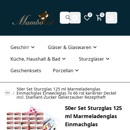
0
0
Geschirr
Gläser & Glaswaren
Küche, Haushalt & Bad
Sturzgläser
Geschenksets
Porzellan
50er Set Sturzglas 125 ml Marmeladenglas
Einmachglas Einweckglas To 66 rot karierter Deckel
incl. Diamant-Zucker Gelierzauber Rezeptheft
50er Set Sturzglas 125
ml Marmeladenglas
Einmachglas