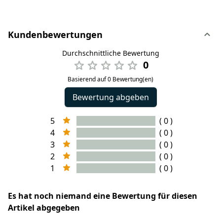
Kundenbewertungen
Durchschnittliche Bewertung
0
Basierend auf 0 Bewertung(en)
Bewertung abgeben
5
( 0 )
4
( 0 )
3
( 0 )
2
( 0 )
1
( 0 )
Es hat noch niemand eine Bewertung für diesen
Artikel abgegeben