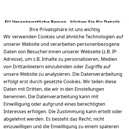
EU-Verantwortliche Person - klicken Sie für Details
Ihre Privatsphäre ist uns wichtig
Wir verwenden Cookies und ähnliche Technologien auf
unserer Website und verarbeiten personenbezogene
Daten von Besucher:innen unserer Webseite (z.B. IP-
Adresse), um z.B. Inhalte zu personalisieren, Medien
von Drittanbietern einzubinden oder Zugriffe auf
unsere Website zu analysieren. Die Datenverarbeitung
erfolgt erst durch gesetzte Cookies. Wir teilen diese
Daten mit Dritten, die wir in den Einstellungen
Rechtliches
Services
benennen. Die Datenverarbeitung kann mit
AGB
Kontakt
Einwilligung oder aufgrund eines berechtigten
Impressum
Registrieren
Interesses erfolgen. Die Zustimmung kann erteilt oder
Datenschutze
abgelehnt werden. Es besteht das Recht, nicht
rklärung
einzuwilligen und die Einwilligung zu einem späteren