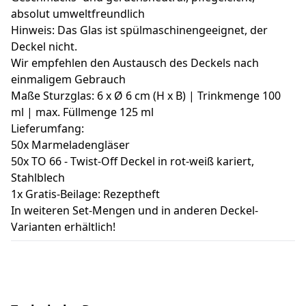
absolut umweltfreundlich
Hinweis: Das Glas ist spülmaschinengeeignet, der
Deckel nicht.
Wir empfehlen den Austausch des Deckels nach
einmaligem Gebrauch
Maße Sturzglas: 6 x Ø 6 cm (H x B) | Trinkmenge 100
ml | max. Füllmenge 125 ml
Lieferumfang:
50x Marmeladengläser
50x TO 66 - Twist-Off Deckel in rot-weiß kariert,
Stahlblech
1x Gratis-Beilage: Rezeptheft
In weiteren Set-Mengen und in anderen Deckel-
Varianten erhältlich!