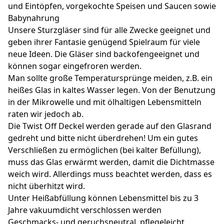
und Eintöpfen, vorgekochte Speisen und Saucen sowie
Babynahrung
Unsere Sturzgläser sind für alle Zwecke geeignet und
geben ihrer Fantasie genügend Spielraum für viele
neue Ideen. Die Gläser sind backofengeeignet und
können sogar eingefroren werden.
Man sollte große Temperatursprünge meiden, z.B. ein
heißes Glas in kaltes Wasser legen. Von der Benutzung
in der Mikrowelle und mit ölhaltigen Lebensmitteln
raten wir jedoch ab.
Die Twist Off Deckel werden gerade auf den Glasrand
gedreht und bitte nicht überdrehen! Um ein gutes
Verschließen zu ermöglichen (bei kalter Befüllung),
muss das Glas erwärmt werden, damit die Dichtmasse
weich wird. Allerdings muss beachtet werden, dass es
nicht überhitzt wird.
Unter Heißabfüllung können Lebensmittel bis zu 3
Jahre vakuumdicht verschlossen werden
Geschmacks- und geruchsneutral, pflegeleicht,