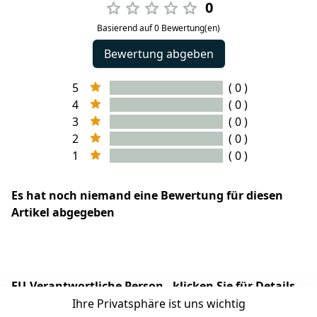
0
Basierend auf 0 Bewertung(en)
Bewertung abgeben
5
( 0 )
4
( 0 )
3
( 0 )
2
( 0 )
1
( 0 )
Es hat noch niemand eine Bewertung für diesen
Artikel abgegeben
EU-Verantwortliche Person - klicken Sie für Details
Ihre Privatsphäre ist uns wichtig