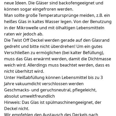
neue Ideen. Die Gläser sind backofengeeignet und
können sogar eingefroren werden.
Man sollte große Temperatursprünge meiden, z.B. ein
heißes Glas in kaltes Wasser legen. Von der Benutzung
in der Mikrowelle und mit ölhaltigen Lebensmitteln
raten wir jedoch ab.
Die Twist Off Deckel werden gerade auf den Glasrand
gedreht und bitte nicht überdrehen! Um ein gutes
Verschließen zu ermöglichen (bei kalter Befüllung),
muss das Glas erwärmt werden, damit die Dichtmasse
weich wird. Allerdings muss beachtet werden, dass es
nicht überhitzt wird.
Unter Heißabfüllung können Lebensmittel bis zu 3
Jahre vakuumdicht verschlossen werden
Geschmacks- und geruchsneutral, pflegeleicht,
absolut umweltfreundlich
Hinweis: Das Glas ist spülmaschinengeeignet, der
Deckel nicht.
Wir empfehlen den Austausch des Deckels nach