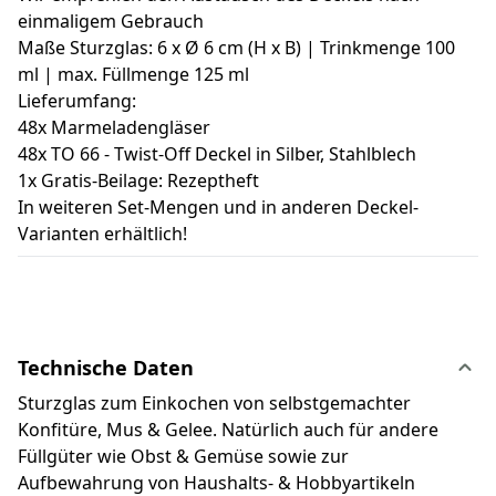
einmaligem Gebrauch
Maße Sturzglas: 6 x Ø 6 cm (H x B) | Trinkmenge 100
ml | max. Füllmenge 125 ml
Lieferumfang:
48x Marmeladengläser
48x TO 66 - Twist-Off Deckel in Silber, Stahlblech
1x Gratis-Beilage: Rezeptheft
In weiteren Set-Mengen und in anderen Deckel-
Varianten erhältlich!
Technische Daten
Sturzglas zum Einkochen von selbstgemachter
Konfitüre, Mus & Gelee. Natürlich auch für andere
Füllgüter wie Obst & Gemüse sowie zur
Aufbewahrung von Haushalts- & Hobbyartikeln