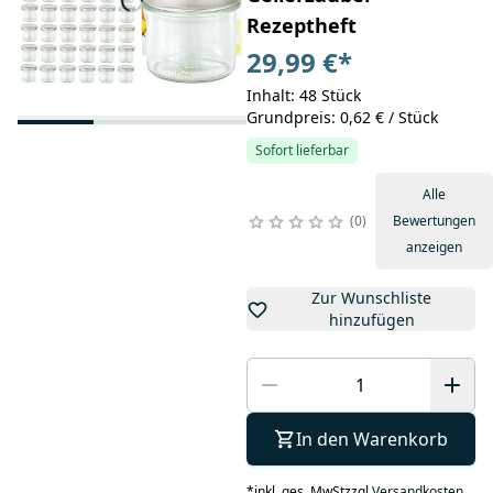
Rezeptheft
29,99 €
*
Inhalt: 48 Stück
Grundpreis: 0,62 € / Stück
Sofort lieferbar
Alle
0
Bewertungen
anzeigen
Zur Wunschliste
hinzufügen
In den Warenkorb
*
inkl. ges. MwSt
zzgl.
Versandkosten