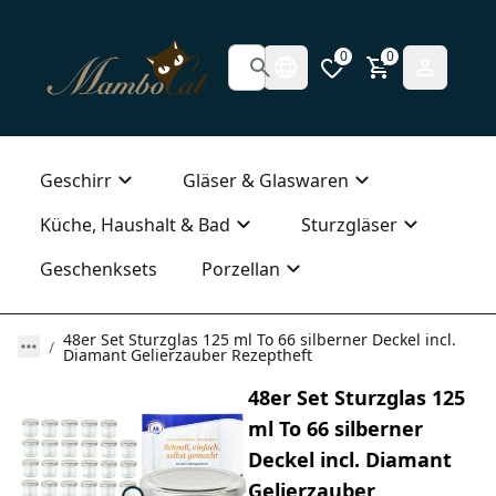
0
0
Geschirr
Gläser & Glaswaren
Küche, Haushalt & Bad
Sturzgläser
Geschenksets
Porzellan
48er Set Sturzglas 125 ml To 66 silberner Deckel incl.
Diamant Gelierzauber Rezeptheft
48er Set Sturzglas 125
ml To 66 silberner
Deckel incl. Diamant
Gelierzauber