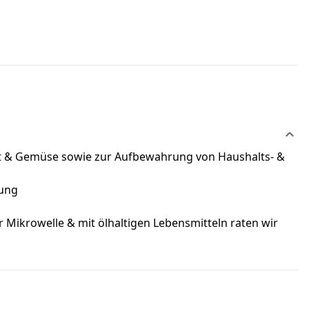
bst & Gemüse sowie zur Aufbewahrung von Haushalts- &
rung
 Mikrowelle & mit ölhaltigen Lebensmitteln raten wir