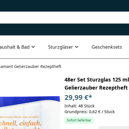
aushalt & Bad
Sturzgläser
Geschenksets
 Diamant Gelierzauber Rezeptheft
48er Set Sturzglas 125 ml
Gelierzauber Rezeptheft
29,99 €
*
Inhalt: 48 Stück
Grundpreis: 0,62 € / Stück
Sofort lieferbar