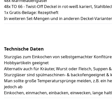
48x Marmeladengläser
48x TO 66 - Twist-Off Deckel in rot-weiß kariert, Stahlblec
1x Gratis-Beilage: Rezeptheft
In weiteren Set-Mengen und in anderen Deckel-Varianten 
Technische Daten
Sturzglas zum Einkochen von selbstgemachter Konfitüre
Hobbyartikeln geeignet
Alternativ auch für Kräuter, Wurst oder Fleisch, Suppe
Sturzgläser sind spülmaschinen- & backofengeeignet &
Man sollte große Temperatursprünge meiden, z.B. ein hei
jedoch ab
Einkochen, einmachen, einbacken, einwecken, lange halt