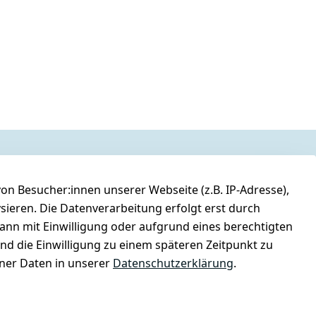
n Besucher:innen unserer Webseite (z.B. IP-Adresse),
ysieren. Die Datenverarbeitung erfolgt erst durch
kann mit Einwilligung oder aufgrund eines berechtigten
und die Einwilligung zu einem späteren Zeitpunkt zu
er Daten in unserer
Datenschutzerklärung
.