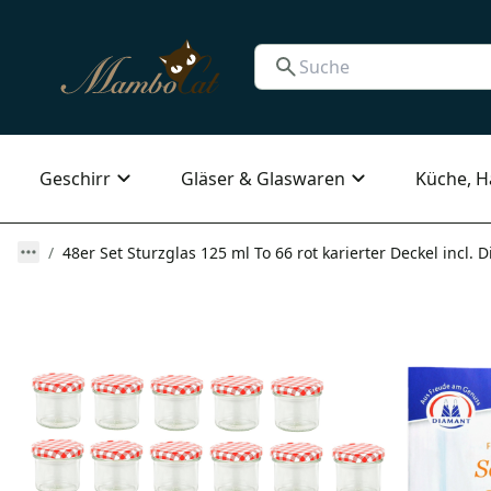
Geschirr
Gläser & Glaswaren
Küche, H
48er Set Sturzglas 125 ml To 66 rot karierter Deckel incl.