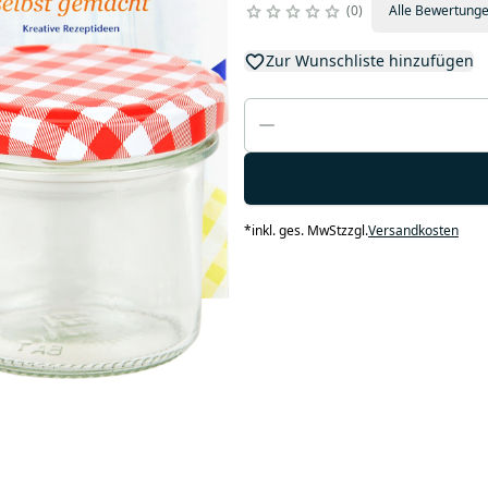
0
Alle Bewertung
Zur Wunschliste hinzufügen
*
inkl. ges. MwSt
zzgl.
Versandkosten