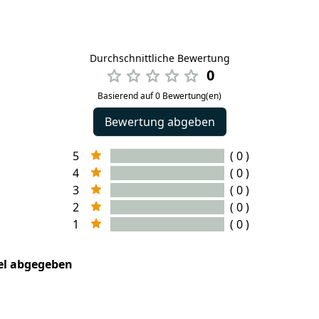
Durchschnittliche Bewertung
0
Basierend auf 0 Bewertung(en)
Bewertung abgeben
5
( 0 )
4
( 0 )
3
( 0 )
2
( 0 )
1
( 0 )
kel abgegeben