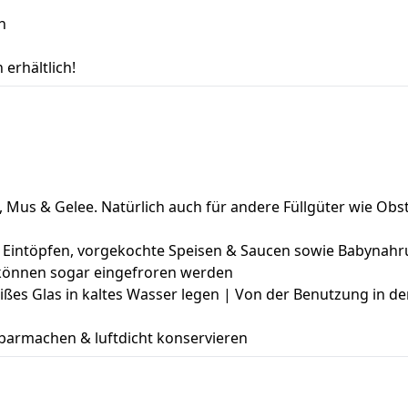
h
erhältlich!
, Mus & Gelee. Natürlich auch für andere Füllgüter wie O
n & Eintöpfen, vorgekochte Speisen & Saucen sowie Babynah
 können sogar eingefroren werden
ßes Glas in kaltes Wasser legen | Von der Benutzung in der
barmachen & luftdicht konservieren