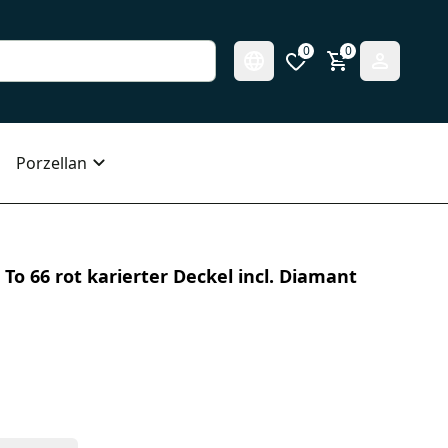
0
0
Porzellan
 To 66 rot karierter Deckel incl. Diamant