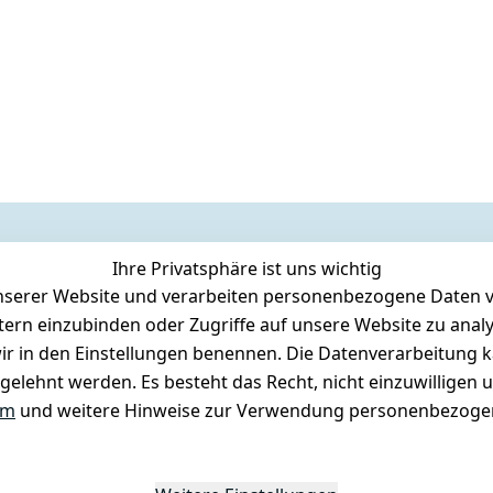
Ihre Privatsphäre ist uns wichtig
serer Website und verarbeiten personenbezogene Daten vo
etern einzubinden oder Zugriffe auf unsere Website zu anal
e wir in den Einstellungen benennen. Die Datenverarbeitung 
gelehnt werden. Es besteht das Recht, nicht einzuwilligen 
um
und weitere Hinweise zur Verwendung personenbezogen