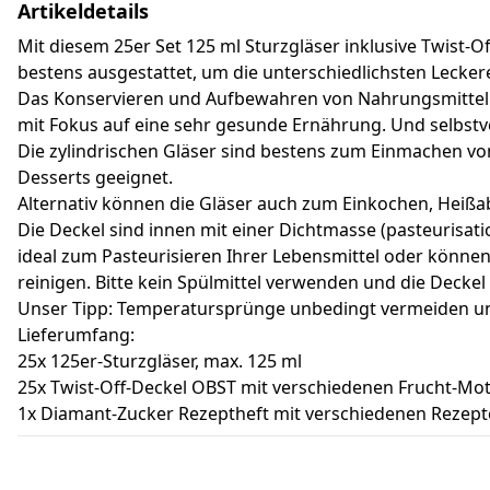
Artikeldetails
Mit diesem 25er Set 125 ml Sturzgläser inklusive Twist
bestens ausgestattet, um die unterschiedlichsten Lecker
Das Konservieren und Aufbewahren von Nahrungsmitteln is
mit Fokus auf eine sehr gesunde Ernährung. Und selbstve
Die zylindrischen Gläser sind bestens zum Einmachen v
Desserts geeignet.
Alternativ können die Gläser auch zum Einkochen, Heißa
Die Deckel sind innen mit einer Dichtmasse (pasteurisat
ideal zum Pasteurisieren Ihrer Lebensmittel oder können
reinigen. Bitte kein Spülmittel verwenden und die Deckel
Unser Tipp: Temperatursprünge unbedingt vermeiden und
Lieferumfang:
25x 125er-Sturzgläser, max. 125 ml
25x Twist-Off-Deckel OBST mit verschiedenen Frucht-Mot
1x Diamant-Zucker Rezeptheft mit verschiedenen Rezep