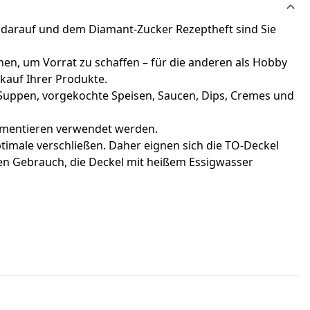
n darauf und dem Diamant-Zucker Rezeptheft sind Sie
en, um Vorrat zu schaffen – für die anderen als Hobby
rkauf Ihrer Produkte.
Suppen, vorgekochte Speisen, Saucen, Dips, Cremes und
ermentieren verwendet werden.
timale verschließen. Daher eignen sich die TO-Deckel
ten Gebrauch, die Deckel mit heißem Essigwasser