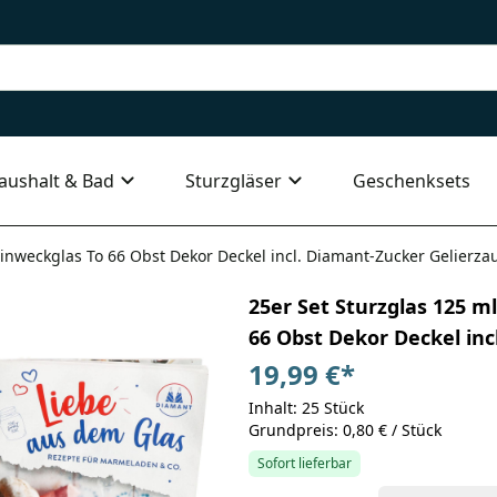
aushalt & Bad
Sturzgläser
Geschenksets
nweckglas To 66 Obst Dekor Deckel incl. Diamant-Zucker Gelierza
25er Set Sturzglas 125 
66 Obst Dekor Deckel in
19,99 €
*
Inhalt: 25 Stück
Grundpreis: 0,80 € / Stück
Sofort lieferbar