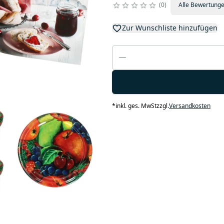
0
Alle Bewertung
Zur Wunschliste hinzufügen
*
inkl. ges. MwSt
zzgl.
Versandkosten