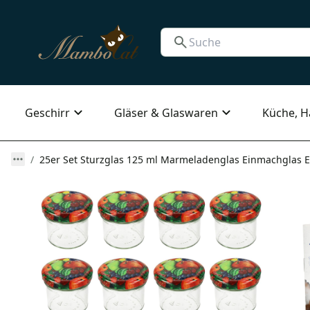
Geschirr
Gläser & Glaswaren
Küche, H
25er Set Sturzglas 125 ml Marmeladenglas Einmachglas Ei