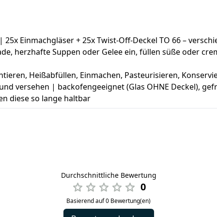
| 25x Einmachgläser + 25x Twist-Off-Deckel TO 66 – versch
e, herzhafte Suppen oder Gelee ein, füllen süße oder crem
tieren, Heißabfüllen, Einmachen, Pasteurisieren, Konserv
nd versehen | backofengeeignet (Glas OHNE Deckel), gefri
en diese so lange haltbar
Durchschnittliche Bewertung
0
Basierend auf 0 Bewertung(en)