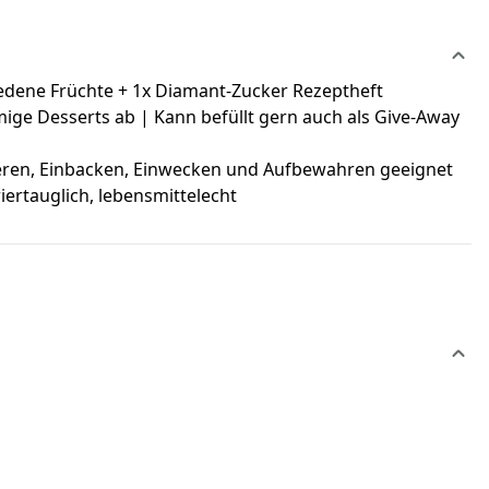
iedene Früchte + 1x Diamant-Zucker Rezeptheft
ige Desserts ab | Kann befüllt gern auch als Give-Away
ieren, Einbacken, Einwecken und Aufbewahren geeignet
ertauglich, lebensmittelecht