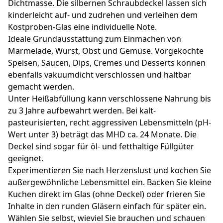
Dichtmasse. Die silbernen Schraubdeckel lassen sich
kinderleicht auf- und zudrehen und verleihen dem
Kostproben-Glas eine individuelle Note.
Ideale Grundausstattung zum Einmachen von
Marmelade, Wurst, Obst und Gemüse. Vorgekochte
Speisen, Saucen, Dips, Cremes und Desserts können
ebenfalls vakuumdicht verschlossen und haltbar
gemacht werden.
Unter Heißabfüllung kann verschlossene Nahrung bis
zu 3 Jahre aufbewahrt werden. Bei kalt-
pasteurisierten, recht aggressiven Lebensmitteln (pH-
Wert unter 3) beträgt das MHD ca. 24 Monate. Die
Deckel sind sogar für öl- und fetthaltige Füllgüter
geeignet.
Experimentieren Sie nach Herzenslust und kochen Sie
außergewöhnliche Lebensmittel ein. Backen Sie kleine
Kuchen direkt im Glas (ohne Deckel) oder frieren Sie
Inhalte in den runden Gläsern einfach für später ein.
Wählen Sie selbst, wieviel Sie brauchen und schauen