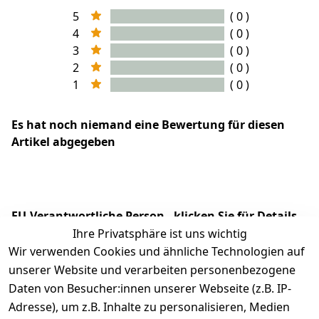
5
( 0 )
4
( 0 )
3
( 0 )
2
( 0 )
1
( 0 )
Es hat noch niemand eine Bewertung für diesen
Artikel abgegeben
EU-Verantwortliche Person - klicken Sie für Details
Ihre Privatsphäre ist uns wichtig
Wir verwenden Cookies und ähnliche Technologien auf
unserer Website und verarbeiten personenbezogene
Daten von Besucher:innen unserer Webseite (z.B. IP-
Adresse), um z.B. Inhalte zu personalisieren, Medien