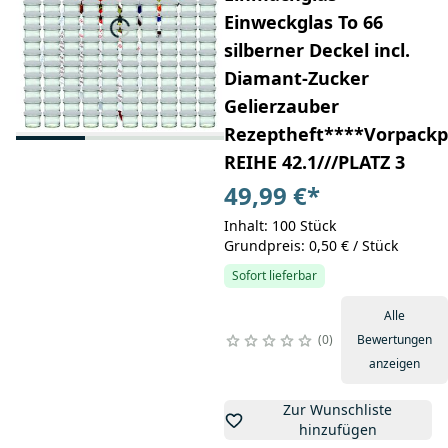
Einweckglas To 66
silberner Deckel incl.
Diamant-Zucker
Gelierzauber
Rezeptheft****Vorpackpl
REIHE 42.1///PLATZ 3
49,99 €
*
Inhalt: 100 Stück
Grundpreis: 0,50 € / Stück
Sofort lieferbar
Alle
0
Bewertungen
anzeigen
Zur Wunschliste
hinzufügen