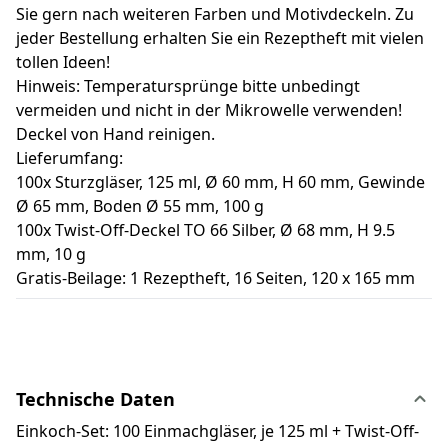
Sie gern nach weiteren Farben und Motivdeckeln. Zu
jeder Bestellung erhalten Sie ein Rezeptheft mit vielen
tollen Ideen!
Hinweis: Temperatursprünge bitte unbedingt
vermeiden und nicht in der Mikrowelle verwenden!
Deckel von Hand reinigen.
Lieferumfang:
100x Sturzgläser, 125 ml, Ø 60 mm, H 60 mm, Gewinde
Ø 65 mm, Boden Ø 55 mm, 100 g
100x Twist-Off-Deckel TO 66 Silber, Ø 68 mm, H 9.5
mm, 10 g
Gratis-Beilage: 1 Rezeptheft, 16 Seiten, 120 x 165 mm
Technische Daten
Einkoch-Set: 100 Einmachgläser, je 125 ml + Twist-Off-