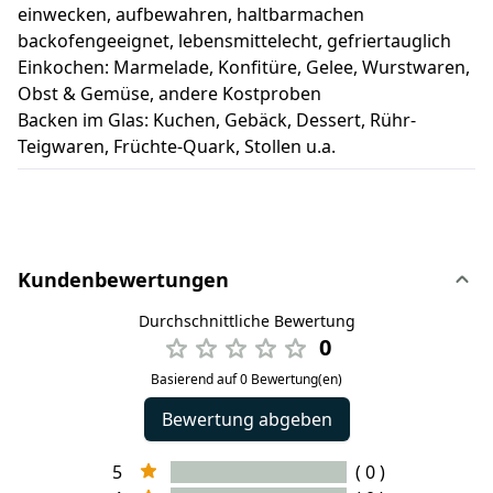
einwecken, aufbewahren, haltbarmachen
backofengeeignet, lebensmittelecht, gefriertauglich
Einkochen: Marmelade, Konfitüre, Gelee, Wurstwaren,
Obst & Gemüse, andere Kostproben
Backen im Glas: Kuchen, Gebäck, Dessert, Rühr-
Teigwaren, Früchte-Quark, Stollen u.a.
Kundenbewertungen
Durchschnittliche Bewertung
0
Basierend auf 0 Bewertung(en)
Bewertung abgeben
5
( 0 )