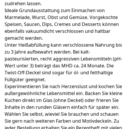
zudrehen lassen.
Ideale Grundausstattung zum Einmachen von
Marmelade, Wurst, Obst und Gemüse. Vorgekochte
Speisen, Saucen, Dips, Cremes und Desserts können
ebenfalls vakuumdicht verschlossen und haltbar
gemacht werden.
Unter Heißabfüllung kann verschlossene Nahrung bis
zu 3 Jahre aufbewahrt werden. Bei kalt-
pasteurisierten, recht aggressiven Lebensmitteln (pH-
Wert unter 3) beträgt das MHD ca. 24 Monate. Die
Twist-Off-Deckel sind sogar für öl- und fetthaltige
Füllgüter geeignet.
Experimentieren Sie nach Herzenslust und kochen Sie
außergewöhnliche Lebensmittel ein. Backen Sie kleine
Kuchen direkt im Glas (ohne Deckel) oder frieren Sie
Inhalte in den runden Gläsern einfach für später ein.
Wählen Sie selbst, wieviel Sie brauchen und schauen
Sie gern nach weiteren Farben und Motivdeckeln. Zu
jeder Bestellung erhalten Sie ein Rezeptheft mit vielen