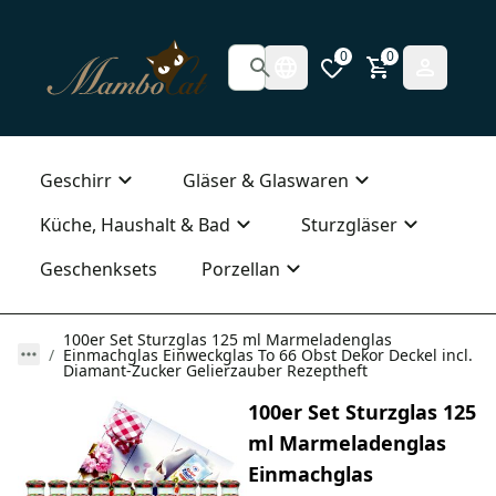
0
0
Geschirr
Gläser & Glaswaren
Küche, Haushalt & Bad
Sturzgläser
Geschenksets
Porzellan
100er Set Sturzglas 125 ml Marmeladenglas
Einmachglas Einweckglas To 66 Obst Dekor Deckel incl.
Diamant-Zucker Gelierzauber Rezeptheft
100er Set Sturzglas 125
ml Marmeladenglas
Einmachglas