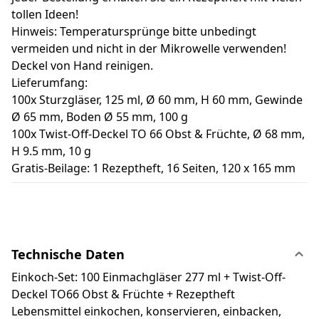
tollen Ideen!
Hinweis: Temperatursprünge bitte unbedingt
vermeiden und nicht in der Mikrowelle verwenden!
Deckel von Hand reinigen.
Lieferumfang:
100x Sturzgläser, 125 ml, Ø 60 mm, H 60 mm, Gewinde
Ø 65 mm, Boden Ø 55 mm, 100 g
100x Twist-Off-Deckel TO 66 Obst & Früchte, Ø 68 mm,
H 9.5 mm, 10 g
Gratis-Beilage: 1 Rezeptheft, 16 Seiten, 120 x 165 mm
Technische Daten
Einkoch-Set: 100 Einmachgläser 277 ml + Twist-Off-
Deckel TO66 Obst & Früchte + Rezeptheft
Lebensmittel einkochen, konservieren, einbacken,