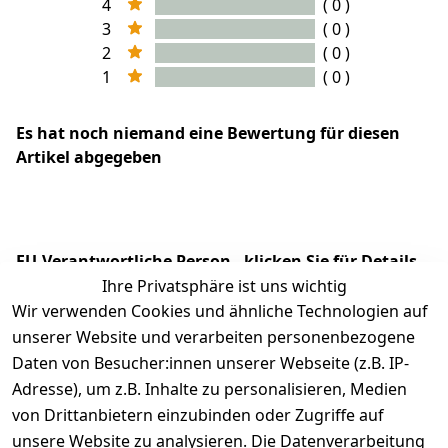
4
( 0 )
3
( 0 )
2
( 0 )
1
( 0 )
Es hat noch niemand eine Bewertung für diesen
Artikel abgegeben
EU-Verantwortliche Person - klicken Sie für Details
Ihre Privatsphäre ist uns wichtig
Wir verwenden Cookies und ähnliche Technologien auf
unserer Website und verarbeiten personenbezogene
Daten von Besucher:innen unserer Webseite (z.B. IP-
Adresse), um z.B. Inhalte zu personalisieren, Medien
von Drittanbietern einzubinden oder Zugriffe auf
unsere Website zu analysieren. Die Datenverarbeitung