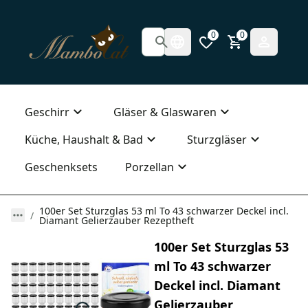
0
0
Geschirr
Gläser & Glaswaren
Küche, Haushalt & Bad
Sturzgläser
Geschenksets
Porzellan
100er Set Sturzglas 53 ml To 43 schwarzer Deckel incl.
Diamant Gelierzauber Rezeptheft
100er Set Sturzglas 53
ml To 43 schwarzer
Deckel incl. Diamant
Gelierzauber