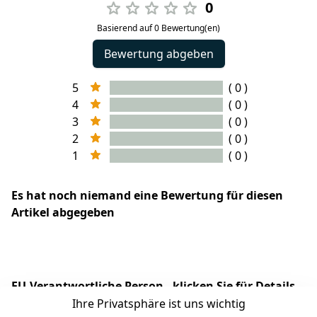
0
Basierend auf 0 Bewertung(en)
Bewertung abgeben
5
( 0 )
4
( 0 )
3
( 0 )
2
( 0 )
1
( 0 )
Es hat noch niemand eine Bewertung für diesen
Artikel abgegeben
EU-Verantwortliche Person - klicken Sie für Details
Ihre Privatsphäre ist uns wichtig