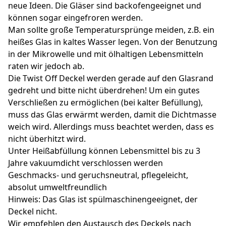
neue Ideen. Die Gläser sind backofengeeignet und
können sogar eingefroren werden.
Man sollte große Temperatursprünge meiden, z.B. ein
heißes Glas in kaltes Wasser legen. Von der Benutzung
in der Mikrowelle und mit ölhaltigen Lebensmitteln
raten wir jedoch ab.
Die Twist Off Deckel werden gerade auf den Glasrand
gedreht und bitte nicht überdrehen! Um ein gutes
Verschließen zu ermöglichen (bei kalter Befüllung),
muss das Glas erwärmt werden, damit die Dichtmasse
weich wird. Allerdings muss beachtet werden, dass es
nicht überhitzt wird.
Unter Heißabfüllung können Lebensmittel bis zu 3
Jahre vakuumdicht verschlossen werden
Geschmacks- und geruchsneutral, pflegeleicht,
absolut umweltfreundlich
Hinweis: Das Glas ist spülmaschinengeeignet, der
Deckel nicht.
Wir empfehlen den Austausch des Deckels nach