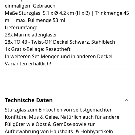
einmaligem Gebrauch
Maße Sturzglas: 5,1 x Ø 4,2 cm (H x B) | Trinkmenge 45
ml | max. Füllmenge 53 ml
Lieferumfang:
28x Marmeladengläser
28x TO 43 - Twist-Off Deckel Schwarz, Stahlblech
1x Gratis-Beilage: Rezeptheft
In weiteren Set-Mengen und in anderen Deckel-
Varianten erhältlich!
Technische Daten
Sturzglas zum Einkochen von selbstgemachter
Konfitüre, Mus & Gelee. Natürlich auch für andere
Füllgüter wie Obst & Gemüse sowie zur
Aufbewahrung von Haushalts- & Hobbyartikeln