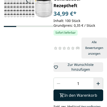
Rezeptheft
34,99 €
*
Inhalt: 100 Stück
Grundpreis: 0,35 € / Stück
Sofort lieferbar
Alle
0
Bewertungen
anzeigen
Zur Wunschliste
hinzufügen
In den Warenkorb
*
inkl. ges. MwSt
zzgl.
Versandkosten