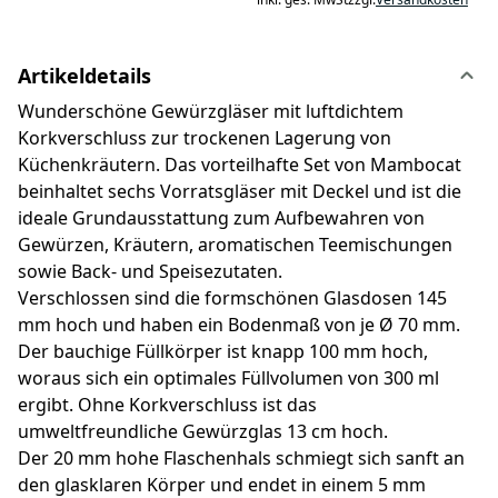
Artikeldetails
Wunderschöne Gewürzgläser mit luftdichtem
Korkverschluss zur trockenen Lagerung von
Küchenkräutern. Das vorteilhafte Set von Mambocat
beinhaltet sechs Vorratsgläser mit Deckel und ist die
ideale Grundausstattung zum Aufbewahren von
Gewürzen, Kräutern, aromatischen Teemischungen
sowie Back- und Speisezutaten.
Verschlossen sind die formschönen Glasdosen 145
mm hoch und haben ein Bodenmaß von je Ø 70 mm.
Der bauchige Füllkörper ist knapp 100 mm hoch,
woraus sich ein optimales Füllvolumen von 300 ml
ergibt. Ohne Korkverschluss ist das
umweltfreundliche Gewürzglas 13 cm hoch.
Der 20 mm hohe Flaschenhals schmiegt sich sanft an
den glasklaren Körper und endet in einem 5 mm