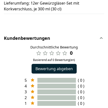
Lieferumfang: 12er Gewürzgläser-Set mit
Korkverschluss, je 300 ml (30 cl)
Kundenbewertungen
Durchschnittliche Bewertung
0
Basierend auf 0 Bewertung(en)
Bewertung abgeben
5
( 0 )
4
( 0 )
3
( 0 )
2
( 0 )
1
( 0 )