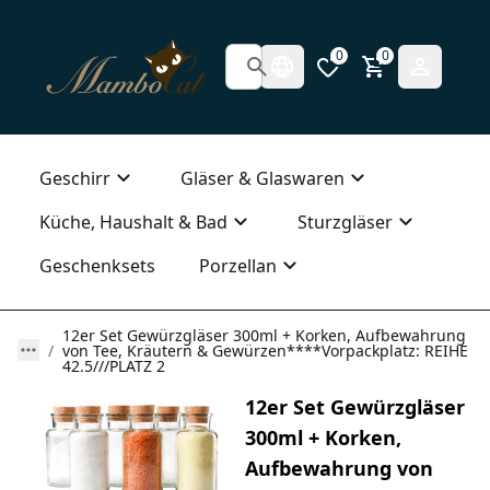
0
0
Geschirr
Gläser & Glaswaren
Küche, Haushalt & Bad
Sturzgläser
Geschenksets
Porzellan
12er Set Gewürzgläser 300ml + Korken, Aufbewahrung
von Tee, Kräutern & Gewürzen****Vorpackplatz: REIHE
42.5///PLATZ 2
12er Set Gewürzgläser
300ml + Korken,
Aufbewahrung von