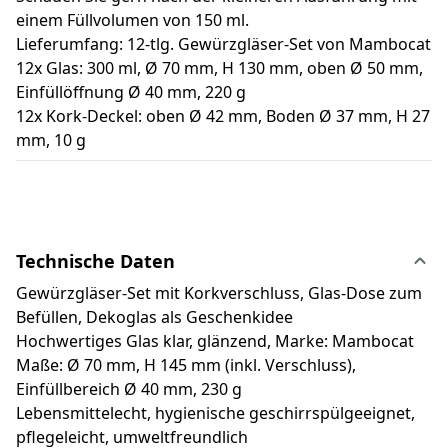
einem Füllvolumen von 150 ml.
Lieferumfang: 12-tlg. Gewürzgläser-Set von Mambocat
12x Glas: 300 ml, Ø 70 mm, H 130 mm, oben Ø 50 mm,
Einfüllöffnung Ø 40 mm, 220 g
12x Kork-Deckel: oben Ø 42 mm, Boden Ø 37 mm, H 27
mm, 10 g
Technische Daten
Gewürzgläser-Set mit Korkverschluss, Glas-Dose zum
Befüllen, Dekoglas als Geschenkidee
Hochwertiges Glas klar, glänzend, Marke: Mambocat
Maße: Ø 70 mm, H 145 mm (inkl. Verschluss),
Einfüllbereich Ø 40 mm, 230 g
Lebensmittelecht, hygienische geschirrspülgeeignet,
pflegeleicht, umweltfreundlich