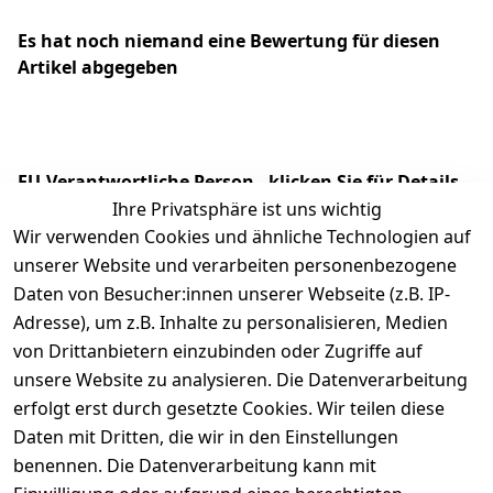
Es hat noch niemand eine Bewertung für diesen
Artikel abgegeben
EU-Verantwortliche Person - klicken Sie für Details
Ihre Privatsphäre ist uns wichtig
Wir verwenden Cookies und ähnliche Technologien auf
unserer Website und verarbeiten personenbezogene
Daten von Besucher:innen unserer Webseite (z.B. IP-
Adresse), um z.B. Inhalte zu personalisieren, Medien
von Drittanbietern einzubinden oder Zugriffe auf
unsere Website zu analysieren. Die Datenverarbeitung
erfolgt erst durch gesetzte Cookies. Wir teilen diese
Daten mit Dritten, die wir in den Einstellungen
Rechtliches
Services
benennen. Die Datenverarbeitung kann mit
AGB
Kontakt