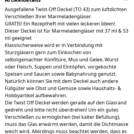
Ausgefallene Twist-Off Deckel (TO 43) zum luftdichten
Verschließen Ihrer Marmeladengläser.
GRATIS! Ein Rezeptheft mit vielen leckeren Ideen!
Dieser Deckel ist für Marmeladengläser mit 37 ml & 53
ml geeignet
Klassischerweise wird er in Verbindung mit
Sturzgläsern gern zum Einkochen von
selbstgemachter Konfitüre, Mus und Gelee, Wurst
oder Fleisch, Suppen und Eintöpfen, vorgekochte
Speisen und Saucen sowie Babynahrung genutzt.
Natürlich können Sie mit dem Deckel auch andere
Füllgüter wie Obst und Gemüse sowie Haushalts- &
Hobbyartikel aufbewahren.
Die Twist Off Deckel werden gerade auf den Glasrand
gedreht und bitte nicht überdrehen! Um ein gutes
Verschließen zu ermöglichen (bei kalter Befüllung),
muss das Glas erwärmt werden, damit die Dichtmasse
weich wird. Allerdings muss beachtet werden, dass es