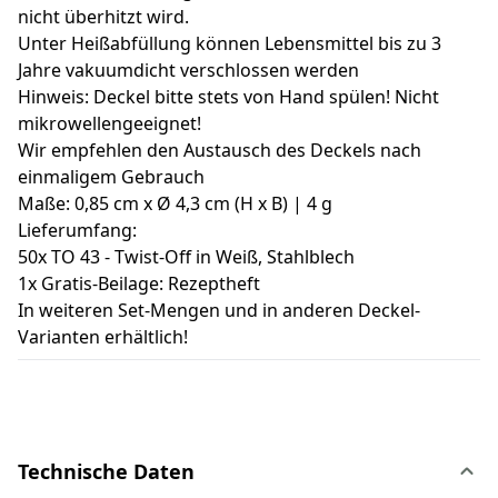
nicht überhitzt wird.
Unter Heißabfüllung können Lebensmittel bis zu 3
Jahre vakuumdicht verschlossen werden
Hinweis: Deckel bitte stets von Hand spülen! Nicht
mikrowellengeeignet!
Wir empfehlen den Austausch des Deckels nach
einmaligem Gebrauch
Maße: 0,85 cm x Ø 4,3 cm (H x B) | 4 g
Lieferumfang:
50x TO 43 - Twist-Off in Weiß, Stahlblech
1x Gratis-Beilage: Rezeptheft
In weiteren Set-Mengen und in anderen Deckel-
Varianten erhältlich!
Technische Daten