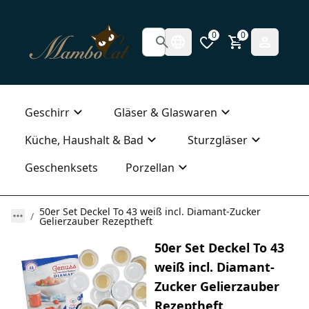
0
0
Geschirr
Gläser & Glaswaren
Küche, Haushalt & Bad
Sturzgläser
Geschenksets
Porzellan
50er Set Deckel To 43 weiß incl. Diamant-Zucker
Gelierzauber Rezeptheft
50er Set Deckel To 43
weiß incl. Diamant-
Zucker Gelierzauber
Rezeptheft