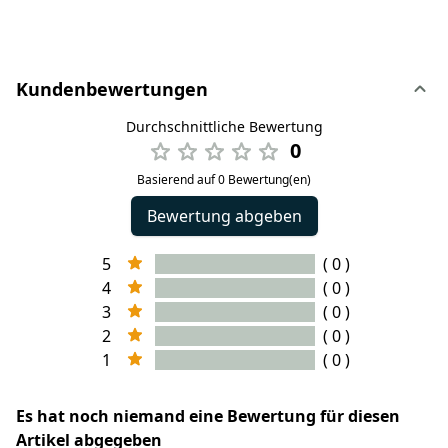
Kundenbewertungen
Durchschnittliche Bewertung
0
Basierend auf 0 Bewertung(en)
Bewertung abgeben
5
( 0 )
4
( 0 )
3
( 0 )
2
( 0 )
1
( 0 )
Es hat noch niemand eine Bewertung für diesen
Artikel abgegeben