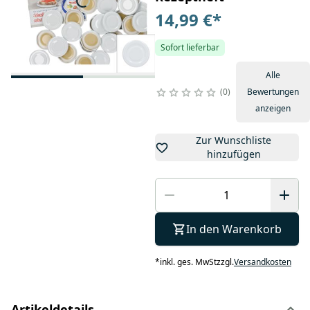
14,99 €
*
Sofort lieferbar
Alle
0
Bewertungen
anzeigen
Zur Wunschliste
hinzufügen
In den Warenkorb
*
inkl. ges. MwSt
zzgl.
Versandkosten
Artikeldetails