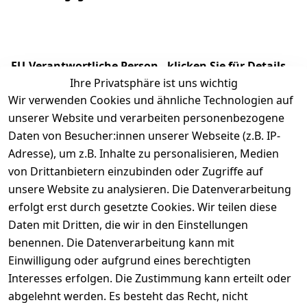
EU-Verantwortliche Person - klicken Sie für Details
Ihre Privatsphäre ist uns wichtig
Wir verwenden Cookies und ähnliche Technologien auf
unserer Website und verarbeiten personenbezogene
Daten von Besucher:innen unserer Webseite (z.B. IP-
Adresse), um z.B. Inhalte zu personalisieren, Medien
von Drittanbietern einzubinden oder Zugriffe auf
unsere Website zu analysieren. Die Datenverarbeitung
erfolgt erst durch gesetzte Cookies. Wir teilen diese
Daten mit Dritten, die wir in den Einstellungen
Rechtliches
Services
benennen. Die Datenverarbeitung kann mit
AGB
Kontakt
Einwilligung oder aufgrund eines berechtigten
Impressum
Registrieren
Interesses erfolgen. Die Zustimmung kann erteilt oder
Datenschutze
abgelehnt werden. Es besteht das Recht, nicht